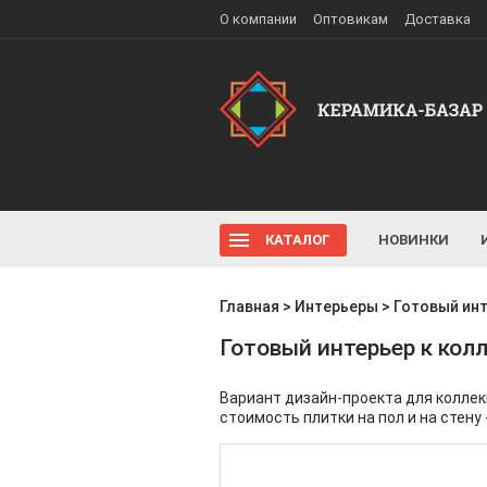
О компании
Оптовикам
Доставка
КАТАЛОГ
НОВИНКИ
Главная
>
Интерьеры
>
Готовый инт
Готовый интерьер к колл
Вариант дизайн-проекта для коллек
стоимость плитки на пол и на стену 