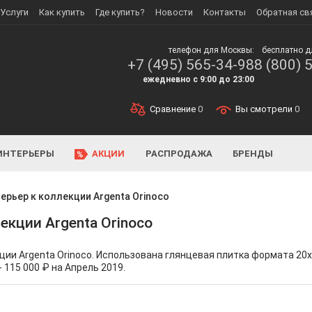
Услуги
Как купить
Где купить?
Новости
Контакты
Обратная св
телефон для Москвы:
бесплатно д
+7 (495) 565-34-98
8 (800) 
ежедневно с 9:00 до 23:00
Сравнение
0
Вы смотрели
0
ИНТЕРЬЕРЫ
АКЦИИ
РАСПРОДАЖА
БРЕНДЫ
ерьер к коллекции Argenta Orinoco
екции Argenta Orinoco
ции Argenta Orinoco. Использована глянцевая плитка формата 20x
- 115 000 ₽ на Апрель 2019.