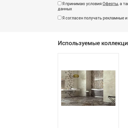
Я принимаю условия
Оферты
, а 
данных
Я согласен получать рекламные 
Используемые коллекц