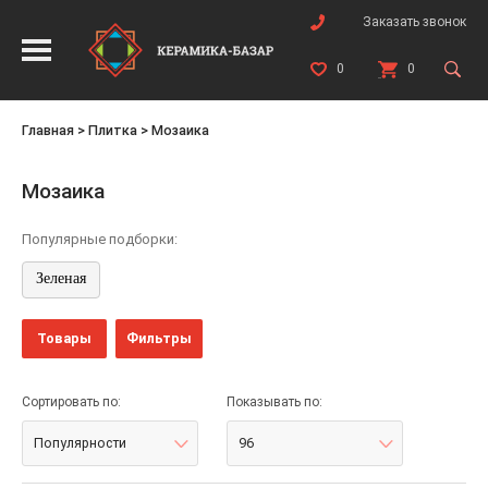
Заказать звонок
0
0
Главная
>
Плитка
>
Мозаика
Мозаика
Популярные подборки:
Зеленая
Товары
Фильтры
Сортировать по:
Показывать по:
Популярности
96