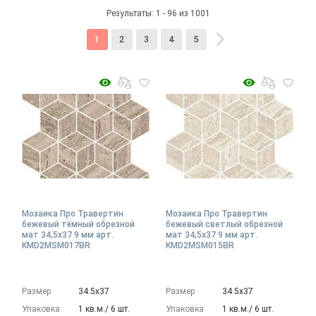
Результаты: 1 - 96 из 1001
1
2
3
4
5
Мозаика Про Травертин
Мозаика Про Травертин
бежевый тёмный обрезной
бежевый светлый обрезной
мат 34,5x37 9 мм арт.
мат 34,5x37 9 мм арт.
KMD2MSM017BR
KMD2MSM015BR
Размер
34.5х37
Размер
34.5х37
Упаковка
1 кв.м./ 6 шт.
Упаковка
1 кв.м./ 6 шт.