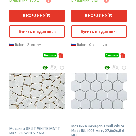
В наличии: 100 шт
В наличии: 3 шт
В КОРЗИНУ
В КОРЗИНУ
Купить в один клик
Купить в один клик
Italon - Этернум
Italon - Стелларис
В наличии
В наличии
Мозаика Hexagon small White
Мозаика SPLIT WHITE MATT
Matt IDL1005 мат, 27,8x26,5 6
мат, 30,5x30,5 7 мм
мм