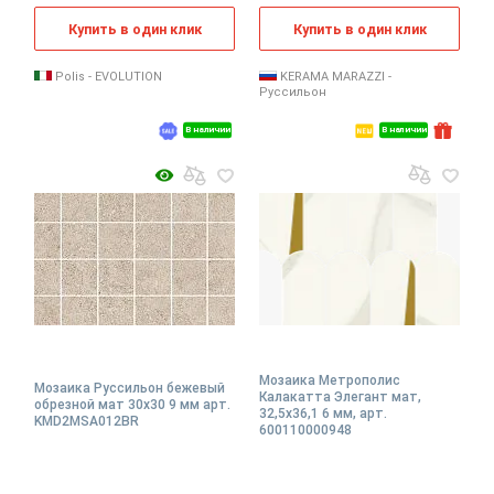
Купить в один клик
Купить в один клик
Polis - EVOLUTION
KERAMA MARAZZI -
Руссильон
В наличии
В наличии
Мозаика Метрополис
Мозаика Руссильон бежевый
Калакатта Элегант мат,
обрезной мат 30x30 9 мм арт.
32,5x36,1 6 мм, арт.
KMD2MSA012BR
600110000948