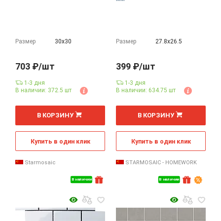
Размер
30х30
Размер
27.8х26.5
703 ₽/шт
399 ₽/шт
1-3 дня
1-3 дня
В наличии: 372.5 шт
В наличии: 634.75 шт
В КОРЗИНУ
В КОРЗИНУ
Купить в один клик
Купить в один клик
Starmosaic
STARMOSAIC - HOMEWORK
В наличии
В наличии