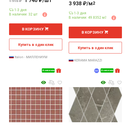
1 740 ₽/шт
1 915 ₽
3 938 ₽/м
2
1-3 дня
1-3 дня
В наличии: 32 шт
В наличии: 49.8352 м
2
В КОРЗИНУ
2
м
В КОРЗИНУ
Купить в один клик
Купить в один клик
Italon - МИЛЛЕНИУМ
KERAMA MARAZZI
В наличии
В наличии