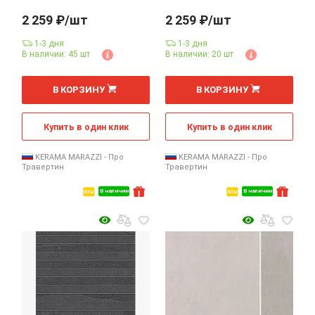
2 259 ₽/шт
2 259 ₽/шт
1-3 дня
1-3 дня
В наличии: 45 шт
В наличии: 20 шт
шт
шт
В КОРЗИНУ
В КОРЗИНУ
Купить в один клик
Купить в один клик
KERAMA MARAZZI - Про
KERAMA MARAZZI - Про
Травертин
Травертин
В наличии
В наличии