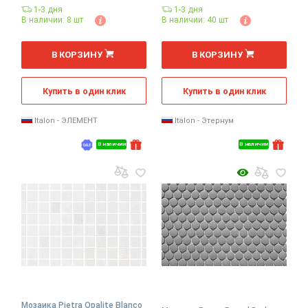
1-3 дня
1-3 дня
В наличии: 8 шт
В наличии: 40 шт
В КОРЗИНУ
В КОРЗИНУ
Купить в один клик
Купить в один клик
Italon - ЭЛЕМЕНТ
Italon - Этернум
В наличии
В наличии
Мозаика Pietra Opalite Blanco