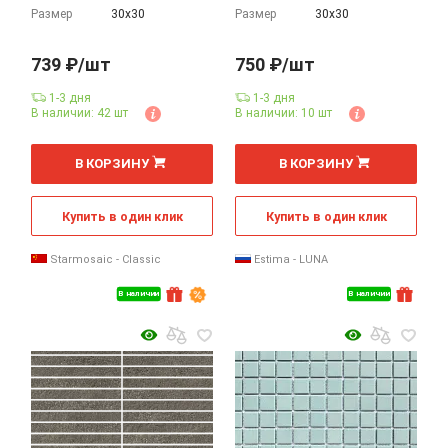
Размер
30х30
Размер
30х30
739 ₽/шт
750 ₽/шт
1-3 дня
1-3 дня
В наличии: 42 шт
В наличии: 10 шт
В КОРЗИНУ
В КОРЗИНУ
Купить в один клик
Купить в один клик
Starmosaic - Classic
Estima - LUNA
В наличии
В наличии