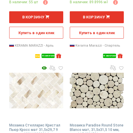
В наличии: 55 шт
В наличии: 89.8996 м
2
шт
2
м
В КОРЗИНУ
В КОРЗИНУ
Купить в один клик
Купить в один клик
KERAMA MARAZZI - Арль
Kerama Marazzi - Спартель
В наличии
В наличии
Мозаика Стелларис Кристал
Мозаика Paradise Round Stone
Пьюр Кросс мат 31,5x29,7 9
Blanco мат, 31,5x31,5 10 мм,