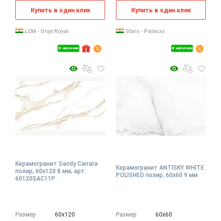
Купить в один клик
Купить в один клик
LCM - Onyx Royal
Staro - Palacio
В наличии
В наличии
Керамогранит Sandy Carrara
Керамогранит ANTISKY WHITE
полир, 60x120 8 мм, арт.
POLISHED полир, 60x60 9 мм
60120SAC11P
Размер
60х120
Размер
60х60