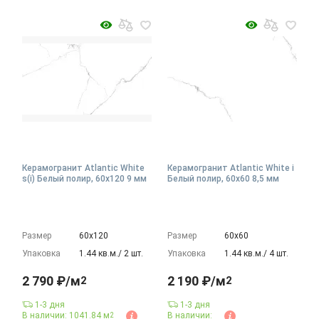
Керамогранит Atlantic White
Керамогранит Atlantic White i
s(i) Белый полир, 60x120 9 мм
Белый полир, 60x60 8,5 мм
Размер
60х120
Размер
60х60
Упаковка
1.44 кв.м./ 2 шт.
Упаковка
1.44 кв.м./ 4 шт.
2 790 ₽/м
2 190 ₽/м
2
2
1-3 дня
1-3 дня
В наличии: 1041.84 м
В наличии:
2