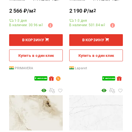
2 566 ₽/м
2 190 ₽/м
2
2
1-3 дня
1-3 дня
В наличии: 30.96 м
В наличии: 501.84 м
2
2
2
2
м
м
В КОРЗИНУ
В КОРЗИНУ
Купить в один клик
Купить в один клик
PRIMAVERA
Laparet
В наличии
В наличии