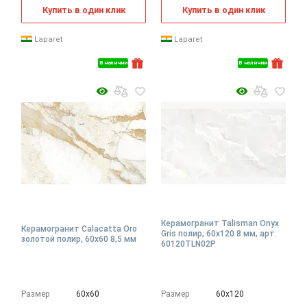
Купить в один клик
Купить в один клик
Laparet
Laparet
В наличии
В наличии
Керамогранит Talisman Onyx
Керамогранит Calacatta Oro
Gris полир, 60x120 8 мм, арт.
золотой полир, 60x60 8,5 мм
60120TLN02P
Размер
60х60
Размер
60х120