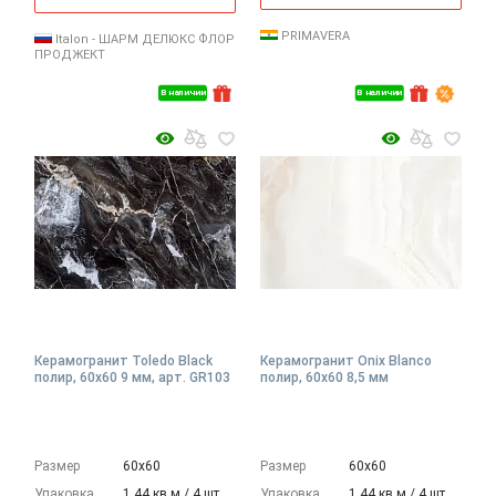
PRIMAVERA
Italon - ШАРМ ДЕЛЮКС ФЛОР
ПРОДЖЕКТ
В наличии
В наличии
Керамогранит Toledo Black
Керамогранит Onix Blanco
полир, 60x60 9 мм, арт. GR103
полир, 60x60 8,5 мм
Размер
60х60
Размер
60х60
Упаковка
1.44 кв.м./ 4 шт.
Упаковка
1.44 кв.м./ 4 шт.