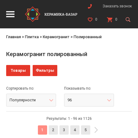
Заказать звонок
0
0
Главная
>
Плитка
>
Керамогранит
>
Полированный
Керамогранит полированный
Товары
Фильтры
Сортировать по:
Показывать по:
Популярности
96
Результаты: 1 - 96 из 1126
1
2
3
4
5