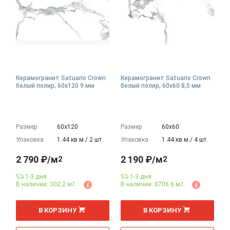
Керамогранит Satuario Crown
Керамогранит Satuario Crown
белый полир, 60x120 9 мм
белый полир, 60x60 8,5 мм
Размер
60х120
Размер
60х60
Упаковка
1.44 кв.м./ 2 шт.
Упаковка
1.44 кв.м./ 4 шт.
2 790 ₽/м
2 190 ₽/м
2
2
1-3 дня
1-3 дня
В наличии: 302.2 м
В наличии: 8706.6 м
2
2
2
2
м
м
В КОРЗИНУ
В КОРЗИНУ