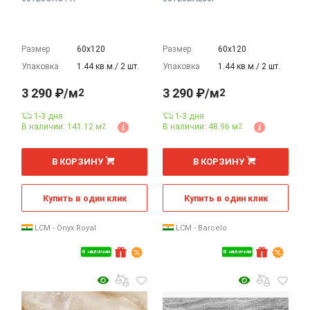
Размер
60х120
Размер
60х120
Упаковка
1.44 кв.м./ 2 шт.
Упаковка
1.44 кв.м./ 2 шт.
3 290 ₽/м
3 290 ₽/м
2
2
1-3 дня
1-3 дня
В наличии: 141.12 м
В наличии: 48.96 м
2
2
2
2
м
м
В КОРЗИНУ
В КОРЗИНУ
Купить в один клик
Купить в один клик
LCM - Onyx Royal
LCM - Barcelo
В наличии
В наличии