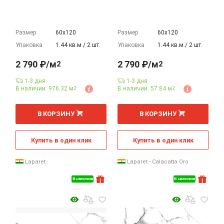
Размер
60х120
Размер
60х120
Упаковка
1.44 кв.м./ 2 шт.
Упаковка
1.44 кв.м./ 2 шт.
2 790 ₽/м
2 790 ₽/м
2
2
1-3 дня
1-3 дня
В наличии: 976.32 м
В наличии: 57.84 м
2
2
2
2
м
м
В КОРЗИНУ
В КОРЗИНУ
Купить в один клик
Купить в один клик
Laparet
Laparet - Calacatta Oro
В наличии
В наличии