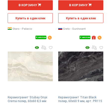
2
2
м
м
В КОРЗИНУ
В КОРЗИНУ
Купить в один клик
Купить в один клик
Staro - Palacio
Creto - Sunhearrt
В наличии
В наличии
Керамогранит Stubay Onyx
Керамогранит Titan Black
Crema полир, 60x60 8,5 мм
полир, 60x60 9 мм, арт. PR115