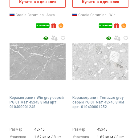
Купить в один клик
Купить в один клик
Gracia Ceramica - Арко
Gracia Ceramica - Win
В наличии
В наличии
Керамогранит Win grey серый
Керамогранит Terrazzo grey
PG 01 мат 45x45 8 мм арт.
серый PG 01 мат 45x45 8 мм
010400001248
арт. 010400001252
Размер
45х45
Размер
45х45
Упаковка
1.62 кв.м./ 8 шт.
Упаковка
1.62 кв.м./ 8 шт.