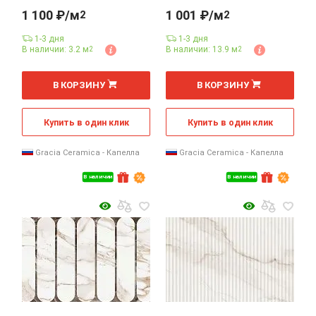
1 100 ₽/м
1 001 ₽/м
2
2
1-3 дня
1-3 дня
В наличии: 3.2 м
В наличии: 13.9 м
2
2
2
2
м
м
В КОРЗИНУ
В КОРЗИНУ
Купить в один клик
Купить в один клик
Gracia Ceramica - Капелла
Gracia Ceramica - Капелла
В наличии
В наличии