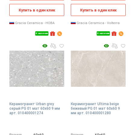
Купить в один клик
Купить в один клик
Gracia Ceramica - НОВА
Gracia Ceramica - Volterra
В наличии
В наличии
Керамогранит Urban grey
Керамогранит Ultima beige
серый PG 01 мат 60x60 9 мм
бежевый PG 01 мат 60x60 9
арт. 010400001274
мм арт. 010400001280