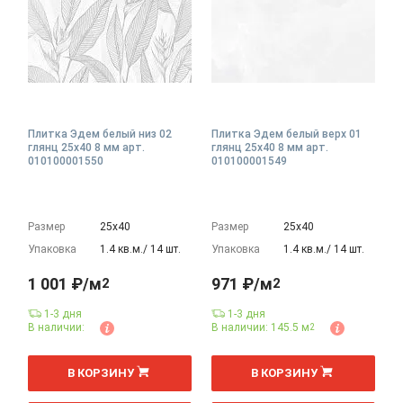
Плитка Эдем белый низ 02
Плитка Эдем белый верх 01
глянц 25x40 8 мм арт.
глянц 25x40 8 мм арт.
010100001550
010100001549
Размер
25х40
Размер
25х40
Упаковка
1.4 кв.м./ 14 шт.
Упаковка
1.4 кв.м./ 14 шт.
1 001 ₽/м
971 ₽/м
2
2
1-3 дня
1-3 дня
В наличии:
В наличии: 145.5 м
2
2
2
м
м
В КОРЗИНУ
В КОРЗИНУ