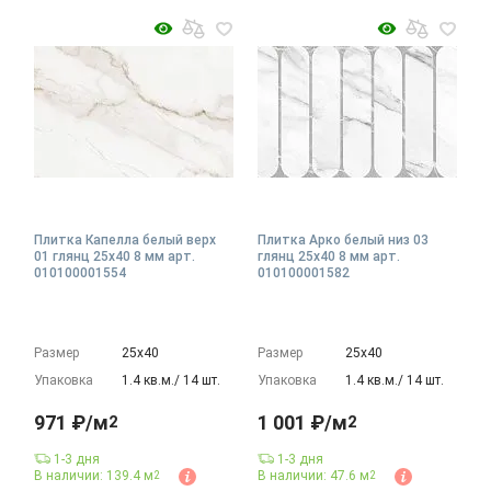
Плитка Капелла белый верх
Плитка Арко белый низ 03
01 глянц 25x40 8 мм арт.
глянц 25x40 8 мм арт.
010100001554
010100001582
Размер
25х40
Размер
25х40
Упаковка
1.4 кв.м./ 14 шт.
Упаковка
1.4 кв.м./ 14 шт.
971 ₽/м
1 001 ₽/м
2
2
1-3 дня
1-3 дня
В наличии: 139.4 м
В наличии: 47.6 м
2
2