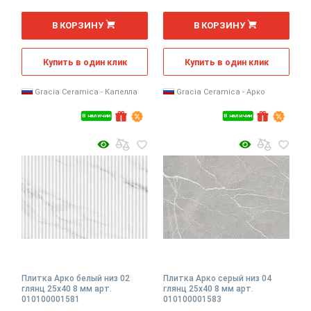
2
2
м
м
В КОРЗИНУ
В КОРЗИНУ
Купить в один клик
Купить в один клик
Gracia Ceramica - Капелла
Gracia Ceramica - Арко
В наличии
В наличии
Плитка Арко белый низ 02
Плитка Арко серый низ 04
глянц 25x40 8 мм арт.
глянц 25x40 8 мм арт.
010100001581
010100001583