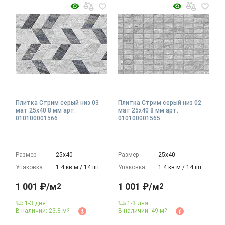
Плитка Стрим серый низ 03
Плитка Стрим серый низ 02
мат 25x40 8 мм арт.
мат 25x40 8 мм арт.
010100001566
010100001565
Размер
25х40
Размер
25х40
Упаковка
1.4 кв.м./ 14 шт.
Упаковка
1.4 кв.м./ 14 шт.
1 001 ₽/м
1 001 ₽/м
2
2
1-3 дня
1-3 дня
В наличии: 23.8 м
В наличии: 49 м
2
2