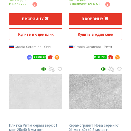
В наличии:
В наличии: 69.6 м
2
2
2
м
м
В КОРЗИНУ
В КОРЗИНУ
Купить в один клик
Купить в один клик
Gracia Ceramica - Спин
Gracia Ceramica - Ритм
В наличии
В наличии
Плитка Ритм серый верх 01
Керамогранит Нова серый КГ
мат 25x40 8 мм арт.
01 мат 40x40 8 мм арт.