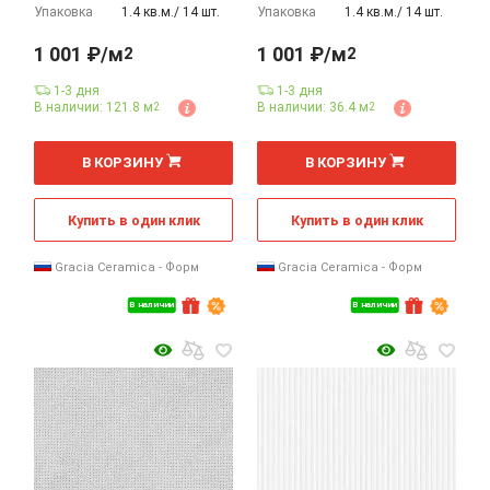
Упаковка
1.4 кв.м./ 14 шт.
Упаковка
1.4 кв.м./ 14 шт.
1 001 ₽/м
1 001 ₽/м
2
2
1-3 дня
1-3 дня
В наличии: 121.8 м
В наличии: 36.4 м
2
2
2
2
м
м
В КОРЗИНУ
В КОРЗИНУ
Купить в один клик
Купить в один клик
Gracia Ceramica - Форм
Gracia Ceramica - Форм
В наличии
В наличии