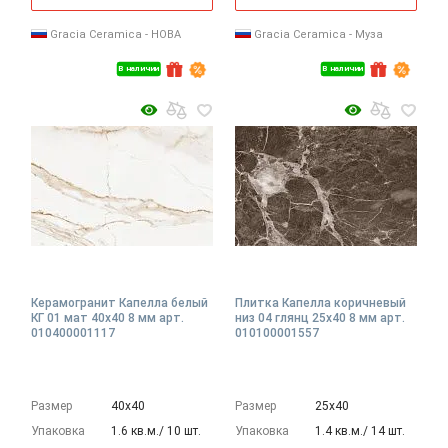
Gracia Ceramica - НОВА
Gracia Ceramica - Муза
В наличии
В наличии
Керамогранит Капелла белый
Плитка Капелла коричневый
КГ 01 мат 40x40 8 мм арт.
низ 04 глянц 25x40 8 мм арт.
010400001117
010100001557
Размер
40х40
Размер
25х40
Упаковка
1.6 кв.м./ 10 шт.
Упаковка
1.4 кв.м./ 14 шт.