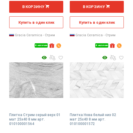
2
2
м
м
В КОРЗИНУ
В КОРЗИНУ
Купить в один клик
Купить в один клик
Gracia Ceramica - Стрим
Gracia Ceramica - Стрим
В наличии
В наличии
Плитка Стрим серый верх 01
Плитка Нова белый низ 02
мат 25x40 8 мм арт.
мат 25x40 8 мм арт.
010100001564
010100001572