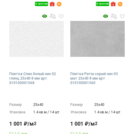
В наличии
В наличии
Плитка Спин белый низ 02
Плитка Ритм серый низ 03
глянц 25x40 8 мм арт.
мат 25x40 8 мм арт.
010100001568
010100001560
Размер
25х40
Размер
25х40
Упаковка
1.4 кв.м./ 14 шт.
Упаковка
1.4 кв.м./ 14 шт.
1 001 ₽/м
1 001 ₽/м
2
2
1-3 дня
1-3 дня