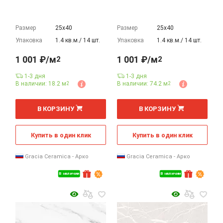
Размер
25х40
Размер
25х40
Упаковка
1.4 кв.м./ 14 шт.
Упаковка
1.4 кв.м./ 14 шт.
1 001 ₽/м
1 001 ₽/м
2
2
1-3 дня
1-3 дня
В наличии: 18.2 м
В наличии: 74.2 м
2
2
2
2
м
м
В КОРЗИНУ
В КОРЗИНУ
Купить в один клик
Купить в один клик
Gracia Ceramica - Арко
Gracia Ceramica - Арко
В наличии
В наличии