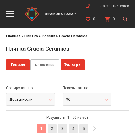
Заказать звонок
0
0
Главная
>
Плитка
>
Россия
>
Gracia Ceramica
Плитка Gracia Ceramica
Товары
Фильтры
Коллекции
Сортировать по:
Показывать по:
Доступности
96
Результаты: 1 - 96 из 608
1
2
3
4
5