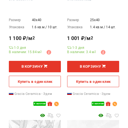
Размер
40х40
Размер
25х40
Упаковка
1.6 кв.м./ 10 шт.
Упаковка
1.4 кв.м./ 14 шт.
1 100 ₽/м
1 001 ₽/м
2
2
1-3 дня
1-3 дня
В наличии: 15.84 м
В наличии: 3.4 м
2
2
2
2
м
м
В КОРЗИНУ
В КОРЗИНУ
Купить в один клик
Купить в один клик
Gracia Ceramica - Эдем
Gracia Ceramica - Эдем
В наличии
В наличии