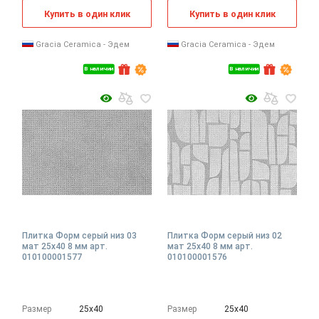
Купить в один клик
Купить в один клик
Gracia Ceramica - Эдем
Gracia Ceramica - Эдем
В наличии
В наличии
Плитка Форм серый низ 03
Плитка Форм серый низ 02
мат 25x40 8 мм арт.
мат 25x40 8 мм арт.
010100001577
010100001576
Размер
25х40
Размер
25х40