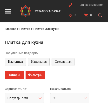
Заказать звонок
0
0
Главная
>
Плитка
>
Плитка для кухни
Плитка для кухни
Популярные подборки:
Настенная
Напольная
Стеклянная
Товары
Фильтры
Сортировать по:
Показывать по:
Популярности
96