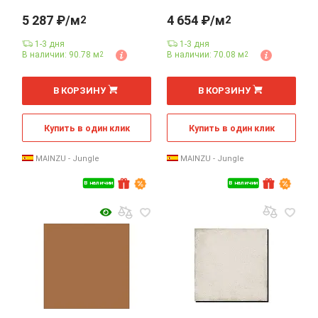
5 287 ₽/м
4 654 ₽/м
2
2
1-3 дня
1-3 дня
В наличии: 90.78 м
В наличии: 70.08 м
2
2
2
2
м
м
В КОРЗИНУ
В КОРЗИНУ
Купить в один клик
Купить в один клик
MAINZU - Jungle
MAINZU - Jungle
В наличии
В наличии