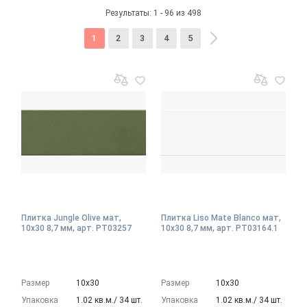
Результаты: 1 - 96 из 498
1
2
3
4
5
Плитка Jungle Olive мат,
Плитка Liso Mate Blanco мат,
10x30 8,7 мм, арт. PT03257
10x30 8,7 мм, арт. PT03164.1
Размер
10х30
Размер
10х30
Упаковка
1.02 кв.м./ 34 шт.
Упаковка
1.02 кв.м./ 34 шт.