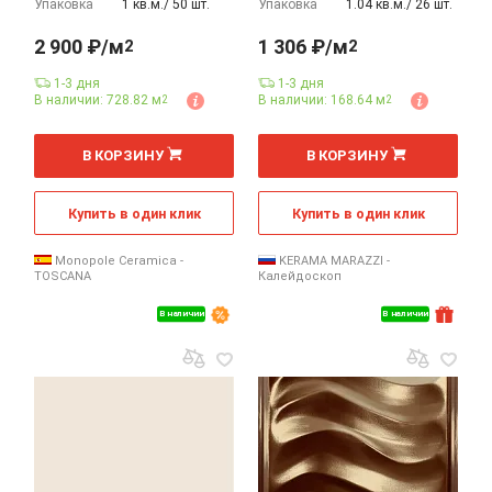
Упаковка
1 кв.м./ 50 шт.
Упаковка
1.04 кв.м./ 26 шт.
2 900 ₽/м
1 306 ₽/м
2
2
1-3 дня
1-3 дня
В наличии: 728.82 м
В наличии: 168.64 м
2
2
2
2
м
м
В КОРЗИНУ
В КОРЗИНУ
Купить в один клик
Купить в один клик
Monopole Ceramica -
KERAMA MARAZZI -
TOSCANA
Калейдоскоп
В наличии
В наличии