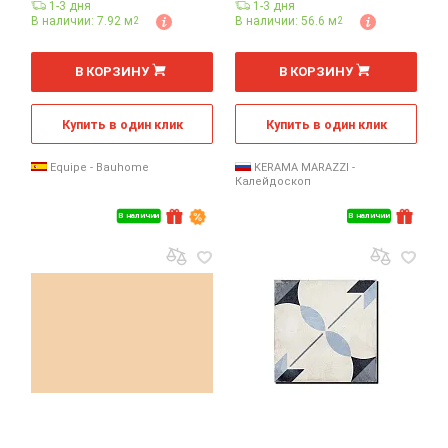
1-3 дня
1-3 дня
В наличии: 7.92 м
В наличии: 56.6 м
2
2
2
2
м
м
В КОРЗИНУ
В КОРЗИНУ
Купить в один клик
Купить в один клик
Equipe - Bauhome
KERAMA MARAZZI -
Калейдоскоп
В наличии
В наличии