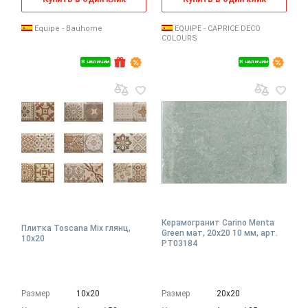
Equipe - Bauhome
EQUIPE - CAPRICE DECO
COLOURS
В наличии
В наличии
Керамогранит Carino Menta
Плитка Toscana Mix глянц,
Green мат, 20x20 10 мм, арт.
10x20
PT03184
Размер
10х20
Размер
20х20