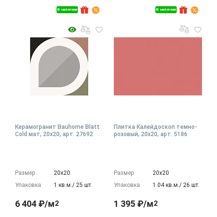
В наличии
В наличии
Керамогранит Bauhome Blatt
Плитка Калейдоскоп темно-
Cold мат, 20x20, арт. 27692
розовый, 20x20, арт. 5186
Размер
20х20
Размер
20х20
Упаковка
1 кв.м./ 25 шт.
Упаковка
1.04 кв.м./ 26 шт.
6 404 ₽/м
1 395 ₽/м
2
2