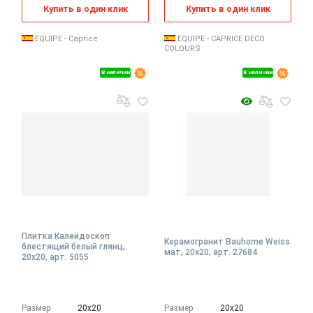
Купить в один клик
Купить в один клик
EQUIPE - Caprice
EQUIPE - CAPRICE DECO
COLOURS
В наличии
В наличии
Плитка Калейдоскоп
Керамогранит Bauhome Weiss
блестящий белый глянц,
мат, 20x20, арт. 27684
20x20, арт. 5055
Размер
20х20
Размер
20х20