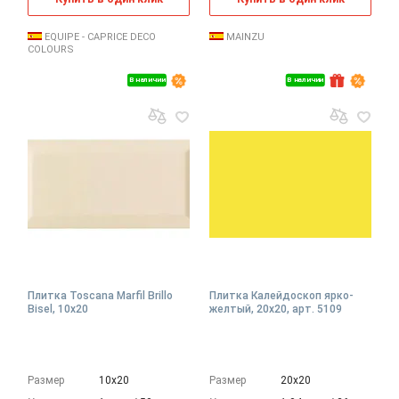
EQUIPE - CAPRICE DECO
MAINZU
COLOURS
В наличии
В наличии
Плитка Toscana Marfil Brillo
Плитка Калейдоскоп ярко-
Bisel, 10x20
желтый, 20x20, арт. 5109
Размер
10х20
Размер
20х20