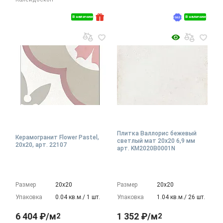
В наличии
В наличии
Плитка Валлорис бежевый
Керамогранит Flower Pastel,
светлый мат 20x20 6,9 мм
20x20, арт. 22107
арт. KM2020B0001N
Размер
20х20
Размер
20х20
Упаковка
0.04 кв.м./ 1 шт.
Упаковка
1.04 кв.м./ 26 шт.
6 404 ₽/м
1 352 ₽/м
2
2