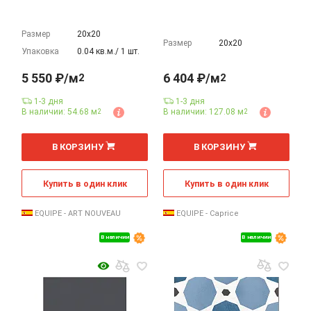
Размер
20х20
Размер
20х20
Упаковка
0.04 кв.м./ 1 шт.
5 550 ₽/м
6 404 ₽/м
2
2
1-3 дня
1-3 дня
В наличии: 54.68 м
В наличии: 127.08 м
2
2
2
м
В КОРЗИНУ
В КОРЗИНУ
Купить в один клик
Купить в один клик
EQUIPE - ART NOUVEAU
EQUIPE - Caprice
В наличии
В наличии