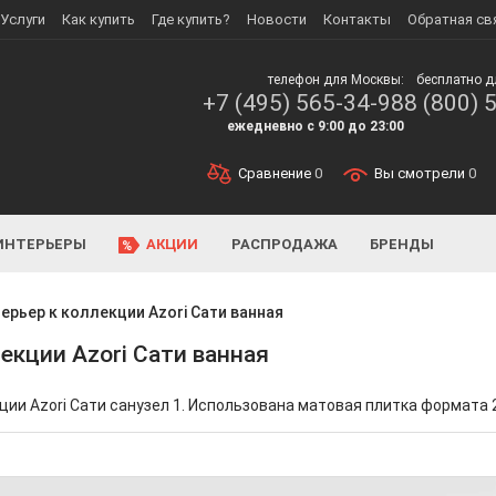
Услуги
Как купить
Где купить?
Новости
Контакты
Обратная св
телефон для Москвы:
бесплатно д
+7 (495) 565-34-98
8 (800) 
ежедневно с 9:00 до 23:00
Сравнение
0
Вы смотрели
0
ИНТЕРЬЕРЫ
АКЦИИ
РАСПРОДАЖА
БРЕНДЫ
ерьер к коллекции Azori Сати ванная
екции Azori Сати ванная
ии Azori Сати санузел 1. Использована матовая плитка формата 20,