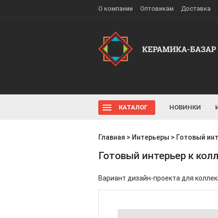
О компании
Оптовикам
Доставка
КАТАЛОГ
НОВИНКИ
Главная
>
Интерьеры
>
Готовый инт
Готовый интерьер к колл
Вариант дизайн-проекта для коллекц