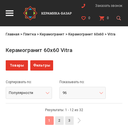
Заказать звонок
0
0
Главная
>
Плитка
>
Керамогранит
>
Керамогранит 60x60
>
Vitra
Керамогранит 60x60 Vitra
Товары
Фильтры
Сортировать по:
Показывать по:
Популярности
96
Результаты: 1 - 12 из 32
1
2
3