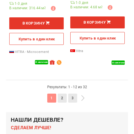
1-3 дня
1-3 дня
В наличии: 4.68 м
2
В наличии: 316.44 м
2
2
2
м
м
В КОРЗИНУ
В КОРЗИНУ
Купить в один клик
Купить в один клик
Vitra
VITRA - Microcement
В наличии
В наличии
Результаты: 1 - 12 из 32
1
2
3
НАШЛИ ДЕШЕВЛЕ?
СДЕЛАЕМ ЛУЧШЕ!