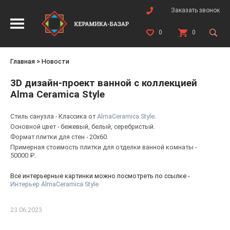
Заказать звонок
0
0
Главная
>
Новости
3D дизайн-проект ванной с коллекцией
Alma Ceramica Style
Стиль санузла - Классика от
AlmaCeramica Style
.
Основной цвет - бежевый, белый, серебристый.
Формат плитки для стен - 20x60.
Примерная стоимость плитки для отделки ванной комнаты -
50000 ₽.
Все интерьерные картинки можно посмотреть по ссылке -
Интерьер AlmaCeramica Style
23.06.2023