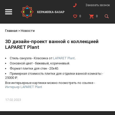
Заказать звонок
0
0
Главная
>
Новости
3D дизайн-проект ванной с коллекцией
LAPARET Plant
Стиль санузла - Классика от
LAPARET Plant
.
Основной цвет - бежевый, коричневый.
Формат плитки для стен - 20x40.
Примерная стоимость плитки для отделки ванной комнаты -
25000 ₽.
Все интерьерные картинки можно посмотреть по ссылке -
Интерьер LAPARET Plant
17.02.2023