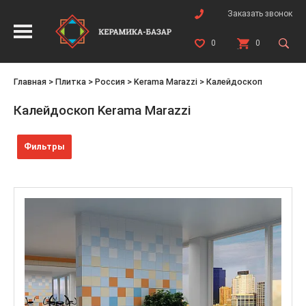
Заказать звонок
0
0
Главная
>
Плитка
>
Россия
>
Kerama Marazzi
>
Калейдоскоп
Калейдоскоп Kerama Marazzi
Фильтры