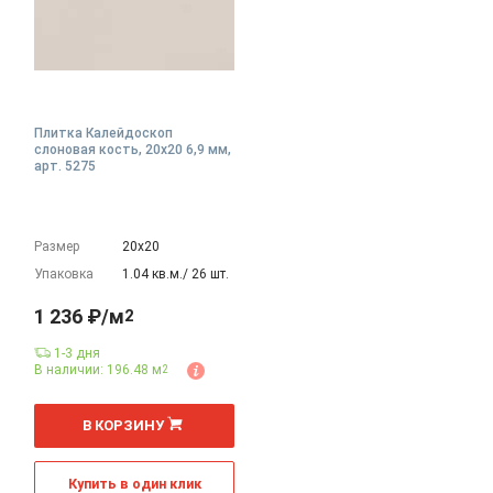
Плитка Калейдоскоп
слоновая кость, 20x20 6,9 мм,
арт. 5275
Размер
20х20
Упаковка
1.04 кв.м./ 26 шт.
1 236 ₽/м
2
1-3 дня
В наличии: 196.48 м
2
2
м
В КОРЗИНУ
Купить в один клик