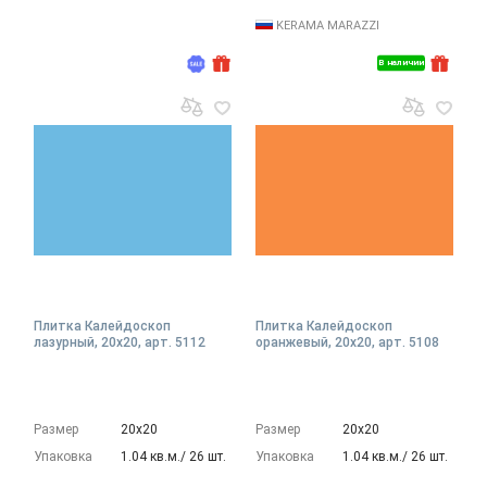
KERAMA MARAZZI
В наличии
Плитка Калейдоскоп
Плитка Калейдоскоп
лазурный, 20x20, арт. 5112
оранжевый, 20x20, арт. 5108
Размер
20х20
Размер
20х20
Упаковка
1.04 кв.м./ 26 шт.
Упаковка
1.04 кв.м./ 26 шт.