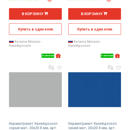
2
2
м
м
В КОРЗИНУ
В КОРЗИНУ
Купить в один клик
Купить в один клик
Kerama Marazzi -
Kerama Marazzi -
Калейдоскоп
Калейдоскоп
В наличии
В наличии
Керамогранит Калейдоскоп
Керамогранит Калейдоскоп
серый мат, 20x20 8 мм, арт.
синий мат, 20x20 8 мм, арт.