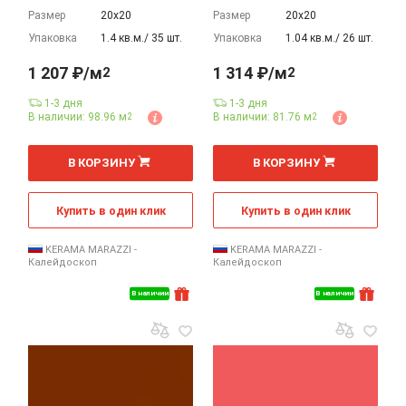
Размер
20х20
Размер
20х20
Упаковка
1.4 кв.м./ 35 шт.
Упаковка
1.04 кв.м./ 26 шт.
1 207 ₽/м
1 314 ₽/м
2
2
1-3 дня
1-3 дня
В наличии: 98.96 м
В наличии: 81.76 м
2
2
2
2
м
м
В КОРЗИНУ
В КОРЗИНУ
Купить в один клик
Купить в один клик
KERAMA MARAZZI -
KERAMA MARAZZI -
Калейдоскоп
Калейдоскоп
В наличии
В наличии