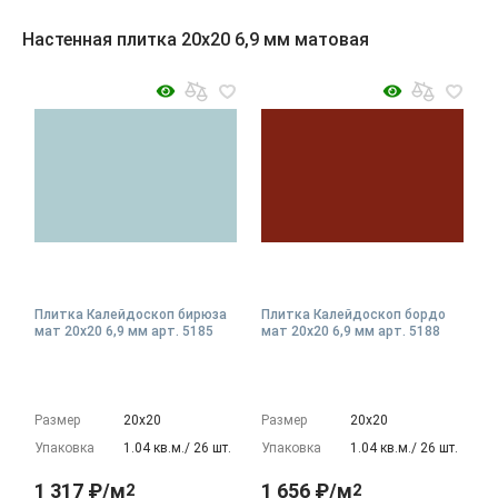
Настенная плитка 20x20 6,9 мм матовая
Плитка Калейдоскоп бирюза
Плитка Калейдоскоп бордо
мат 20x20 6,9 мм арт. 5185
мат 20x20 6,9 мм арт. 5188
Размер
20х20
Размер
20х20
Упаковка
1.04 кв.м./ 26 шт.
Упаковка
1.04 кв.м./ 26 шт.
1 317 ₽/м
1 656 ₽/м
2
2