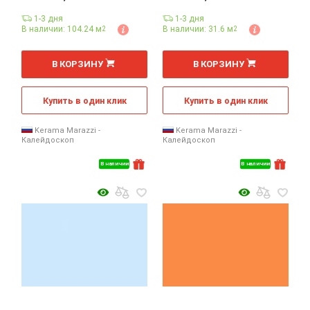
1-3 дня
1-3 дня
В наличии: 104.24 м
В наличии: 31.6 м
2
2
2
2
м
м
В КОРЗИНУ
В КОРЗИНУ
Купить в один клик
Купить в один клик
Kerama Marazzi -
Kerama Marazzi -
Калейдоскоп
Калейдоскоп
В наличии
В наличии