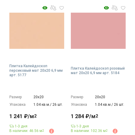
Плитка Калейдоскоп
Плитка Калейдоскоп розовый
персиковый мат 20x20 6,9 мм
мат 20x20 6,9 мм арт. 5184
арт. 5177
Размер
20х20
Размер
20х20
Упаковка
1.04 кв.м./ 26 шт.
Упаковка
1.04 кв.м./ 26 шт.
1 241 ₽/м
1 284 ₽/м
2
2
1-3 дня
1-3 дня
В наличии: 46.56 м
В наличии: 102.36 м
2
2