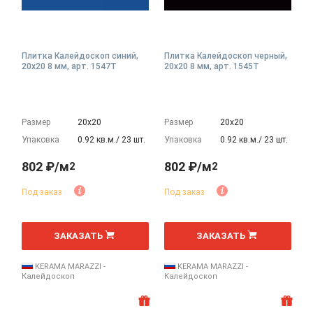
Плитка Калейдоскоп синий,
Плитка Калейдоскоп черный,
20x20 8 мм, арт. 1547T
20x20 8 мм, арт. 1545T
Размер
20х20
Размер
20х20
Упаковка
0.92 кв.м./ 23 шт.
Упаковка
0.92 кв.м./ 23 шт.
802 ₽/м
802 ₽/м
2
2
Под заказ
Под заказ
2
2
м
м
ЗАКАЗАТЬ
ЗАКАЗАТЬ
KERAMA MARAZZI -
KERAMA MARAZZI -
Калейдоскоп
Калейдоскоп