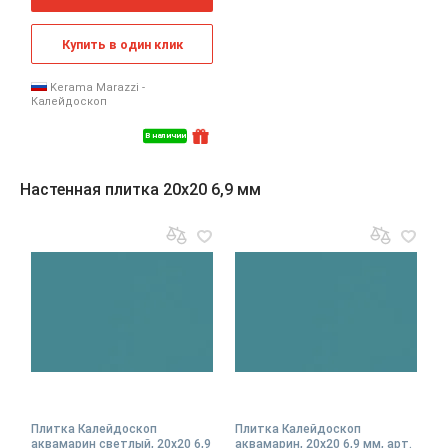
Купить в один клик
Kerama Marazzi -
Калейдоскоп
В наличии
Настенная плитка 20x20 6,9 мм
Плитка Калейдоскоп
Плитка Калейдоскоп
аквамарин светлый, 20x20 6,9
аквамарин, 20x20 6,9 мм, арт.