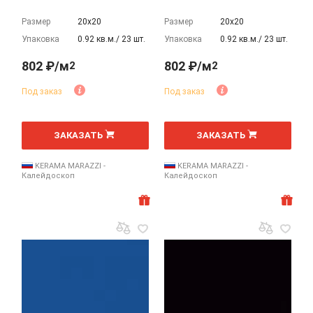
Размер
20х20
Размер
20х20
Упаковка
0.92 кв.м./ 23 шт.
Упаковка
0.92 кв.м./ 23 шт.
802 ₽/м
802 ₽/м
2
2
Под заказ
Под заказ
2
2
м
м
ЗАКАЗАТЬ
ЗАКАЗАТЬ
KERAMA MARAZZI -
KERAMA MARAZZI -
Калейдоскоп
Калейдоскоп