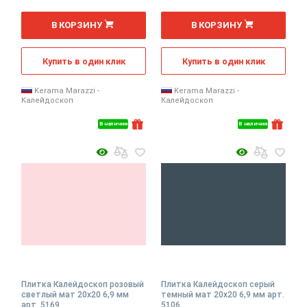
2
2
м
м
В КОРЗИНУ
В КОРЗИНУ
Купить в один клик
Купить в один клик
Kerama Marazzi -
Kerama Marazzi -
Калейдоскоп
Калейдоскоп
В наличии
В наличии
Плитка Калейдоскоп розовый
Плитка Калейдоскоп серый
светлый мат 20x20 6,9 мм
темный мат 20x20 6,9 мм арт.
арт. 5169
5106