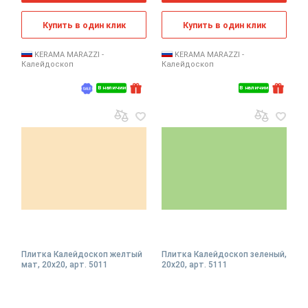
Купить в один клик
Купить в один клик
KERAMA MARAZZI -
KERAMA MARAZZI -
Калейдоскоп
Калейдоскоп
В наличии
В наличии
Плитка Калейдоскоп желтый
Плитка Калейдоскоп зеленый,
мат, 20x20, арт. 5011
20x20, арт. 5111