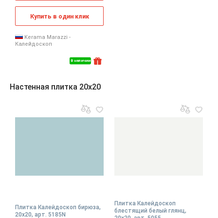
Купить в один клик
Kerama Marazzi -
Калейдоскоп
В наличии
Настенная плитка 20x20
Плитка Калейдоскоп
Плитка Калейдоскоп бирюза,
блестящий белый глянц,
20x20, арт. 5185N