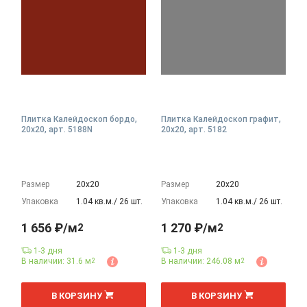
Плитка Калейдоскоп бордо,
Плитка Калейдоскоп графит,
20x20, арт. 5188N
20x20, арт. 5182
Размер
20х20
Размер
20х20
Упаковка
1.04 кв.м./ 26 шт.
Упаковка
1.04 кв.м./ 26 шт.
1 656 ₽/м
1 270 ₽/м
2
2
1-3 дня
1-3 дня
В наличии: 31.6 м
В наличии: 246.08 м
2
2
2
2
м
м
В КОРЗИНУ
В КОРЗИНУ