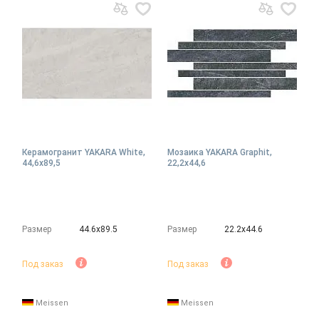
Керамогранит YAKARA White,
Мозаика YAKARA Graphit,
44,6x89,5
22,2x44,6
Размер
44.6х89.5
Размер
22.2х44.6
Под заказ
Под заказ
Meissen
Meissen