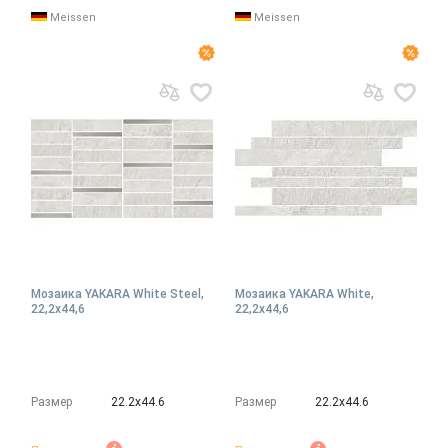
Meissen
Meissen
Мозаика YAKARA White Steel,
Мозаика YAKARA White,
22,2x44,6
22,2x44,6
Размер
22.2х44.6
Размер
22.2х44.6