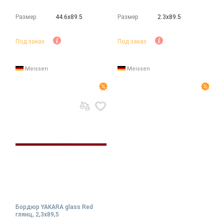
Размер
44.6х89.5
Размер
2.3х89.5
Под заказ
Под заказ
Meissen
Meissen
Бордюр YAKARA glass Red
глянц, 2,3x89,5