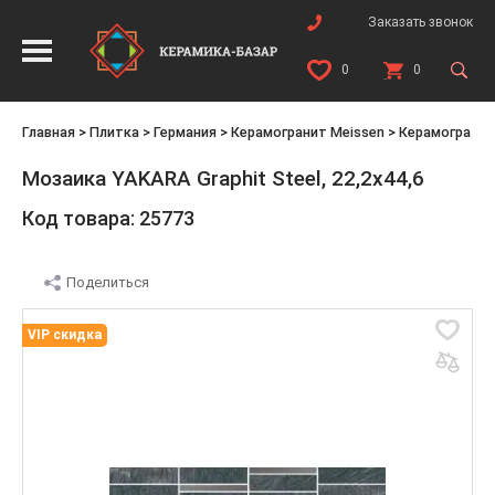
Заказать звонок
0
0
Главная
>
Плитка
>
Германия
>
Керамогранит Meissen
>
Керамогранит
Мозаика YAKARA Graphit Steel, 22,2x44,6
Код товара: 25773
Поделиться
VIP скидка