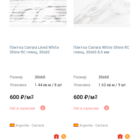
Плитка Carrara Lined White
Плитка Carrara White Shine RC
Shine RC глянц, 30x60
глянц, 30x60 8,5 мм
Размер
30х60
Размер
30х60
Упаковка
1.44 кв.м./ 8 шт.
Упаковка
1.62 кв.м./ 9 шт.
600 ₽/м
600 ₽/м
2
2
Нет в наличии
Нет в наличии
Argenta - Carrara
Argenta - Carrara