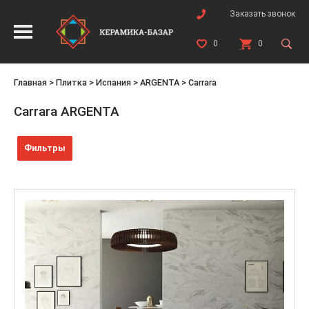
Заказать звонок
0
0
Главная
>
Плитка
>
Испания
>
ARGENTA
>
Carrara
Carrara ARGENTA
Фильтры