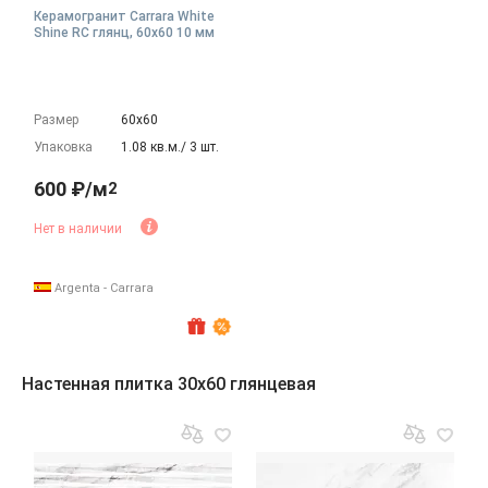
Керамогранит Carrara White
Shine RC глянц, 60x60 10 мм
Размер
60х60
Упаковка
1.08 кв.м./ 3 шт.
600 ₽/м
2
Нет в наличии
Argenta - Carrara
Настенная плитка 30x60 глянцевая