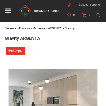
Заказать звонок
0
0
Главная
>
Плитка
>
Испания
>
ARGENTA
>
Gravity
Gravity ARGENTA
Фильтры