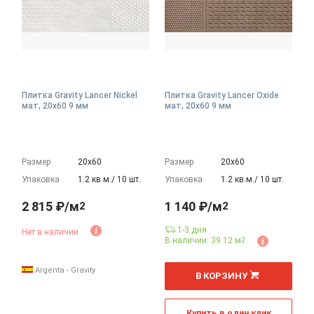
Плитка Gravity Lancer Nickel
Плитка Gravity Lancer Oxide
мат, 20x60 9 мм
мат, 20x60 9 мм
Размер
20х60
Размер
20х60
Упаковка
1.2 кв.м./ 10 шт.
Упаковка
1.2 кв.м./ 10 шт.
2 815 ₽/м
1 140 ₽/м
2
2
1-3 дня
Нет в наличии
В наличии: 39.12 м
2
2
м
Argenta - Gravity
В КОРЗИНУ
Купить в один клик