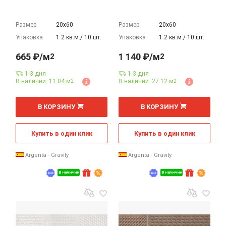
Размер
20х60
Размер
20х60
Упаковка
1.2 кв.м./ 10 шт.
Упаковка
1.2 кв.м./ 10 шт.
665 ₽/м
1 140 ₽/м
2
2
1-3 дня
1-3 дня
В наличии: 11.04 м
В наличии: 27.12 м
2
2
2
2
м
м
В КОРЗИНУ
В КОРЗИНУ
Купить в один клик
Купить в один клик
Argenta - Gravity
Argenta - Gravity
В наличии
В наличии