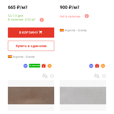
665 ₽/м
900 ₽/м
2
2
1-3 дня
Нет в наличии
В наличии: 4.32 м
2
2
м
Argenta - Gravity
В КОРЗИНУ
Купить в один клик
Argenta - Gravity
В наличии