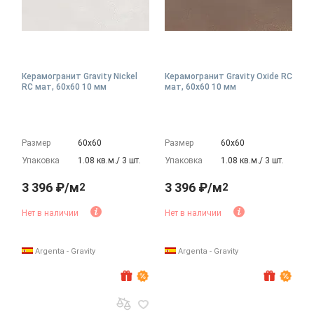
Керамогранит Gravity Nickel
Керамогранит Gravity Oxide RC
RC мат, 60x60 10 мм
мат, 60x60 10 мм
Размер
60х60
Размер
60х60
Упаковка
1.08 кв.м./ 3 шт.
Упаковка
1.08 кв.м./ 3 шт.
3 396 ₽/м
3 396 ₽/м
2
2
Нет в наличии
Нет в наличии
Argenta - Gravity
Argenta - Gravity