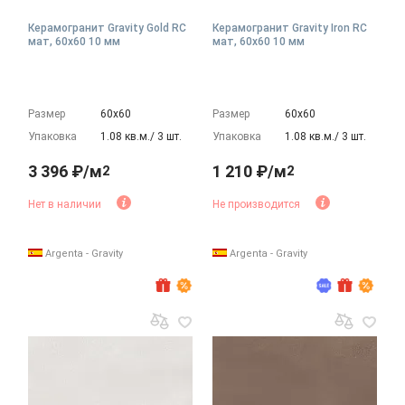
Керамогранит Gravity Gold RC
Керамогранит Gravity Iron RC
мат, 60x60 10 мм
мат, 60x60 10 мм
Размер
60х60
Размер
60х60
Упаковка
1.08 кв.м./ 3 шт.
Упаковка
1.08 кв.м./ 3 шт.
3 396 ₽/м
1 210 ₽/м
2
2
Нет в наличии
Не производится
Argenta - Gravity
Argenta - Gravity