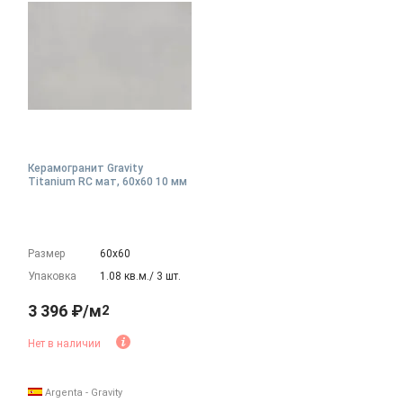
Керамогранит Gravity
Titanium RC мат, 60x60 10 мм
Размер
60х60
Упаковка
1.08 кв.м./ 3 шт.
3 396 ₽/м
2
Нет в наличии
Argenta - Gravity