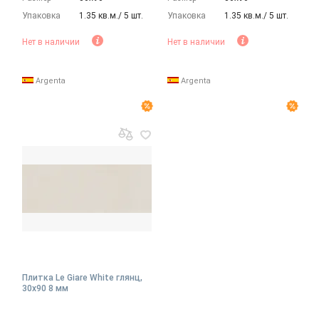
Упаковка
1.35 кв.м./ 5 шт.
Упаковка
1.35 кв.м./ 5 шт.
Нет в наличии
Нет в наличии
Argenta
Argenta
Плитка Le Giare White глянц,
30x90 8 мм