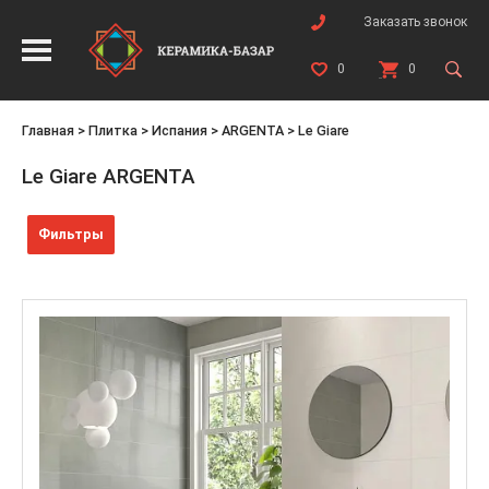
Заказать звонок
0
0
Главная
>
Плитка
>
Испания
>
ARGENTA
>
Le Giare
Le Giare ARGENTA
Фильтры