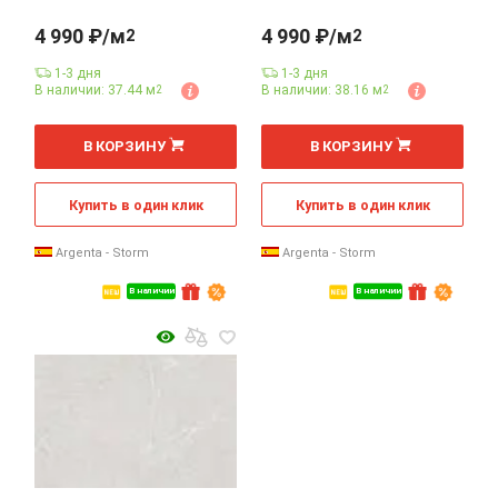
4 990 ₽/м
4 990 ₽/м
2
2
1-3 дня
1-3 дня
В наличии: 37.44 м
В наличии: 38.16 м
2
2
2
2
м
м
В КОРЗИНУ
В КОРЗИНУ
Купить в один клик
Купить в один клик
Argenta - Storm
Argenta - Storm
В наличии
В наличии