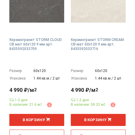
Керамогранит STORM CLOUD
Керамогранит STORM CREAM
CB мат 60x120 9 мм арт.
CB мат 60x120 9 мм арт.
8435592033709
8435592033716
Размер
60х120
Размер
60х120
Упаковка
1.44 кв.м./ 2 шт.
Упаковка
1.44 кв.м./ 2 шт.
4 990 ₽/м
4 990 ₽/м
2
2
1-3 дня
1-3 дня
В наличии: 21.6 м
В наличии: 58.32 м
2
2
2
2
м
м
В КОРЗИНУ
В КОРЗИНУ