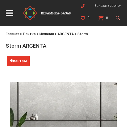
Заказать звонок
0
0
Главная
>
Плитка
>
Испания
>
ARGENTA
>
Storm
Storm ARGENTA
Фильтры