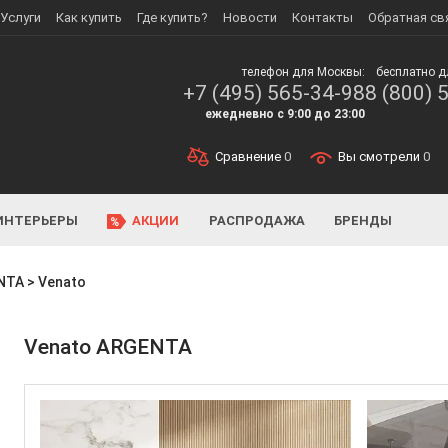
Услуги
Как купить
Где купить?
Новости
Контакты
Обратная св
телефон для Москвы:
бесплатно д
+7 (495) 565-34-98
8 (800) 
ежедневно с 9:00 до 23:00
Сравнение
0
Вы смотрели
0
ИНТЕРЬЕРЫ
АКЦИИ
РАСПРОДАЖА
БРЕНДЫ
NTA
>
Venato
Venato ARGENTA