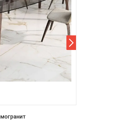
амогранит