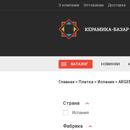
О компании
Оптовикам
Доставка
КАТАЛОГ
НОВИНКИ
Главная
>
Плитка
>
Испания
>
ARGE
Страна
Испания
Фабрика