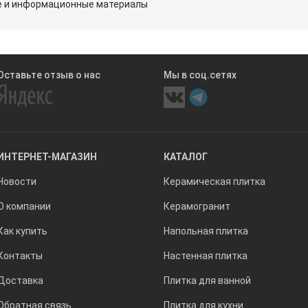
ые и информационные материалы
Оставьте отзыв о нас
Мы в соц.сетях
ИНТЕРНЕТ-МАГАЗИН
КАТАЛОГ
Новости
Керамическая плитка
О компании
Керамогранит
Как купить
Напольная плитка
Контакты
Настенная плитка
Доставка
Плитка для ванной
Обратная связь
Плитка для кухни