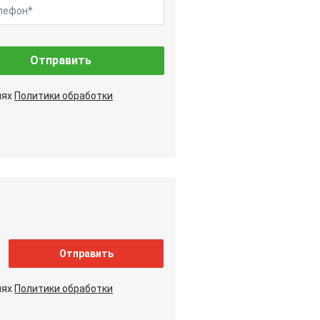
Отправить
иях
Политики обработки
Отправить
иях
Политики обработки