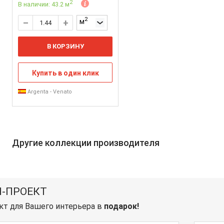
2
В наличии: 43.2 м
2
м
В КОРЗИНУ
Купить в один клик
Argenta - Venato
Другие коллекции производителя
-ПРОЕКТ
кт для Вашего интерьера в
подарок!