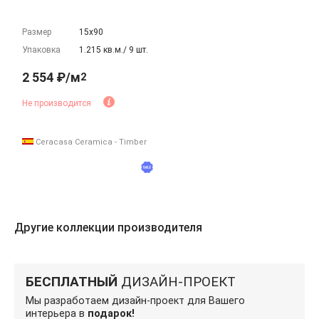
Размер
15х90
Упаковка
1.215 кв.м./ 9 шт.
2 554 ₽/м
2
Не производится
Ceracasa Ceramica - Timber
Другие коллекции производителя
БЕСПЛАТНЫЙ
ДИЗАЙН-ПРОЕКТ
Мы разработаем дизайн-проект для Вашего
интерьера в
подарок!