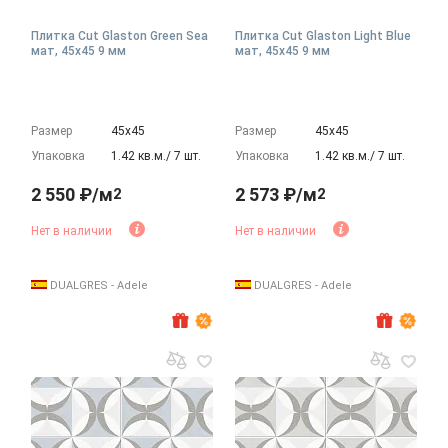
Плитка Cut Glaston Green Sea
Плитка Cut Glaston Light Blue
мат, 45x45 9 мм
мат, 45x45 9 мм
Размер
45х45
Размер
45х45
Упаковка
1.42 кв.м./ 7 шт.
Упаковка
1.42 кв.м./ 7 шт.
2 550 ₽/м
2 573 ₽/м
2
2
Нет в наличии
Нет в наличии
DUALGRES - Adele
DUALGRES - Adele