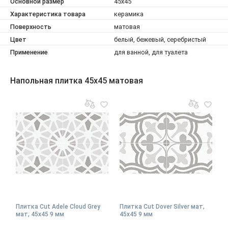
Основной размер
45x45
Характеристика товара
керамика
Поверхность
матовая
Цвет
белый, бежевый, серебристый
Применение
для ванной, для туалета
Напольная плитка 45x45 матовая
Плитка Cut Adele Cloud Grey
Плитка Cut Dover Silver мат,
мат, 45x45 9 мм
45x45 9 мм