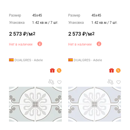
Размер
45х45
Размер
45х45
Упаковка
1.42 кв.м./ 7 шт.
Упаковка
1.42 кв.м./ 7 шт.
2 573 ₽/м
2 573 ₽/м
2
2
Нет в наличии
Нет в наличии
DUALGRES - Adele
DUALGRES - Adele