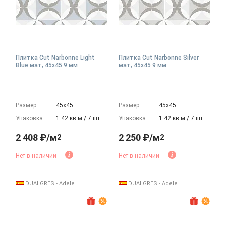
Плитка Cut Narbonne Light
Плитка Cut Narbonne Silver
Blue мат, 45x45 9 мм
мат, 45x45 9 мм
Размер
45х45
Размер
45х45
Упаковка
1.42 кв.м./ 7 шт.
Упаковка
1.42 кв.м./ 7 шт.
2 408 ₽/м
2 250 ₽/м
2
2
Нет в наличии
Нет в наличии
DUALGRES - Adele
DUALGRES - Adele