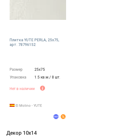
Плитка YUTE PERLA, 25x75,
арт. 78796152
Размер
25х75
Упаковка
1.5 кв.м./ 8 шт.
Нет в наличии
El Molino - YUTE
Декор 10x14