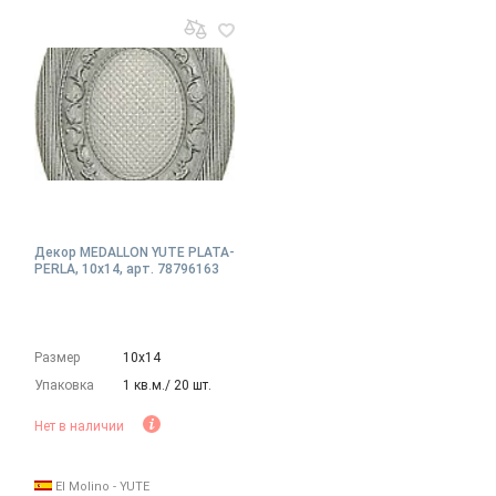
Декор MEDALLON YUTE PLATA-
PERLA, 10x14, арт. 78796163
Размер
10х14
Упаковка
1 кв.м./ 20 шт.
Нет в наличии
El Molino - YUTE