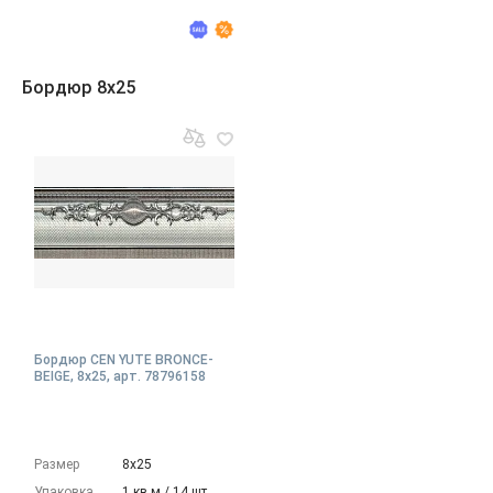
Бордюр 8x25
Бордюр CEN YUTE BRONCE-
BEIGE, 8x25, арт. 78796158
Размер
8х25
Упаковка
1 кв.м./ 14 шт.