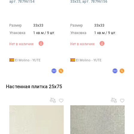
арт. 78796154
33x33, арт. 78796156
Размер
33х33
Размер
33х33
Упаковка
1 кв.м./ 9 шт.
Упаковка
1 кв.м./ 9 шт.
Нет в наличии
Нет в наличии
El Molino - YUTE
El Molino - YUTE
Настенная плитка 25x75