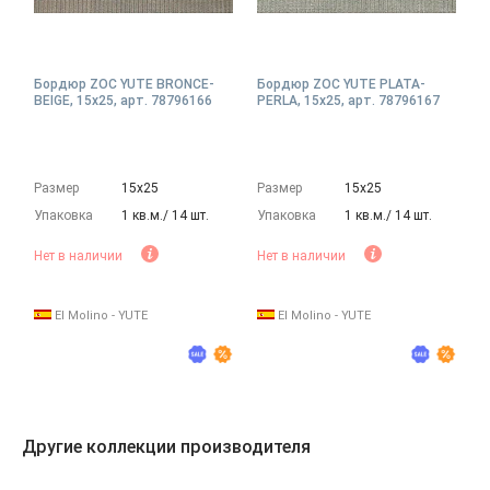
Бордюр ZOC YUTE BRONCE-
Бордюр ZOC YUTE PLATA-
BEIGE, 15x25, арт. 78796166
PERLA, 15x25, арт. 78796167
Размер
15х25
Размер
15х25
Упаковка
1 кв.м./ 14 шт.
Упаковка
1 кв.м./ 14 шт.
Нет в наличии
Нет в наличии
El Molino - YUTE
El Molino - YUTE
Другие коллекции производителя