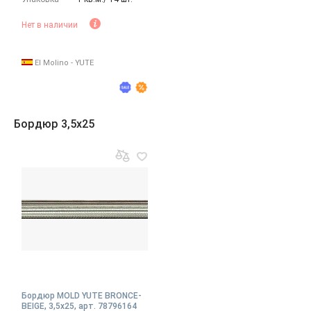
Нет в наличии
El Molino - YUTE
Бордюр 3,5x25
Бордюр MOLD YUTE BRONCE-
BEIGE, 3,5x25, арт. 78796164