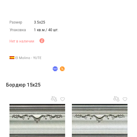
Размер
3.5х25
Упаковка
1 кв.м./ 40 шт.
Нет в наличии
El Molino - YUTE
Бордюр 15x25