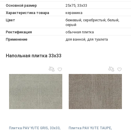
Основной размер
25x75, 33x33
Характеристика товара
керамика
Цвет
бежевый, серебристый, белый,
серый
Ректификация
обычная плитка
Применение
для ванной, для туалета
Напольная плитка 33x33
Плитка PAV YUTE GRIS, 33x33,
Плитка PAV YUTE TAUPE,