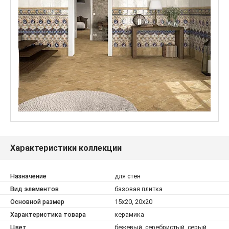
Характеристики коллекции
Назначение
для стен
Вид элементов
базовая плитка
Основной размер
15x20, 20x20
Характеристика товара
керамика
Цвет
бежевый, серебристый, серый