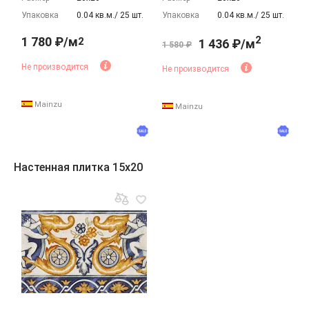
Упаковка
0.04 кв.м./ 25 шт.
Упаковка
0.04 кв.м./ 25 шт.
2
1 780 ₽/м
2
1 436 ₽/м
1 580 ₽
Не производится
Не производится
Mainzu
Mainzu
Настенная плитка 15x20