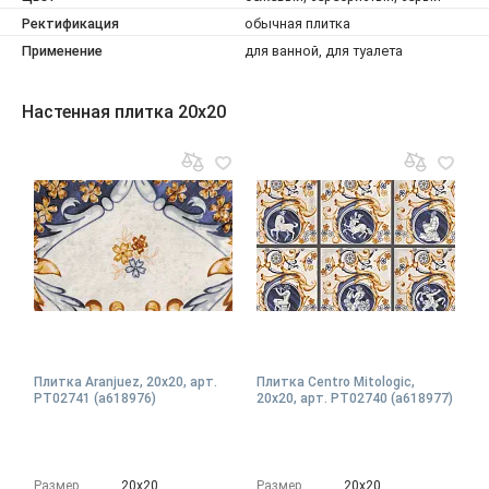
Ректификация
обычная плитка
Применение
для ванной, для туалета
Настенная плитка 20x20
Плитка Aranjuez, 20x20, арт.
Плитка Centro Mitologic,
PT02741 (a618976)
20x20, арт. PT02740 (a618977)
Размер
20х20
Размер
20х20