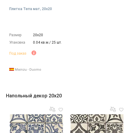
Плитка Terra мат, 20x20
Размер
20х20
Упаковка
0.04 кв.м./ 25 шт.
Под заказ
Mainzu - Duomo
Напольный декор 20x20