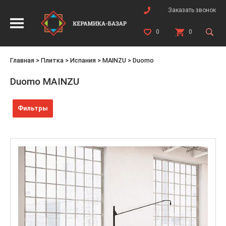
Заказать звонок
0
0
Главная
>
Плитка
>
Испания
>
MAINZU
>
Duomo
Duomo MAINZU
Фильтры