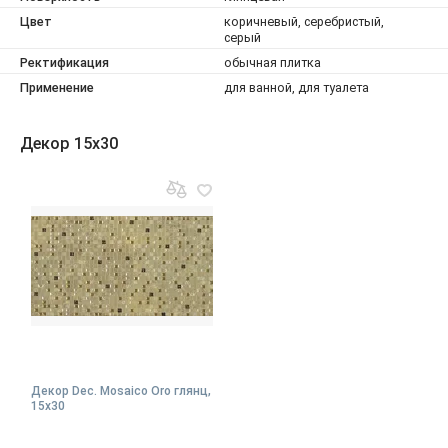
Цвет
коричневый, серебристый,
серый
Ректификация
обычная плитка
Применение
для ванной, для туалета
Декор 15x30
Декор Dec. Mosaico Oro глянц,
15x30