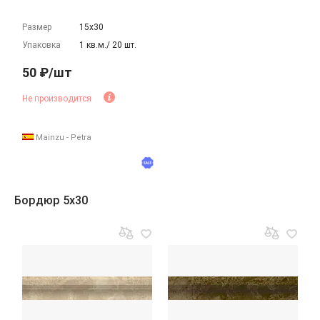
Размер
15х30
Упаковка
1 кв.м./ 20 шт.
50 ₽/шт
Не производится
Mainzu - Petra
Бордюр 5x30