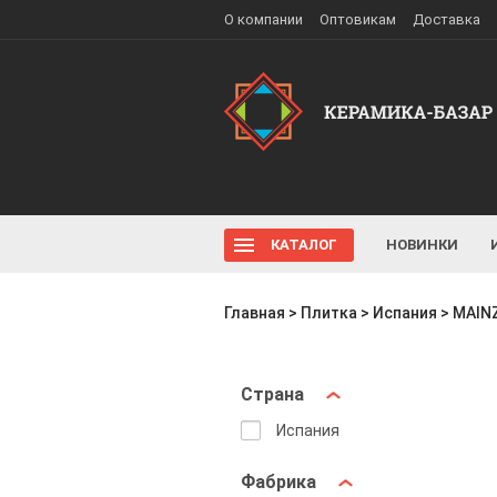
О компании
Оптовикам
Доставка
КАТАЛОГ
НОВИНКИ
Главная
>
Плитка
>
Испания
>
MAIN
Страна
Испания
Фабрика