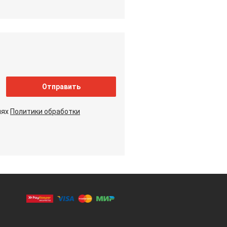
Отправить
иях
Политики обработки