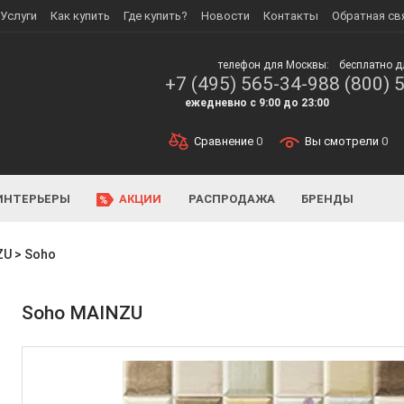
Услуги
Как купить
Где купить?
Новости
Контакты
Обратная св
телефон для Москвы:
бесплатно д
+7 (495) 565-34-98
8 (800) 
ежедневно с 9:00 до 23:00
Сравнение
0
Вы смотрели
0
ИНТЕРЬЕРЫ
АКЦИИ
РАСПРОДАЖА
БРЕНДЫ
ZU
>
Soho
Soho MAINZU