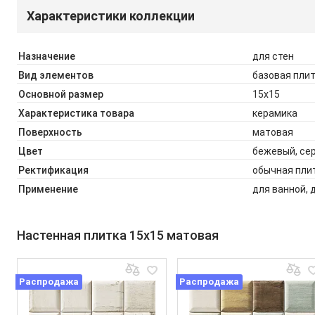
Характеристики коллекции
Назначение
для стен
Вид элементов
базовая пли
Основной размер
15x15
Характеристика товара
керамика
Поверхность
матовая
Цвет
бежевый, се
Ректификация
обычная пли
Применение
для ванной, 
Настенная плитка 15x15 матовая
Распродажа
Распродажа