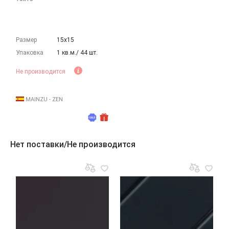
Размер
15х15
Упаковка
1 кв.м./ 44 шт.
Не производится
MAINZU - ZEN
Нет поставки/Не производится