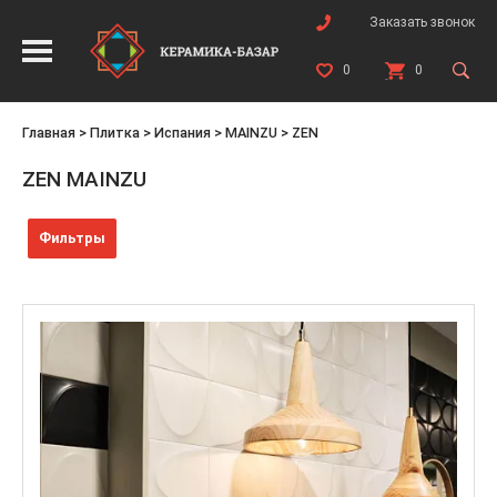
Заказать звонок
0
0
Главная
>
Плитка
>
Испания
>
MAINZU
>
ZEN
ZEN MAINZU
Фильтры