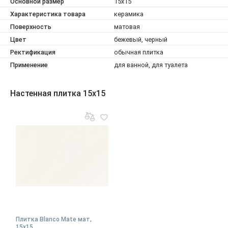
Основной размер
15x15
Характеристика товара
керамика
Поверхность
матовая
Цвет
бежевый, черный
Ректификация
обычная плитка
Применение
для ванной, для туалета
Настенная плитка 15x15
Плитка Blanco Mate мат,
15x15