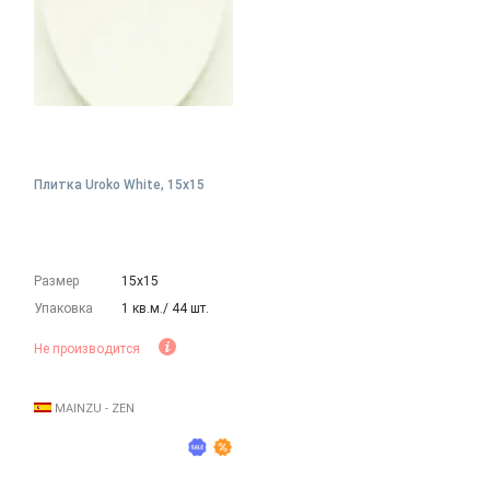
Плитка Uroko White, 15x15
Размер
15х15
Упаковка
1 кв.м./ 44 шт.
Не производится
MAINZU - ZEN