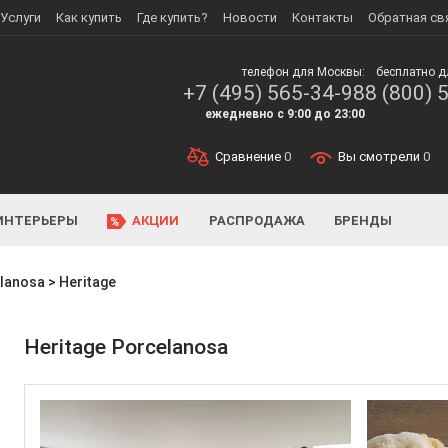
Услуги
Как купить
Где купить?
Новости
Контакты
Обратная св
телефон для Москвы:
бесплатно д
+7 (495) 565-34-98
8 (800) 
ежедневно с 9:00 до 23:00
Сравнение
0
Вы смотрели
0
ИНТЕРЬЕРЫ
АКЦИИ
РАСПРОДАЖА
БРЕНДЫ
lanosa
>
Heritage
Heritage Porcelanosa