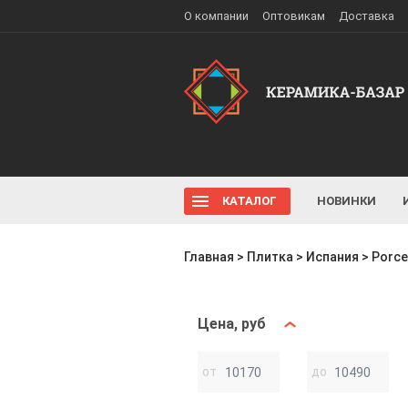
О компании
Оптовикам
Доставка
КАТАЛОГ
НОВИНКИ
Главная
>
Плитка
>
Испания
>
Porce
Цена, руб