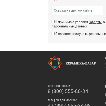
Я принимаю условия
Оферты
, 
персональных данных
Я согласен получать рекламн
для всей России:
8 (800) 555-86-34
телефон для Москвы:
+7 (495) 565-34-98