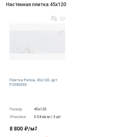
Настенная плитка 45x120
Плитка Persia, 45x120, арт.
P3580005
Размер
45х120
Упаковка
0.54 кв.м./ 3 шт.
8 800 ₽/м
2