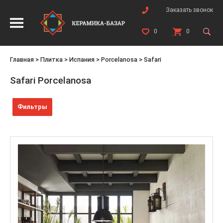
Заказать звонок
0
0
Главная
>
Плитка
>
Испания
>
Porcelanosa
>
Safari
Safari Porcelanosa
Фильтры