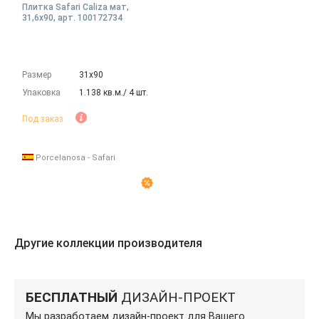
Плитка Safari Caliza мат,
31,6x90, арт. 100172734
Размер
31х90
Упаковка
1.138 кв.м./ 4 шт.
Под заказ
Porcelanosa - Safari
Другие коллекции производителя
БЕСПЛАТНЫЙ
ДИЗАЙН-ПРОЕКТ
Мы разработаем дизайн-проект для Вашего