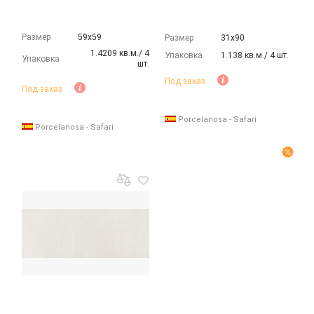
Размер
59х59
Размер
31х90
1.4209 кв.м./ 4
Упаковка
1.138 кв.м./ 4 шт.
Упаковка
шт.
Под заказ
Под заказ
Porcelanosa - Safari
Porcelanosa - Safari