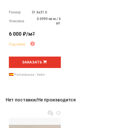
Размер
31.6х31.6
0.0999 кв.м./ 6
Упаковка
шт.
6 000 ₽/м
2
Под заказ
2
м
ЗАКАЗАТЬ
Porcelanosa - Vetro
Нет поставки/Не производится