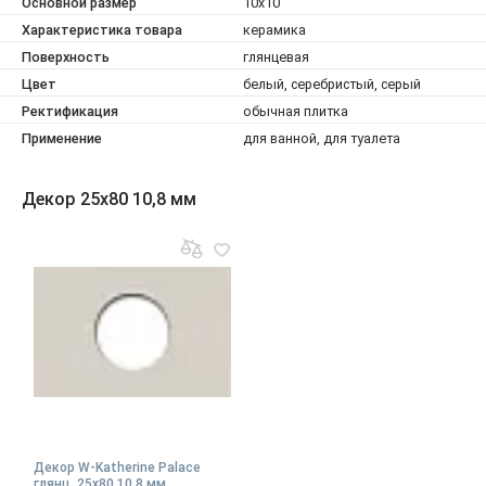
Основной размер
10x10
Характеристика товара
керамика
Поверхность
глянцевая
Цвет
белый, серебристый, серый
Ректификация
обычная плитка
Применение
для ванной, для туалета
Декор 25x80 10,8 мм
Декор W-Katherine Palace
глянц, 25x80 10,8 мм