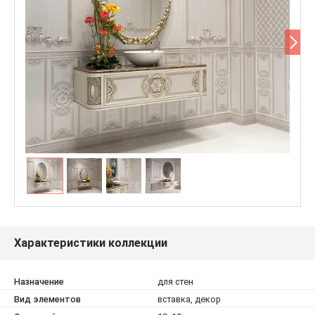
Характеристики коллекции
Назначение
для стен
Вид элементов
вставка, декор