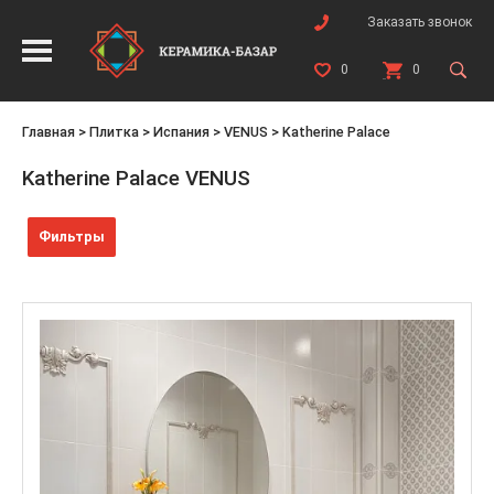
Заказать звонок
0
0
Главная
>
Плитка
>
Испания
>
VENUS
>
Katherine Palace
Katherine Palace VENUS
Фильтры