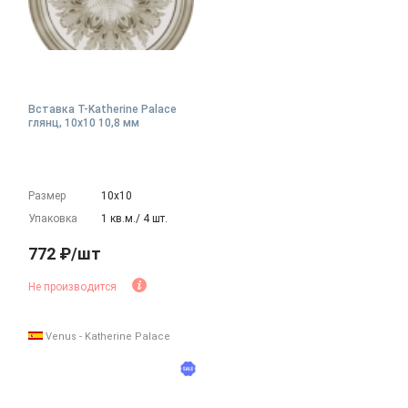
Вставка T-Katherine Palace
глянц, 10x10 10,8 мм
Размер
10х10
Упаковка
1 кв.м./ 4 шт.
772 ₽/шт
Не производится
Venus - Katherine Palace