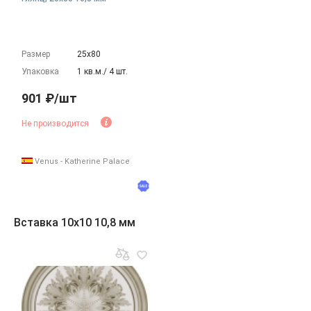
Размер
25х80
Упаковка
1 кв.м./ 4 шт.
901 ₽/шт
Не производится
Venus - Katherine Palace
Вставка 10x10 10,8 мм