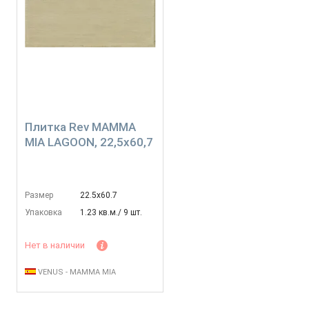
Плитка Rev MAMMA
MIA LAGOON, 22,5x60,7
Размер
22.5х60.7
Упаковка
1.23 кв.м./ 9 шт.
Нет в наличии
VENUS - MAMMA MIA