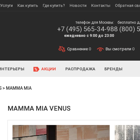
Услуги
Как купить
Где купить?
Новости
Контакты
Обратная св
телефон для Москвы:
бесплатно д
+7 (495) 565-34-98
8 (800) 
ежедневно с 9:00 до 23:00
Сравнение
0
Вы смотрели
0
ИНТЕРЬЕРЫ
АКЦИИ
РАСПРОДАЖА
БРЕНДЫ
S
>
MAMMA MIA
MAMMA MIA VENUS