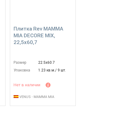
Плитка Rev MAMMA
MIA DECORE MIX,
22,5x60,7
Размер
22.5х60.7
Упаковка
1.23 кв.м./ 9 шт.
Нет в наличии
VENUS - MAMMA MIA