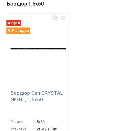
Бордюр 1,5x60
Акция
VIP скидка
Бордюр Cen CRYSTAL
NIGHT, 1,5x60
Размер
1.5х60
Упаковка
1 кв.м./ 16 шт.