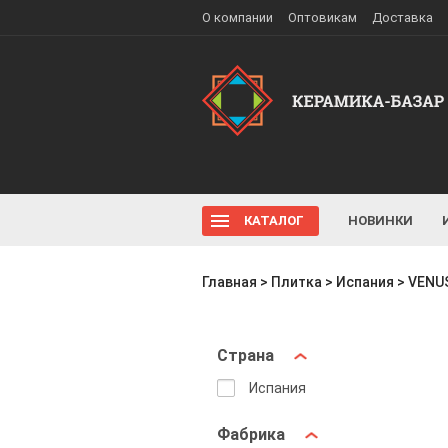
О компании
Оптовикам
Доставка
КАТАЛОГ
НОВИНКИ
Главная
>
Плитка
>
Испания
>
VENU
Страна
Испания
Фабрика