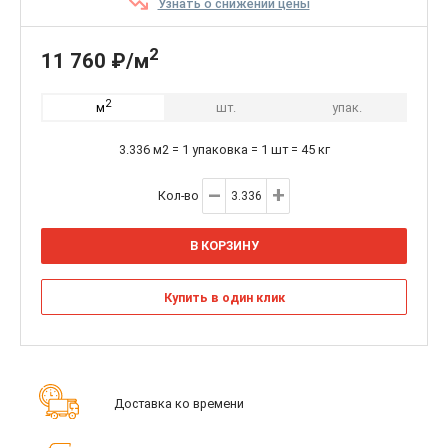
Узнать о снижении цены
2
11 760 ₽/м
2
шт.
упак.
м
3.336 м2 = 1 упаковка = 1 шт = 45 кг
Кол-во
В КОРЗИНУ
Купить в один клик
Доставка ко времени