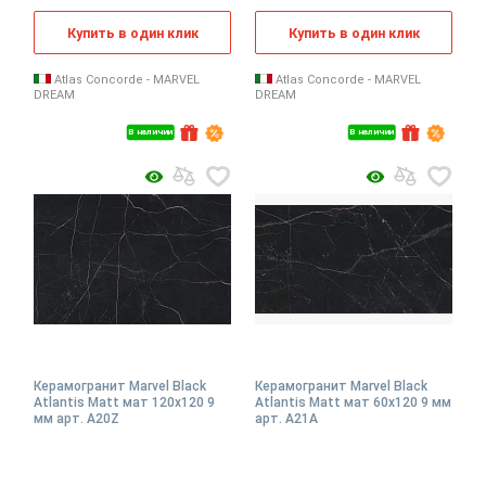
Купить в один клик
Купить в один клик
Atlas Concorde - MARVEL
Atlas Concorde - MARVEL
DREAM
DREAM
В наличии
В наличии
Керамогранит Marvel Black
Керамогранит Marvel Black
Atlantis Matt мат 120x120 9
Atlantis Matt мат 60x120 9 мм
мм арт. A20Z
арт. A21A