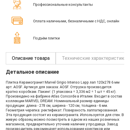
Профессиональные консультанты
Оплата наличными, безналичными с НДС, онлайн
Подъём плитки
Описание товара
Технические характеристики
Детальное описание
Плитка Керамогранит Marvel Grigio Intenso Lapp лап 120x278 6 мм
арт. AOSF. Артикул для заказа: AOSF. Отгрузка производится
кратно коробкам. Пакинг: (1 упаковка = 3,336 м2 = 1 шт = 45 кг).
Произведено на фабрике Atlas Concorde в Италии. Входит в состав
коллекции MARVEL DREAM. Номинальный размер единицы
продукции: длина - 278 см, ширина - 120 см, толщина - 6 мм.
Геометрия черепка: ректификат. Поверхность лаппатированная.
Эта продукция состоит из керамогранита. Используется для стен. В
живую образец можно посмотреть в одном из наших розничных
магазинов, предварительно уточнив наличие у продавца. Завод
производитель рекомендует использование крестиков или