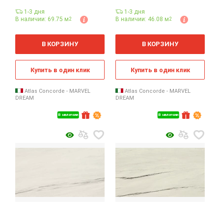
1-3 дня
1-3 дня
В наличии: 69.75 м
В наличии: 46.08 м
2
2
2
2
м
м
В КОРЗИНУ
В КОРЗИНУ
Купить в один клик
Купить в один клик
Atlas Concorde - MARVEL
Atlas Concorde - MARVEL
DREAM
DREAM
В наличии
В наличии