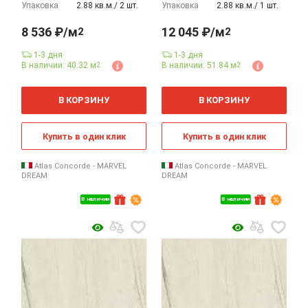
Упаковка
2.88 кв.м./ 2 шт.
Упаковка
2.88 кв.м./ 1 шт.
8 536 ₽/м
12 045 ₽/м
2
2
1-3 дня
1-3 дня
В наличии: 40.32 м
В наличии: 51.84 м
2
2
2
2
м
м
В КОРЗИНУ
В КОРЗИНУ
Купить в один клик
Купить в один клик
Atlas Concorde - MARVEL
Atlas Concorde - MARVEL
DREAM
DREAM
В наличии
В наличии