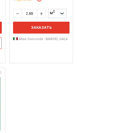
2
м
ЗАКАЗАТЬ
Atlas Concorde - MARVEL GALA
A