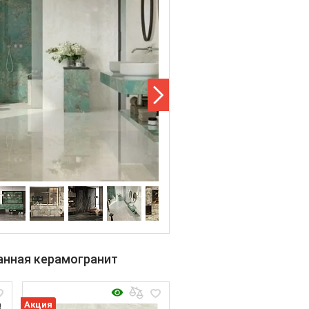
анная керамогранит
Акция