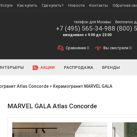
Услуги
Как купить
Где купить?
Новости
Контакты
Обратная св
телефон для Москвы:
бесплатно д
+7 (495) 565-34-98
8 (800) 
ежедневно с 9:00 до 23:00
Сравнение
0
Вы смотрели
0
ИНТЕРЬЕРЫ
АКЦИИ
РАСПРОДАЖА
БРЕНДЫ
гранит Atlas Concorde
>
Керамогранит MARVEL GALA
MARVEL GALA Atlas Concorde