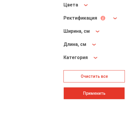
Цвета
Ректификация
Ширина, см
Длина, см
Категория
Очистить все
Применить