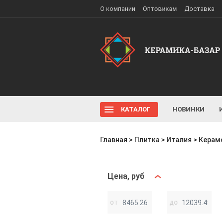
О компании
Оптовикам
Доставка
КАТАЛОГ
НОВИНКИ
Главная
>
Плитка
>
Италия
>
Керамо
Цена, руб