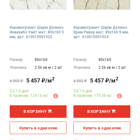
Керамогранит Шарм Делюкс
Керамогранит Шарм Делюкс
Инвизибл Уайт мат, 80x160 9
Крим Ривер мат, 80x160 9 мм,
мм, арт. 610010001922
арт. 610010001924
Размер
80х160
Размер
80х160
Упаковка
2.56 кв.м./ 2 шт.
Упаковка
2.56 кв.м./ 2 шт.
2
2
5 457 ₽/м
5 457 ₽/м
6 003 ₽
6 003 ₽
1-3 дня
1-3 дня
В наличии: 124.16 м
В наличии: 175.36 м
2
2
2
2
м
м
В КОРЗИНУ
В КОРЗИНУ
Купить в один клик
Купить в один клик