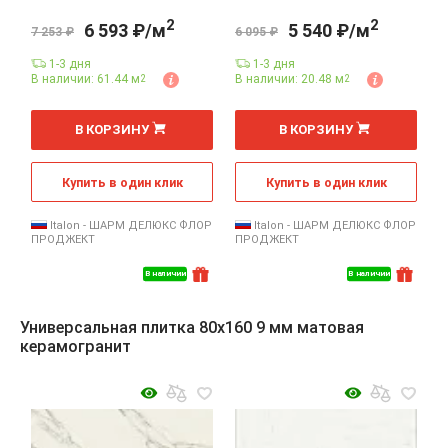
2
2
6 593 ₽/м
5 540 ₽/м
7 253 ₽
6 095 ₽
1-3 дня
1-3 дня
В наличии: 61.44 м
В наличии: 20.48 м
2
2
2
2
м
м
В КОРЗИНУ
В КОРЗИНУ
Купить в один клик
Купить в один клик
Italon - ШАРМ ДЕЛЮКС ФЛОР
Italon - ШАРМ ДЕЛЮКС ФЛОР
ПРОДЖЕКТ
ПРОДЖЕКТ
В наличии
В наличии
Универсальная плитка 80x160 9 мм матовая
керамогранит