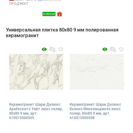
ПРОДЖЕКТ
В наличии
Универсальная плитка 80x80 9 мм полированная
керамогранит
Керамогранит Шарм Делюкс
Керамогранит Шарм Делюкс
Арабескато Уайт люкс полир,
Бьянко Микеланджело люкс
80x80 9 мм, арт.
полир, 80x80 9 мм, арт.
610015000509
610015000508