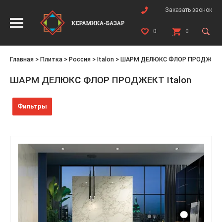
Заказать звонок
0
0
Главная
>
Плитка
>
Россия
>
Italon
>
ШАРМ ДЕЛЮКС ФЛОР ПРОДЖЕК
ШАРМ ДЕЛЮКС ФЛОР ПРОДЖЕКТ Italon
Фильтры