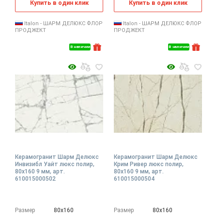
Купить в один клик
Купить в один клик
Italon - ШАРМ ДЕЛЮКС ФЛОР
Italon - ШАРМ ДЕЛЮКС ФЛОР
ПРОДЖЕКТ
ПРОДЖЕКТ
В наличии
В наличии
Керамогранит Шарм Делюкс
Керамогранит Шарм Делюкс
Инвизибл Уайт люкс полир,
Крим Ривер люкс полир,
80x160 9 мм, арт.
80x160 9 мм, арт.
610015000502
610015000504
Размер
80х160
Размер
80х160