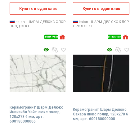
Купить в один клик
Купить в один клик
Italon - ШАРМ ДЕЛЮКС ФЛОР
Italon - ШАРМ ДЕЛЮКС ФЛОР
ПРОДЖЕКТ
ПРОДЖЕКТ
В наличии
В наличии
Керамогранит Шарм Делюкс
Керамогранит Шарм Делюкс
Инвизибл Уайт люкс полир,
Сахара люкс полир, 120x278 6
120x278 6 мм, арт.
мм, арт. 600180000008
600180000006