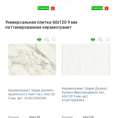
В наличии
В наличии
Универсальная плитка 60x120 9 мм
паттинированная керамогранит
Керамогранит Шарм Делюкс
Керамогранит Шарм Делюкс
Бьянко Микеланджело пат,
Арабескато Уайт пат, 60x120
60x120 9 мм, арт.
9 мм, арт. 610015000495
610015000494
Размер
60х120
Размер
60х120