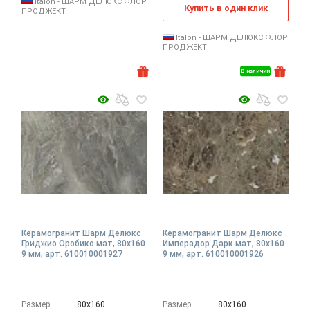
Italon - ШАРМ ДЕЛЮКС ФЛОР
Купить в один клик
ПРОДЖЕКТ
Italon - ШАРМ ДЕЛЮКС ФЛОР
ПРОДЖЕКТ
В наличии
Керамогранит Шарм Делюкс
Керамогранит Шарм Делюкс
Гриджио Оробико мат, 80x160
Имперадор Дарк мат, 80x160
9 мм, арт. 610010001927
9 мм, арт. 610010001926
Размер
80х160
Размер
80х160