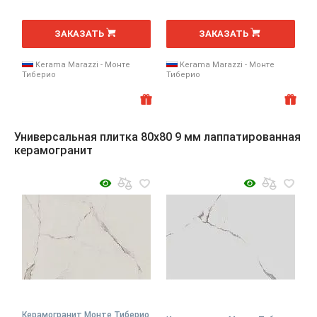
2
2
м
м
ЗАКАЗАТЬ
ЗАКАЗАТЬ
Kerama Marazzi - Монте
Kerama Marazzi - Монте
Тиберио
Тиберио
Универсальная плитка 80x80 9 мм лаппатированная
керамогранит
Керамогранит Монте Тиберио