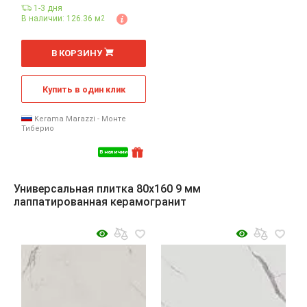
1-3 дня
В наличии: 126.36 м
2
2
м
В КОРЗИНУ
Купить в один клик
Kerama Marazzi - Монте
Тиберио
В наличии
Универсальная плитка 80x160 9 мм
лаппатированная керамогранит