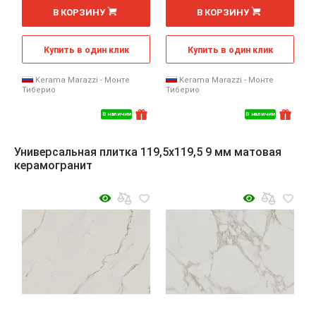
2
2
м
м
В КОРЗИНУ
В КОРЗИНУ
Купить в один клик
Купить в один клик
Kerama Marazzi - Монте
Kerama Marazzi - Монте
Тиберио
Тиберио
В наличии
В наличии
Универсальная плитка 119,5x119,5 9 мм матовая
керамогранит