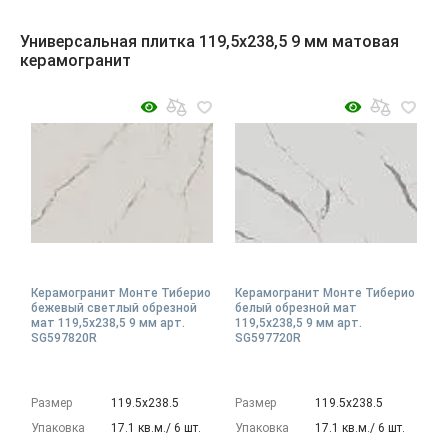
Универсальная плитка 119,5x238,5 9 мм матовая
керамогранит
Керамогранит Монте Тиберио
Керамогранит Монте Тиберио
бежевый светлый обрезной
белый обрезной мат
мат 119,5x238,5 9 мм арт.
119,5x238,5 9 мм арт.
SG597820R
SG597720R
Размер
119.5х238.5
Размер
119.5х238.5
Упаковка
17.1 кв.м./ 6 шт.
Упаковка
17.1 кв.м./ 6 шт.