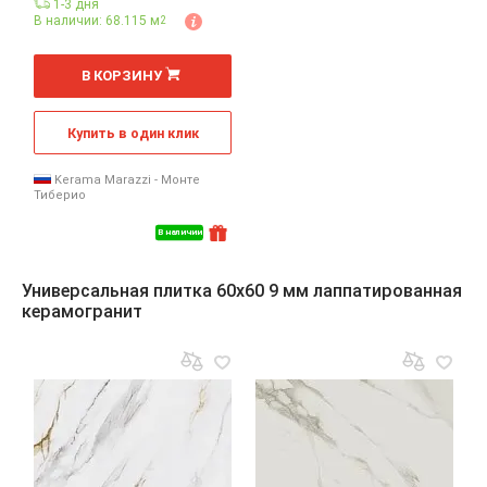
1-3 дня
В наличии: 68.115 м
2
2
м
В КОРЗИНУ
Купить в один клик
Kerama Marazzi - Монте
Тиберио
В наличии
Универсальная плитка 60x60 9 мм лаппатированная
керамогранит