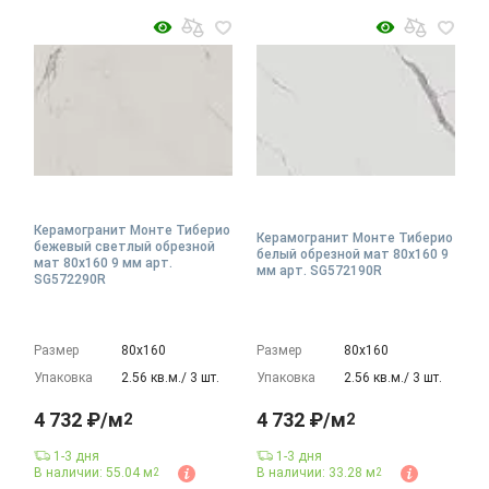
Керамогранит Монте Тиберио
Керамогранит Монте Тиберио
бежевый светлый обрезной
белый обрезной мат 80x160 9
мат 80x160 9 мм арт.
мм арт. SG572190R
SG572290R
Размер
80х160
Размер
80х160
Упаковка
2.56 кв.м./ 3 шт.
Упаковка
2.56 кв.м./ 3 шт.
4 732 ₽/м
4 732 ₽/м
2
2
1-3 дня
1-3 дня
В наличии: 55.04 м
В наличии: 33.28 м
2
2