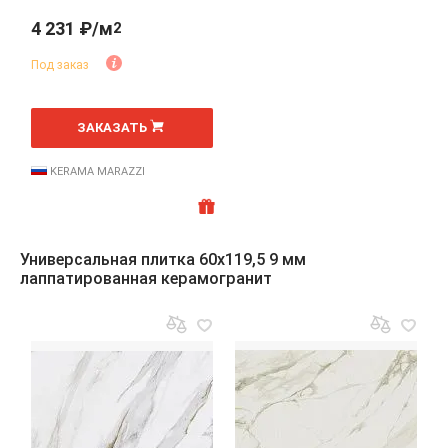
4 231 ₽/м
2
Под заказ
2
м
ЗАКАЗАТЬ
KERAMA MARAZZI
Универсальная плитка 60x119,5 9 мм
лаппатированная керамогранит