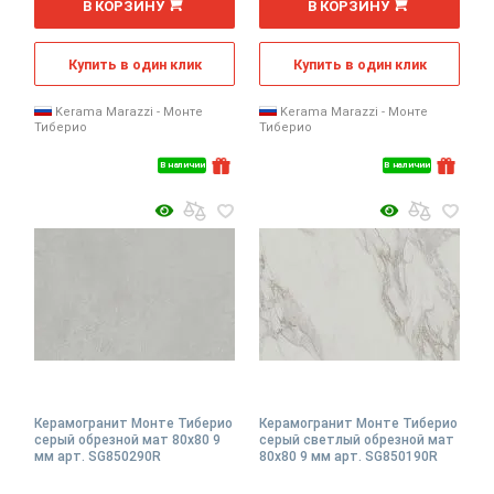
В КОРЗИНУ
В КОРЗИНУ
Купить в один клик
Купить в один клик
Kerama Marazzi - Монте
Kerama Marazzi - Монте
Тиберио
Тиберио
В наличии
В наличии
Керамогранит Монте Тиберио
Керамогранит Монте Тиберио
серый обрезной мат 80x80 9
серый светлый обрезной мат
мм арт. SG850290R
80x80 9 мм арт. SG850190R