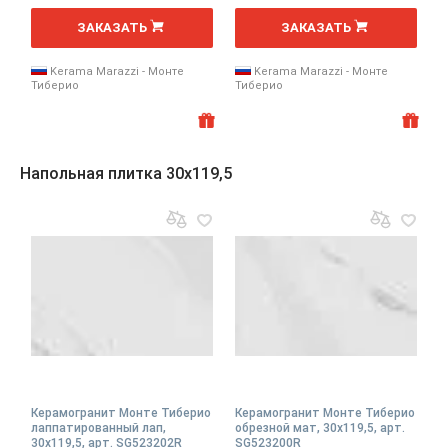
2
2
м
м
ЗАКАЗАТЬ
ЗАКАЗАТЬ
Kerama Marazzi - Монте
Kerama Marazzi - Монте
Тиберио
Тиберио
Напольная плитка 30x119,5
Керамогранит Монте Тиберио
Керамогранит Монте Тиберио
лаппатированный лап,
обрезной мат, 30x119,5, арт.
30x119,5, арт. SG523202R
SG523200R