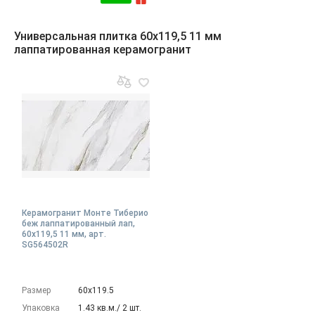
Универсальная плитка 60x119,5 11 мм
лаппатированная керамогранит
Керамогранит Монте Тиберио
беж лаппатированный лап,
60x119,5 11 мм, арт.
SG564502R
Размер
60х119.5
Упаковка
1.43 кв.м./ 2 шт.