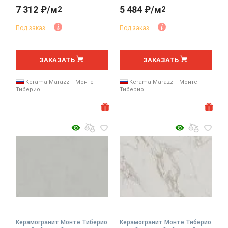
7 312 ₽/м
5 484 ₽/м
2
2
Под заказ
Под заказ
2
2
м
м
ЗАКАЗАТЬ
ЗАКАЗАТЬ
Kerama Marazzi - Монте
Kerama Marazzi - Монте
Тиберио
Тиберио
Керамогранит Монте Тиберио
Керамогранит Монте Тиберио