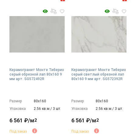
Керамогранит Монте Тиберио
Керамогранит Монте Тиберио
серый обрезной лап 80x160 9
серый светлый обрезной лап
мм арт. SG572492R
80x160 9 мм арт. SG572392R
Размер
80х160
Размер
80х160
Упаковка
2.56 кв.м./ 3 шт.
Упаковка
2.56 кв.м./ 3 шт.
6 561 ₽/м
6 561 ₽/м
2
2
Под заказ
Под заказ