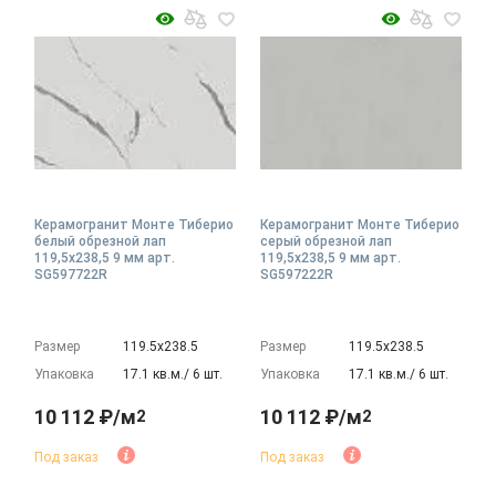
Керамогранит Монте Тиберио
Керамогранит Монте Тиберио
белый обрезной лап
серый обрезной лап
119,5x238,5 9 мм арт.
119,5x238,5 9 мм арт.
SG597722R
SG597222R
Размер
119.5х238.5
Размер
119.5х238.5
Упаковка
17.1 кв.м./ 6 шт.
Упаковка
17.1 кв.м./ 6 шт.
10 112 ₽/м
10 112 ₽/м
2
2
Под заказ
Под заказ