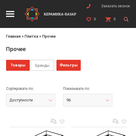
Заказать звонок
0
0
Главная
>
Плитка
>
Прочее
Прочее
Товары
Фильтры
Бренды
Сортировать по:
Показывать по:
Доступности
96