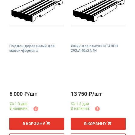
Поддон деревянный для
Ящик для плитки ИТАЛОН
макси-формата
292x140x34,4H
6 000 ₽/шт
13 750 ₽/шт
1-3 дня
1-3 дня
В наличии:
В наличии:
В КОРЗИНУ
В КОРЗИНУ