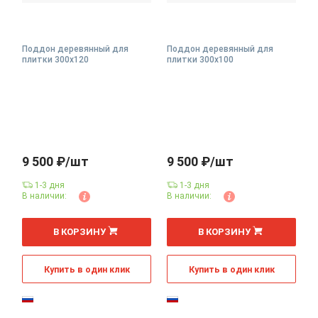
Поддон деревянный для
Поддон деревянный для
плитки 300х120
плитки 300х100
9 500 ₽/шт
9 500 ₽/шт
1-3 дня
1-3 дня
В наличии:
В наличии:
В КОРЗИНУ
В КОРЗИНУ
Купить в один клик
Купить в один клик