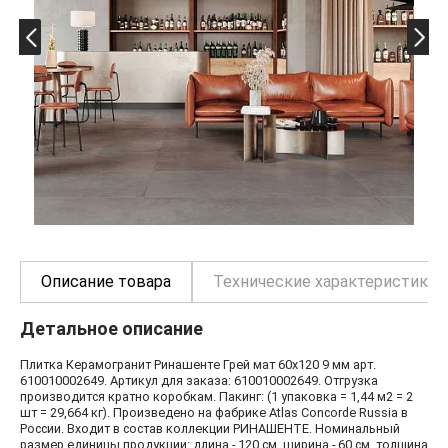
Описание товара
Технические характеристики
Детальное описание
Плитка Керамогранит Ринашенте Грей мат 60x120 9 мм арт.
610010002649. Артикул для заказа: 610010002649. Отгрузка
производится кратно коробкам. Пакинг: (1 упаковка = 1,44 м2 = 2
шт = 29,664 кг). Произведено на фабрике Atlas Concorde Russia в
России. Входит в состав коллекции РИНАШЕНТЕ. Номинальный
размер единицы продукции: длина - 120 см, ширина - 60 см, толщина