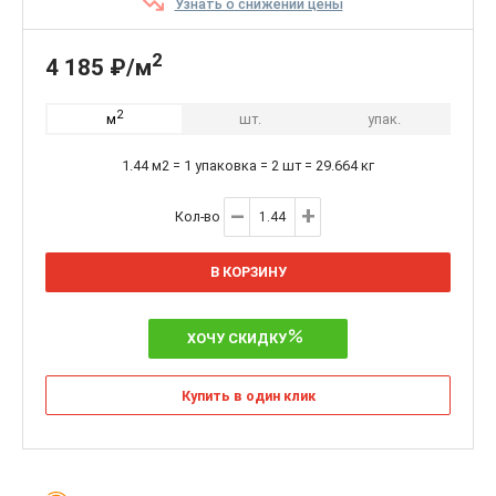
Узнать о снижении цены
2
4 185 ₽/м
2
шт.
упак.
м
1.44 м2 = 1 упаковка = 2 шт = 29.664 кг
Кол-во
В КОРЗИНУ
ХОЧУ СКИДКУ
Купить в один клик