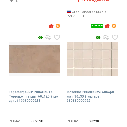
РИНАШЕНТЕ
Atlas Concorde Russia -
РИНАШЕНТЕ
В наличии
Керамогранит Ринашенте
Мозаика Ринашенте Айвори
Терракотта мат 60x120 9 мм
мат 30x30 9 мм арт.
арт. 610080000233
610110000952
Размер
60х120
Размер
30х30