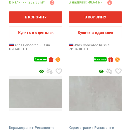
В наличии: 282.88 м
В наличии: 48.64 м
2
2
2
2
м
м
В КОРЗИНУ
В КОРЗИНУ
Купить в один клик
Купить в один клик
Atlas Concorde Russia -
Atlas Concorde Russia -
РИНАШЕНТЕ
РИНАШЕНТЕ
В наличии
В наличии
Керамогранит Ринашенте
Керамогранит Ринашенте