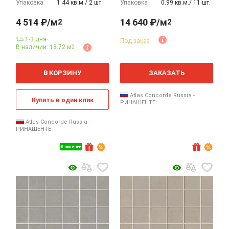
Упаковка
1.44 кв.м./ 2 шт.
Упаковка
0.99 кв.м./ 11 шт.
4 514 ₽/м
14 640 ₽/м
2
2
1-3 дня
Под заказ
В наличии: 18.72 м
2
2
2
м
м
В КОРЗИНУ
ЗАКАЗАТЬ
Atlas Concorde Russia -
Купить в один клик
РИНАШЕНТЕ
Atlas Concorde Russia -
РИНАШЕНТЕ
В наличии