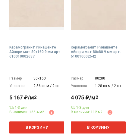
Керамогранит Ринашенте
Керамогранит Ринашенте
Айвори мат 80x160 9 мм арт.
Айвори мат 80x80 9 мм арт.
610010002637
610010002642
Размер
80х160
Размер
80х80
Упаковка
2.56 кв.м./ 2 шт.
Упаковка
1.28 кв.м./ 2 шт.
5 167 ₽/м
4 075 ₽/м
2
2
1-3 дня
1-3 дня
В наличии: 166.4 м
В наличии: 112 м
2
2
2
2
м
м
В КОРЗИНУ
В КОРЗИНУ