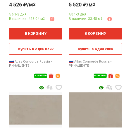
4 526 ₽/м
5 520 ₽/м
2
2
1-3 дня
1-3 дня
В наличии: 423.04 м
В наличии: 33.48 м
2
2
2
2
м
м
В КОРЗИНУ
В КОРЗИНУ
Купить в один клик
Купить в один клик
Atlas Concorde Russia -
Atlas Concorde Russia -
РИНАШЕНТЕ
РИНАШЕНТЕ
В наличии
В наличии