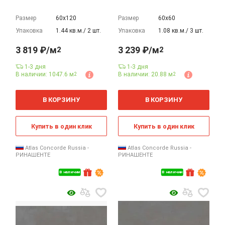
Размер
60х120
Размер
60х60
Упаковка
1.44 кв.м./ 2 шт.
Упаковка
1.08 кв.м./ 3 шт.
3 819 ₽/м
3 239 ₽/м
2
2
1-3 дня
1-3 дня
В наличии: 1047.6 м
В наличии: 20.88 м
2
2
2
2
м
м
В КОРЗИНУ
В КОРЗИНУ
Купить в один клик
Купить в один клик
Atlas Concorde Russia -
Atlas Concorde Russia -
РИНАШЕНТЕ
РИНАШЕНТЕ
В наличии
В наличии