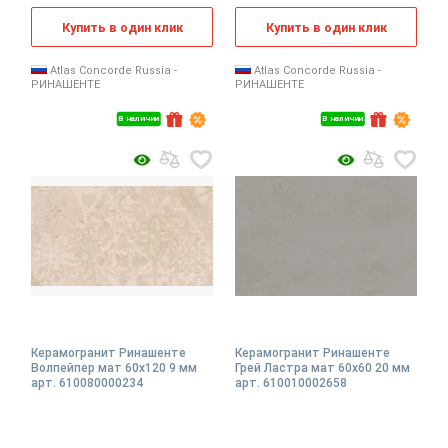
Купить в один клик
Купить в один клик
Atlas Concorde Russia -
Atlas Concorde Russia -
РИНАШЕНТЕ
РИНАШЕНТЕ
В наличии
В наличии
Керамогранит Ринашенте
Керамогранит Ринашенте
Волпейпер мат 60x120 9 мм
Грей Ластра мат 60x60 20 мм
арт. 610080000234
арт. 610010002658