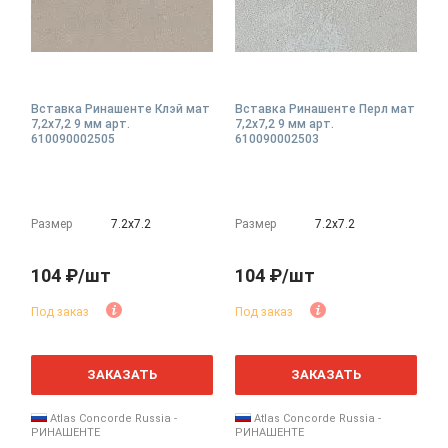
Вставка Ринашенте Клэй мат
Вставка Ринашенте Перл мат
7,2x7,2 9 мм арт.
7,2x7,2 9 мм арт.
610090002505
610090002503
Размер
7.2х7.2
Размер
7.2х7.2
104 ₽/шт
104 ₽/шт
Под заказ
Под заказ
ЗАКАЗАТЬ
ЗАКАЗАТЬ
Atlas Concorde Russia -
Atlas Concorde Russia -
РИНАШЕНТЕ
РИНАШЕНТЕ