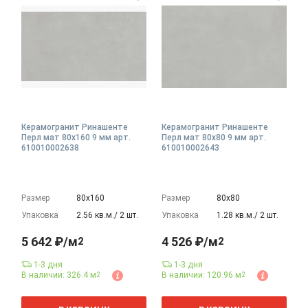
Керамогранит Ринашенте
Керамогранит Ринашенте
Перл мат 80x160 9 мм арт.
Перл мат 80x80 9 мм арт.
610010002638
610010002643
Размер
80х160
Размер
80х80
Упаковка
2.56 кв.м./ 2 шт.
Упаковка
1.28 кв.м./ 2 шт.
5 642 ₽/м
4 526 ₽/м
2
2
1-3 дня
1-3 дня
В наличии: 326.4 м
В наличии: 120.96 м
2
2
2
2
м
м