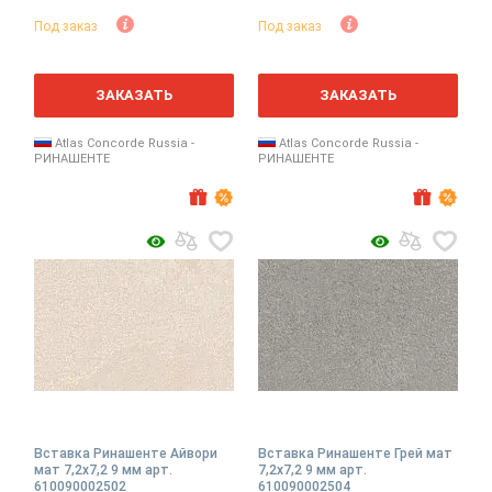
Под заказ
Под заказ
2
2
м
м
ЗАКАЗАТЬ
ЗАКАЗАТЬ
Atlas Concorde Russia -
Atlas Concorde Russia -
РИНАШЕНТЕ
РИНАШЕНТЕ
Вставка Ринашенте Айвори
Вставка Ринашенте Грей мат
мат 7,2x7,2 9 мм арт.
7,2x7,2 9 мм арт.
610090002502
610090002504