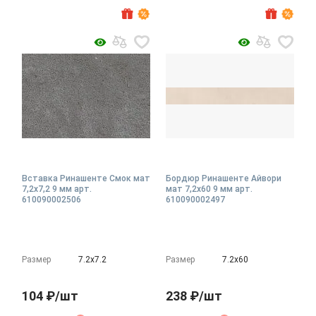
Вставка Ринашенте Смок мат
Бордюр Ринашенте Айвори
7,2x7,2 9 мм арт.
мат 7,2x60 9 мм арт.
610090002506
610090002497
Размер
7.2х7.2
Размер
7.2х60
104 ₽/шт
238 ₽/шт