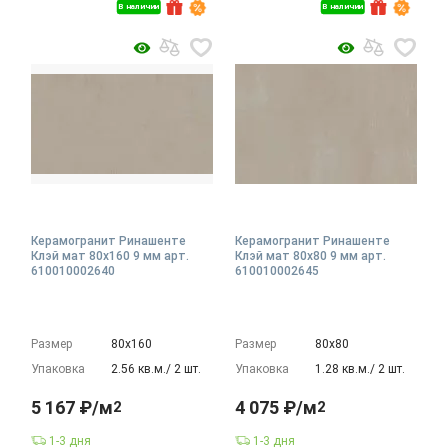
В наличии
В наличии
Керамогранит Ринашенте
Керамогранит Ринашенте
Клэй мат 80x160 9 мм арт.
Клэй мат 80x80 9 мм арт.
610010002640
610010002645
Размер
80х160
Размер
80х80
Упаковка
2.56 кв.м./ 2 шт.
Упаковка
1.28 кв.м./ 2 шт.
5 167 ₽/м
4 075 ₽/м
2
2
1-3 дня
1-3 дня