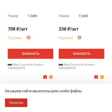
Размер
7.2х80
Размер
7.2х60
708 ₽/шт
238 ₽/шт
Под заказ
Под заказ
ЗАКАЗАТЬ
ЗАКАЗАТЬ
Atlas Concorde Russia -
Atlas Concorde Russia -
РИНАШЕНТЕ
РИНАШЕНТЕ
На нашем сайте мы используем cookie файлы
Понятно