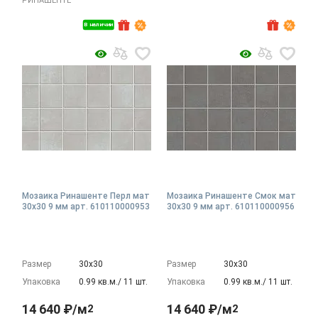
РИНАШЕНТЕ
В наличии
Мозаика Ринашенте Перл мат
Мозаика Ринашенте Смок мат
30x30 9 мм арт. 610110000953
30x30 9 мм арт. 610110000956
Размер
30х30
Размер
30х30
Упаковка
0.99 кв.м./ 11 шт.
Упаковка
0.99 кв.м./ 11 шт.
14 640 ₽/м
14 640 ₽/м
2
2