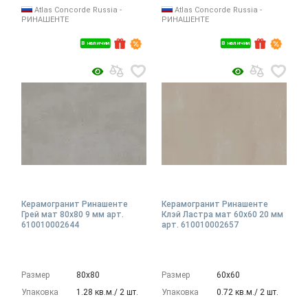
Atlas Concorde Russia -
Atlas Concorde Russia -
РИНАШЕНТЕ
РИНАШЕНТЕ
В наличии
В наличии
Керамогранит Ринашенте
Керамогранит Ринашенте
Грей мат 80x80 9 мм арт.
Клэй Ластра мат 60x60 20 мм
610010002644
арт. 610010002657
Размер
80х80
Размер
60х60
Упаковка
1.28 кв.м./ 2 шт.
Упаковка
0.72 кв.м./ 2 шт.