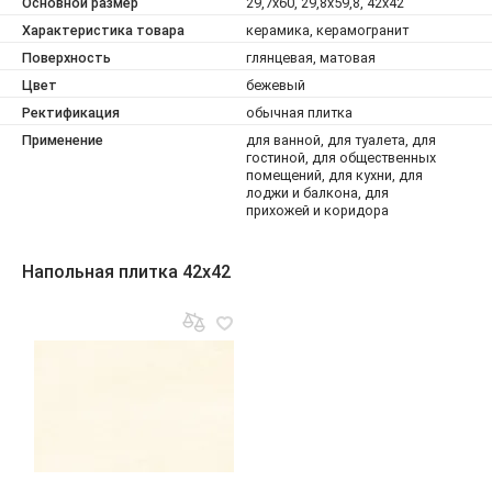
Основной размер
29,7x60, 29,8x59,8, 42x42
Характеристика товара
керамика, керамогранит
Поверхность
глянцевая, матовая
Цвет
бежевый
Ректификация
обычная плитка
Применение
для ванной, для туалета, для
гостиной, для общественных
помещений, для кухни, для
лоджи и балкона, для
прихожей и коридора
Напольная плитка 42x42