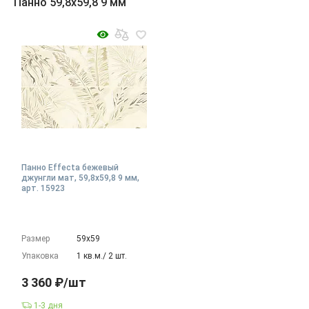
Панно 59,8x59,8 9 мм
Панно Effecta бежевый
джунгли мат, 59,8x59,8 9 мм,
арт. 15923
Размер
59х59
Упаковка
1 кв.м./ 2 шт.
3 360 ₽/шт
1-3 дня