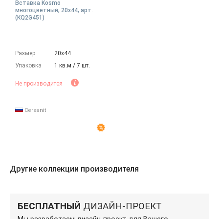
Вставка Kosmo
многоцветный, 20x44, арт.
(KQ2G451)
Размер
20х44
Упаковка
1 кв.м./ 7 шт.
Не производится
Cersanit
Другие коллекции производителя
БЕСПЛАТНЫЙ
ДИЗАЙН-ПРОЕКТ