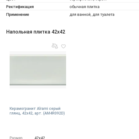
Ректификация
обычная плитка
Применение
для ванной, для туалета
Напольная плитка 42x42
Керамогранит Alrami серый
глянц, 42x42, арт. (AM4R092D)
Размер
42х42