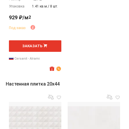
Упаковка
1.41 кв.м./ 8 шт.
929 ₽/м
2
Под заказ
2
м
ЗАКАЗАТЬ
Cersanit - Alrami
Настенная плитка 20x44