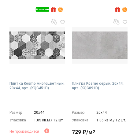
В наличии
Плитка Kosmo многоцветный,
Плитка Kosmo серый, 20x44,
20x44, арт. (KQG451D)
арт. (KQG091D)
Размер
20х44
Размер
20х44
Упаковка
1.05 кв.м./ 12 шт.
Упаковка
1.05 кв.м./ 12 шт.
729 ₽/м
2
Не производится