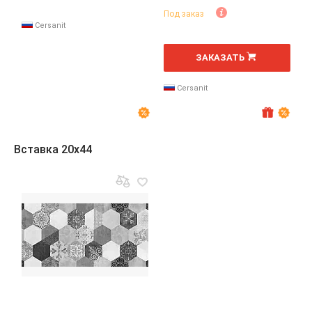
Под заказ
Cersanit
2
м
ЗАКАЗАТЬ
Cersanit
Вставка 20x44