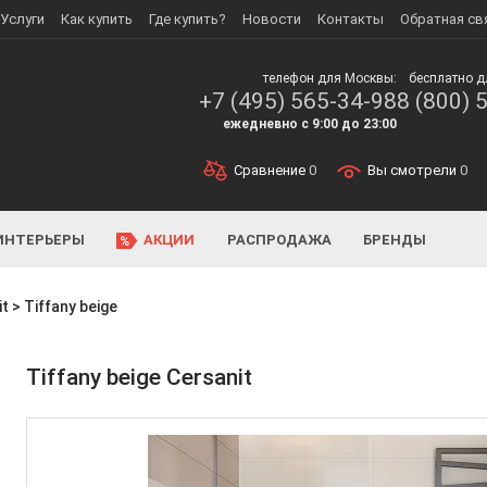
Услуги
Как купить
Где купить?
Новости
Контакты
Обратная св
телефон для Москвы:
бесплатно д
+7 (495) 565-34-98
8 (800) 
ежедневно с 9:00 до 23:00
Сравнение
0
Вы смотрели
0
ИНТЕРЬЕРЫ
АКЦИИ
РАСПРОДАЖА
БРЕНДЫ
it
>
Tiffany beige
Tiffany beige Cersanit