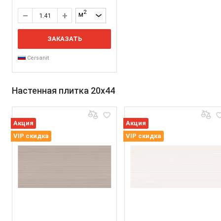
2
м
ЗАКАЗАТЬ
Cersanit
Настенная плитка 20x44
Акция
Акция
VIP скидка
VIP скидка