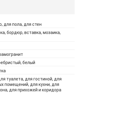
, для пола, для стен
ка, бордюр, вставка, мозаика,
ерамогранит
ребристый, белый
тка
для туалета, для гостиной, для
х помещений, для кухни, для
она, для прихожей и коридора