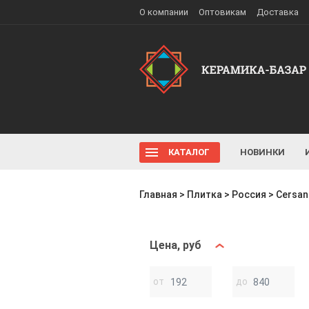
О компании
Оптовикам
Доставка
КАТАЛОГ
НОВИНКИ
Главная
>
Плитка
>
Россия
>
Cersan
Цена, руб