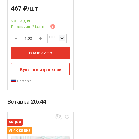
467 ₽/шт
1-3 дня
В наличии: 214 шт
шт
В КОРЗИНУ
Купить в один клик
Cersanit
Вставка 20x44
Акция
VIP скидка