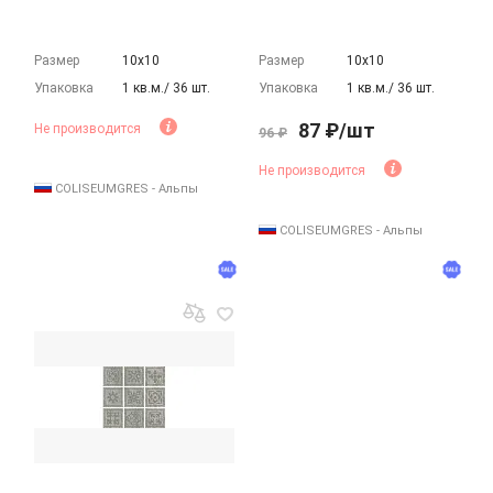
Размер
10х10
Размер
10х10
Упаковка
1 кв.м./ 36 шт.
Упаковка
1 кв.м./ 36 шт.
87 ₽/шт
Не производится
96 ₽
Не производится
COLISEUMGRES - Альпы
COLISEUMGRES - Альпы