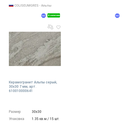
COLISEUMGRES - Альпы
В наличии
Керамогранит Альпы серый,
30x30 7 мм, арт.
610010000641
Размер
30х30
Упаковка
1.35 кв.м./ 15 шт.