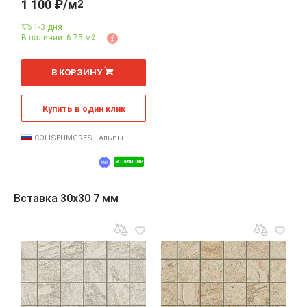
1 100 ₽/м
2
1-3 дня
В наличии: 6.75 м
2
2
м
В КОРЗИНУ
Купить в один клик
COLISEUMGRES - Альпы
В наличии
Вставка 30x30 7 мм