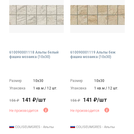
610090001118 Альпы белый
610090001119 Альпы беж
фашиа мозаика (10x30)
фашиа мозаика (10x30)
Размер
10х30
Размер
10х30
Упаковка
1 кв.м./ 12 шт.
Упаковка
1 кв.м./ 12 шт.
141 ₽/шт
141 ₽/шт
156 ₽
156 ₽
Не производится
Не производится
COLISEUMGRES - Альпы
COLISEUMGRES - Альпы