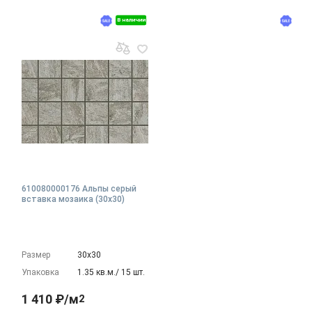
В наличии
610080000176 Альпы серый
вставка мозаика (30x30)
Размер
30х30
Упаковка
1.35 кв.м./ 15 шт.
1 410 ₽/м
2