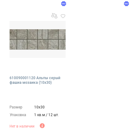
610090001120 Альпы серый
фашиа мозаика (10x30)
Размер
10х30
Упаковка
1 кв.м./ 12 шт.
Нет в наличии