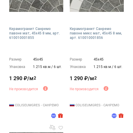
Керамогранит Санремо
Керамогранит Санремо
павоне мат, 45x45 8 мм, арт.
павоне микс мат, 45x45 8 мм,
610010001855
арт. 610010001856
Размер
45х45
Размер
45х45
Упаковка
1.215 кв.м./ 6 шт.
Упаковка
1.215 кв.м./ 6 шт.
1 290 ₽/м
1 290 ₽/м
2
2
Не производится
Не производится
COLISEUMGRES - САНРЕМО
COLISEUMGRES - САНРЕМО