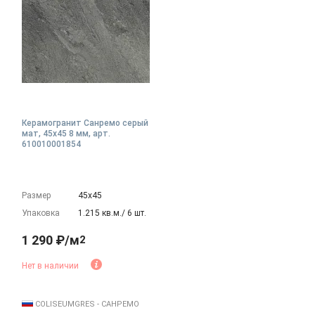
Керамогранит Санремо серый
мат, 45x45 8 мм, арт.
610010001854
Размер
45х45
Упаковка
1.215 кв.м./ 6 шт.
1 290 ₽/м
2
Нет в наличии
COLISEUMGRES - САНРЕМО