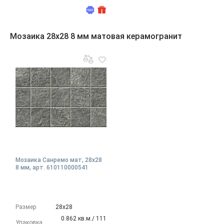
Мозаика 28x28 8 мм матовая керамогранит
Мозаика Санремо мат, 28x28
8 мм, арт. 610110000541
Размер
28х28
0.862 кв.м./ 111
Упаковка