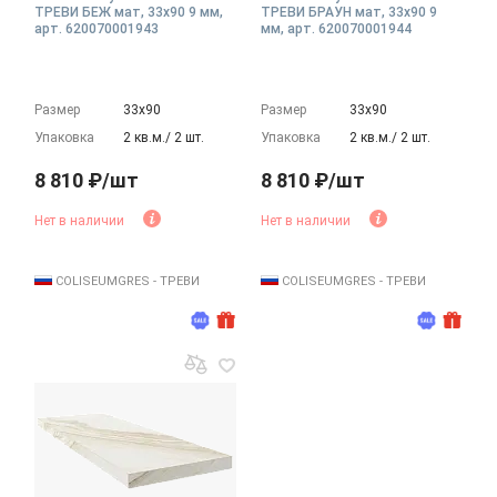
ТРЕВИ БЕЖ мат, 33x90 9 мм,
ТРЕВИ БРАУН мат, 33x90 9
арт. 620070001943
мм, арт. 620070001944
Размер
33х90
Размер
33х90
Упаковка
2 кв.м./ 2 шт.
Упаковка
2 кв.м./ 2 шт.
8 810 ₽/шт
8 810 ₽/шт
Нет в наличии
Нет в наличии
COLISEUMGRES - ТРЕВИ
COLISEUMGRES - ТРЕВИ