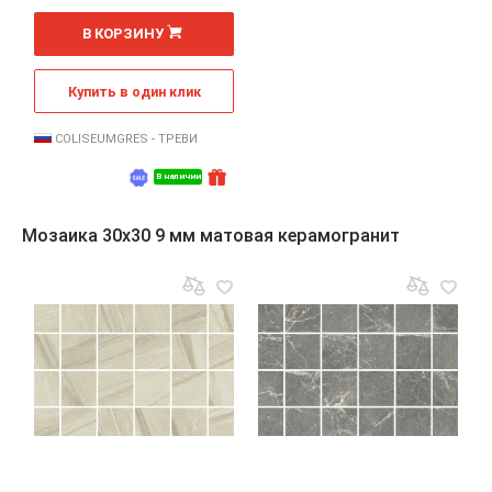
2
м
В КОРЗИНУ
Купить в один клик
COLISEUMGRES - ТРЕВИ
В наличии
Мозаика 30x30 9 мм матовая керамогранит