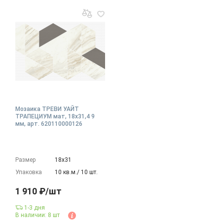
Мозаика ТРЕВИ УАЙТ
ТРАПЕЦИУМ мат, 18x31,4 9
мм, арт. 620110000126
Размер
18х31
Упаковка
10 кв.м./ 10 шт.
1 910 ₽/шт
1-3 дня
В наличии: 8 шт