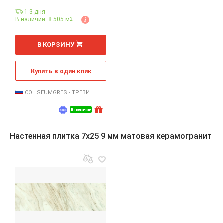
1-3 дня
В наличии: 8.505 м
2
2
м
В КОРЗИНУ
Купить в один клик
COLISEUMGRES - ТРЕВИ
В наличии
Настенная плитка 7x25 9 мм матовая керамогранит