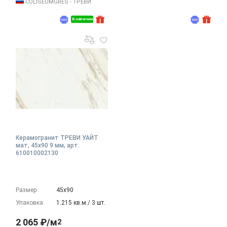
COLISEUMGRES - ТРЕВИ
В наличии
Керамогранит ТРЕВИ УАЙТ
мат, 45x90 9 мм, арт.
610010002130
Размер
45х90
Упаковка
1.215 кв.м./ 3 шт.
2 065 ₽/м
2