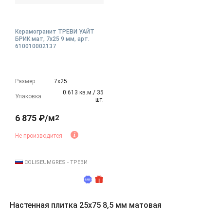
Керамогранит ТРЕВИ УАЙТ
БРИК мат, 7x25 9 мм, арт.
610010002137
Размер
7х25
0.613 кв.м./ 35
Упаковка
шт.
6 875 ₽/м
2
Не производится
COLISEUMGRES - ТРЕВИ
Настенная плитка 25x75 8,5 мм матовая