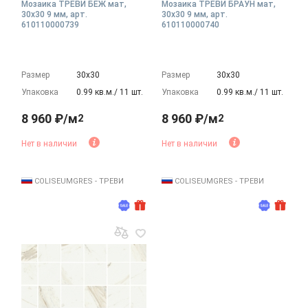
Мозаика ТРЕВИ БЕЖ мат,
Мозаика ТРЕВИ БРАУН мат,
30x30 9 мм, арт.
30x30 9 мм, арт.
610110000739
610110000740
Размер
30х30
Размер
30х30
Упаковка
0.99 кв.м./ 11 шт.
Упаковка
0.99 кв.м./ 11 шт.
8 960 ₽/м
8 960 ₽/м
2
2
Нет в наличии
Нет в наличии
COLISEUMGRES - ТРЕВИ
COLISEUMGRES - ТРЕВИ