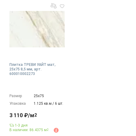
Плитка ТРЕВИ УАЙТ мат,
25x75 8,5 мм, арт.
600010002273
Размер
25х75
Упаковка
1.125 кв.м./ 6 шт.
3 110 ₽/м
2
1-3 дня
В наличии: 86.4375 м
2