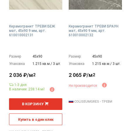
Керамогранит ТРЕВИ БЕЖ
Керамогранит ТРЕВИ БРАУН
мат, 45x90 9 мм, арт.
мат, 45x90 9 мм, арт.
610010002131
610010002132
Размер
45х90
Размер
45х90
Упаковка
1.215 кв.м./ 3 шт.
Упаковка
1.215 кв.м./ 3 шт.
2 036 ₽/м
2 065 ₽/м
2
2
1-3 дня
Не производится
В наличии: 238.14 м
2
2
м
COLISEUMGRES - ТРЕВИ
В КОРЗИНУ
Купить в один клик