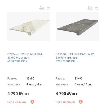
Ступень ТРЕВИ БЕЖ мат,
Ступень ТРЕВИ БРАУН мат,
33x90 9 мм, арт.
33x90 9 мм, арт.
620070001937
620070001938
Размер
33х90
Размер
33х90
Упаковка
4 кв.м./ 4 шт.
Упаковка
4 кв.м./ 4 шт.
4 790 ₽/шт
4 790 ₽/шт
Нет в наличии
Нет в наличии