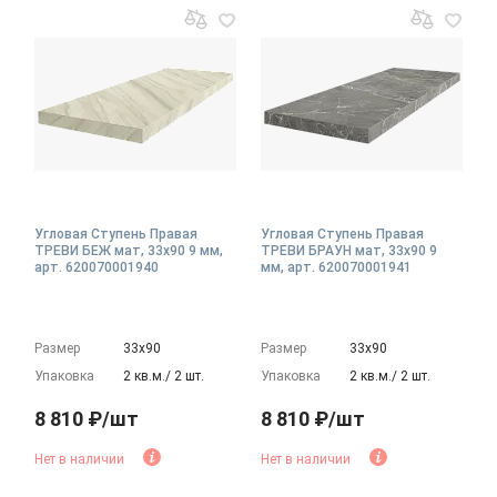
Угловая Ступень Правая
Угловая Ступень Правая
ТРЕВИ БЕЖ мат, 33x90 9 мм,
ТРЕВИ БРАУН мат, 33x90 9
арт. 620070001940
мм, арт. 620070001941
Размер
33х90
Размер
33х90
Упаковка
2 кв.м./ 2 шт.
Упаковка
2 кв.м./ 2 шт.
8 810 ₽/шт
8 810 ₽/шт
Нет в наличии
Нет в наличии