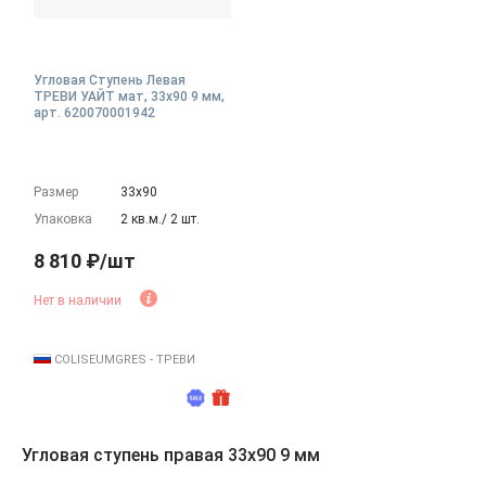
Угловая Ступень Левая
ТРЕВИ УАЙТ мат, 33x90 9 мм,
арт. 620070001942
Размер
33х90
Упаковка
2 кв.м./ 2 шт.
8 810 ₽/шт
Нет в наличии
COLISEUMGRES - ТРЕВИ
Угловая ступень правая 33x90 9 мм