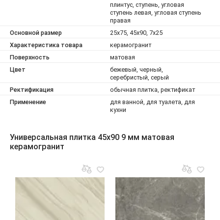
плинтус, ступень, угловая
ступень левая, угловая ступень
правая
Основной размер
25x75, 45x90, 7x25
Характеристика товара
керамогранит
Поверхность
матовая
Цвет
бежевый, черный,
серебристый, серый
Ректификация
обычная плитка, ректификат
Применение
для ванной, для туалета, для
кухни
Универсальная плитка 45x90 9 мм матовая
керамогранит