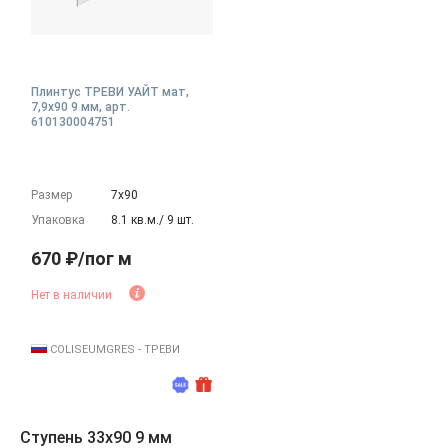
Плинтус ТРЕВИ УАЙТ мат,
7,9x90 9 мм, арт.
610130004751
Размер
7х90
Упаковка
8.1 кв.м./ 9 шт.
670 ₽/пог м
Нет в наличии
COLISEUMGRES - ТРЕВИ
Ступень 33x90 9 мм