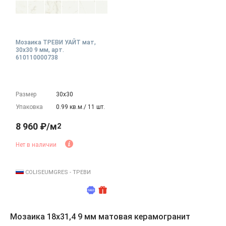
Мозаика ТРЕВИ УАЙТ мат,
30x30 9 мм, арт.
610110000738
Размер
30х30
Упаковка
0.99 кв.м./ 11 шт.
8 960 ₽/м
2
Нет в наличии
COLISEUMGRES - ТРЕВИ
Мозаика 18x31,4 9 мм матовая керамогранит