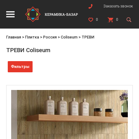
Заказать звонок
0
0
Главная
>
Плитка
>
Россия
>
Coliseum
>
ТРЕВИ
ТРЕВИ Coliseum
Фильтры