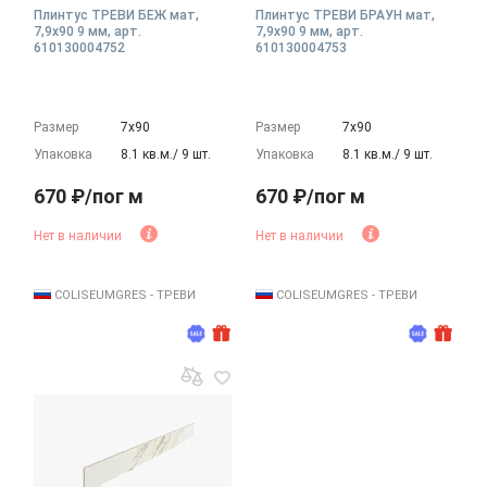
Плинтус ТРЕВИ БЕЖ мат,
Плинтус ТРЕВИ БРАУН мат,
7,9x90 9 мм, арт.
7,9x90 9 мм, арт.
610130004752
610130004753
Размер
7х90
Размер
7х90
Упаковка
8.1 кв.м./ 9 шт.
Упаковка
8.1 кв.м./ 9 шт.
670 ₽/пог м
670 ₽/пог м
Нет в наличии
Нет в наличии
COLISEUMGRES - ТРЕВИ
COLISEUMGRES - ТРЕВИ