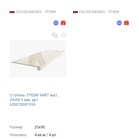
COLISEUMGRES - ТРЕВИ
COLISEUMGRES - ТРЕВИ
Ступень ТРЕВИ УАЙТ мат,
33x90 9 мм, арт.
620070001936
Размер
33х90
Упаковка
4 кв.м./ 4 шт.