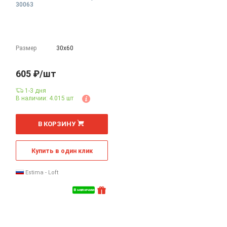
30063
Размер
30х60
605 ₽/шт
1-3 дня
В наличии: 4.015 шт
В КОРЗИНУ
Купить в один клик
Estima - Loft
В наличии