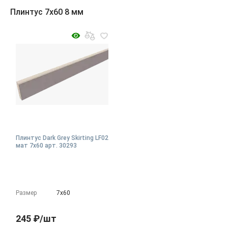
Плинтус 7x60 8 мм
Плинтус Dark Grey Skirting LF02
мат 7x60 арт. 30293
Размер
7х60
245 ₽/шт