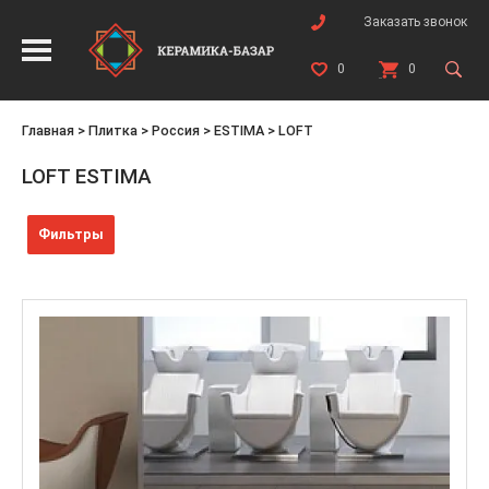
Заказать звонок
0
0
Главная
>
Плитка
>
Россия
>
ESTIMA
>
LOFT
LOFT ESTIMA
Фильтры