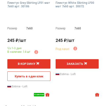
Плинтус Grey Skirting LF01 мат
Плинтус White Skirting LF00
7x60 арт. 30186
мат 7x60 арт. 30072
Размер
7х60
Размер
7х60
245 ₽/шт
245 ₽/шт
1-3 дня
Под заказ
В наличии: 14 шт
В КОРЗИНУ
ЗАКАЗАТЬ
Estima - Loft
Купить в один клик
Estima - Loft
В наличии