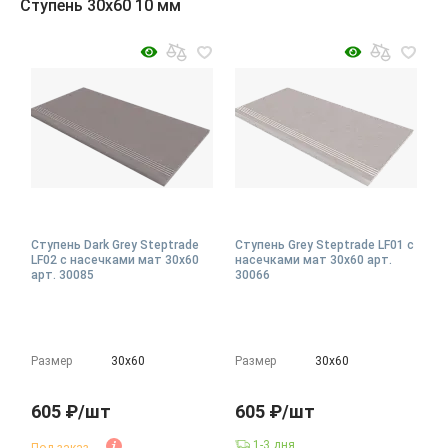
Ступень 30x60 10 мм
Ступень Dark Grey Steptrade
Ступень Grey Steptrade LF01 с
LF02 с насечками мат 30x60
насечками мат 30x60 арт.
арт. 30085
30066
Размер
30х60
Размер
30х60
605 ₽/шт
605 ₽/шт
1-3 дня