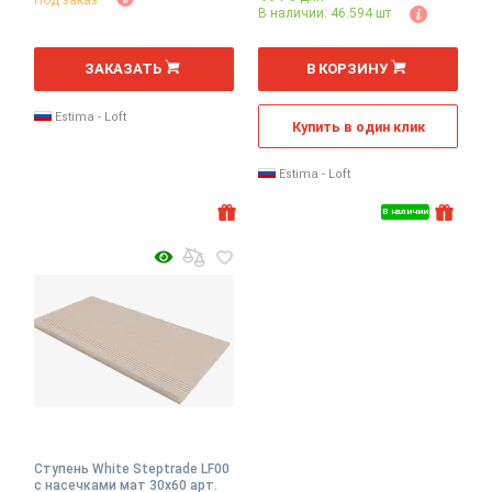
Под заказ
В наличии: 46.594 шт
ЗАКАЗАТЬ
В КОРЗИНУ
Estima - Loft
Купить в один клик
Estima - Loft
В наличии
Ступень White Steptrade LF00
с насечками мат 30x60 арт.