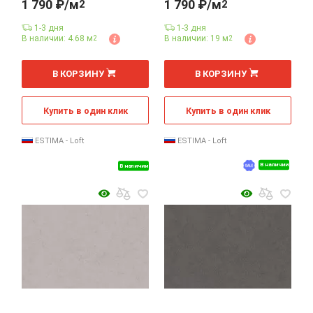
1 790 ₽/м
1 790 ₽/м
2
2
1-3 дня
1-3 дня
В наличии: 4.68 м
В наличии: 19 м
2
2
2
2
м
м
В КОРЗИНУ
В КОРЗИНУ
Купить в один клик
Купить в один клик
ESTIMA - Loft
ESTIMA - Loft
В наличии
В наличии