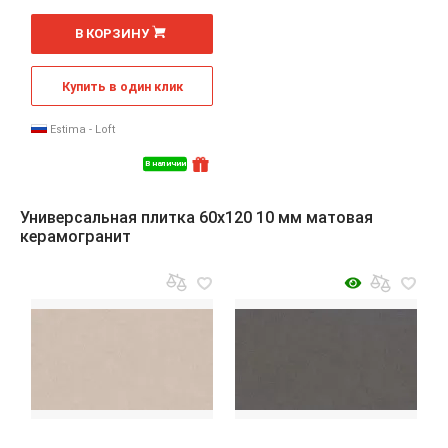
2
м
В КОРЗИНУ
Купить в один клик
Estima - Loft
В наличии
Универсальная плитка 60x120 10 мм матовая
керамогранит