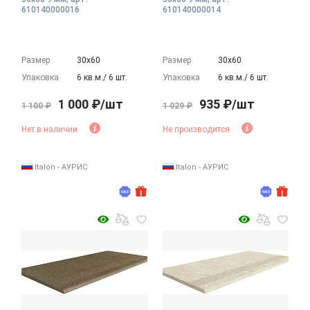
610140000016
610140000014
Размер
30х60
Размер
30х60
Упаковка
6 кв.м./ 6 шт.
Упаковка
6 кв.м./ 6 шт.
1 000 ₽/шт
935 ₽/шт
1 100 ₽
1 029 ₽
Нет в наличии
Не производится
Italon - АУРИС
Italon - АУРИС