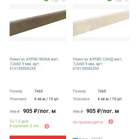
Плинтус АУРИС МОКА мат,
Плинтус АУРИС СЭНД мат,
7,2x60 9 мм, арт.
7,2x60 9 мм, арт.
610130000292
610130000290
Размер
7х60
Размер
7х60
Упаковка
6 кв.м./ 10 шт.
Упаковка
6 кв.м./ 10 шт.
905 ₽/пог. м
905 ₽/пог. м
996 ₽
996 ₽
1-3 дня
Не производится
В наличии: 6 пог
пог. м