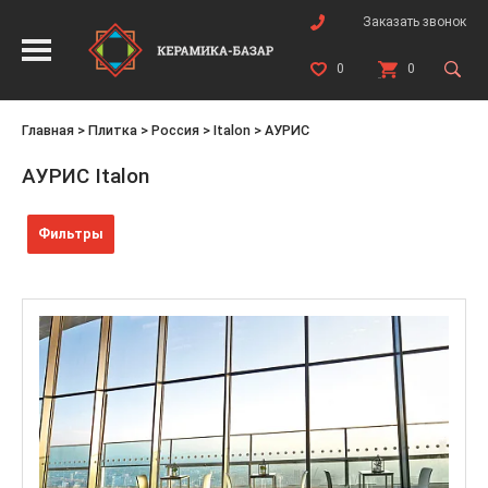
Заказать звонок
0
0
Главная
>
Плитка
>
Россия
>
Italon
>
АУРИС
АУРИС Italon
Фильтры