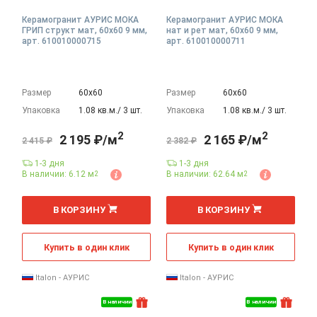
Керамогранит АУРИС МОКА
Керамогранит АУРИС МОКА
ГРИП структ мат, 60x60 9 мм,
нат и рет мат, 60x60 9 мм,
арт. 610010000715
арт. 610010000711
Размер
60х60
Размер
60х60
Упаковка
1.08 кв.м./ 3 шт.
Упаковка
1.08 кв.м./ 3 шт.
2
2
2 195 ₽/м
2 165 ₽/м
2 415 ₽
2 382 ₽
1-3 дня
1-3 дня
В наличии: 6.12 м
В наличии: 62.64 м
2
2
2
2
м
м
В КОРЗИНУ
В КОРЗИНУ
Купить в один клик
Купить в один клик
Italon - АУРИС
Italon - АУРИС
В наличии
В наличии