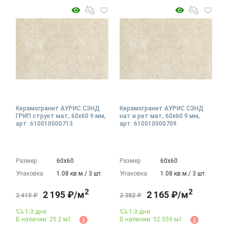
Керамогранит АУРИС СЭНД
Керамогранит АУРИС СЭНД
ГРИП структ мат, 60x60 9 мм,
нат и рет мат, 60x60 9 мм,
арт. 610010000713
арт. 610010000709
Размер
60х60
Размер
60х60
Упаковка
1.08 кв.м./ 3 шт.
Упаковка
1.08 кв.м./ 3 шт.
2
2
2 195 ₽/м
2 165 ₽/м
2 415 ₽
2 382 ₽
1-3 дня
1-3 дня
В наличии: 25.2 м
В наличии: 52.559 м
2
2