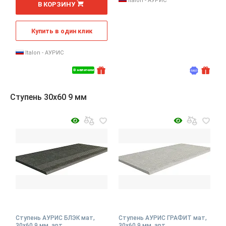
Italon - АУРИС
В КОРЗИНУ
Купить в один клик
Italon - АУРИС
В наличии
Ступень 30x60 9 мм
Ступень АУРИС БЛЭК мат,
Ступень АУРИС ГРАФИТ мат,
30x60 9 мм, арт.
30x60 9 мм, арт.