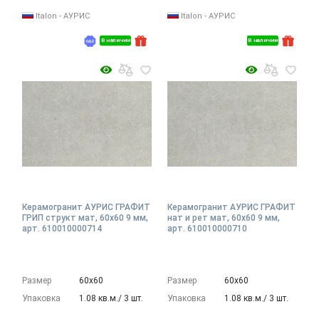
Italon - АУРИС
Italon - АУРИС
В наличии
В наличии
Керамогранит АУРИС ГРАФИТ
Керамогранит АУРИС ГРАФИТ
ГРИП структ мат, 60x60 9 мм,
нат и рет мат, 60x60 9 мм,
арт. 610010000714
арт. 610010000710
Размер
60х60
Размер
60х60
Упаковка
1.08 кв.м./ 3 шт.
Упаковка
1.08 кв.м./ 3 шт.