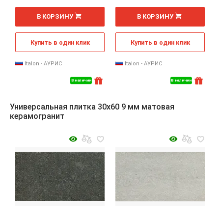
2
2
м
м
В КОРЗИНУ
В КОРЗИНУ
Купить в один клик
Купить в один клик
Italon - АУРИС
Italon - АУРИС
В наличии
В наличии
Универсальная плитка 30x60 9 мм матовая
керамогранит