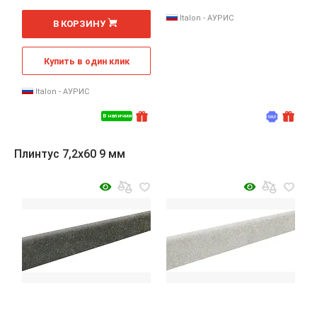
2
м
Italon - АУРИС
В КОРЗИНУ
Купить в один клик
Italon - АУРИС
В наличии
Плинтус 7,2x60 9 мм