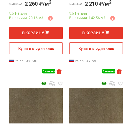
2
2
2 260 ₽/м
2 210 ₽/м
2 486 ₽
2 431 ₽
1-3 дня
1-3 дня
В наличии: 20.16 м
В наличии: 142.56 м
2
2
2
2
м
м
В КОРЗИНУ
В КОРЗИНУ
Купить в один клик
Купить в один клик
Italon - АУРИС
Italon - АУРИС
В наличии
В наличии