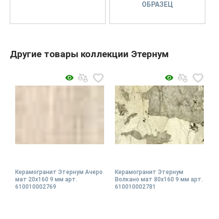
ОБРАЗЕЦ
Другие товары коллекции Этернум
Керамогранит Этернум Ачеро
Керамогранит Этернум
мат 20x160 9 мм арт.
Волкано мат 80x160 9 мм арт.
610010002769
610010002781