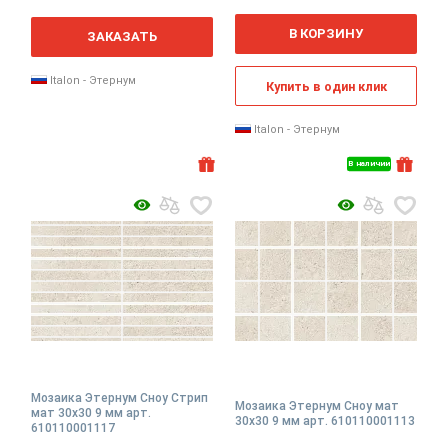
2
м
В КОРЗИНУ
ЗАКАЗАТЬ
Italon - Этернум
Купить в один клик
Italon - Этернум
В наличии
Мозаика Этернум Сноу Стрип
Мозаика Этернум Сноу мат
мат 30x30 9 мм арт.
30x30 9 мм арт. 610110001113
610110001117