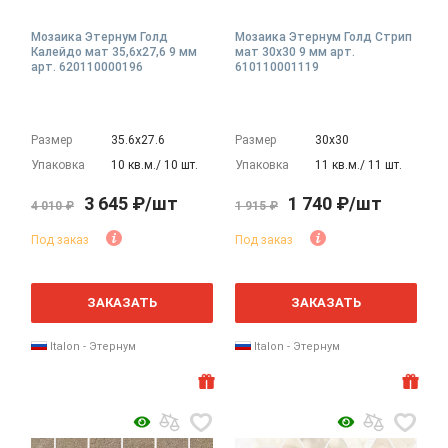
Мозаика Этернум Голд
Мозаика Этернум Голд Стрип
Калейдо мат 35,6x27,6 9 мм
мат 30x30 9 мм арт.
арт. 620110000196
610110001119
Размер
35.6х27.6
Размер
30х30
Упаковка
10 кв.м./ 10 шт.
Упаковка
11 кв.м./ 11 шт.
3 645 ₽/шт
1 740 ₽/шт
4 010 ₽
1 915 ₽
Под заказ
Под заказ
ЗАКАЗАТЬ
ЗАКАЗАТЬ
Italon - Этернум
Italon - Этернум