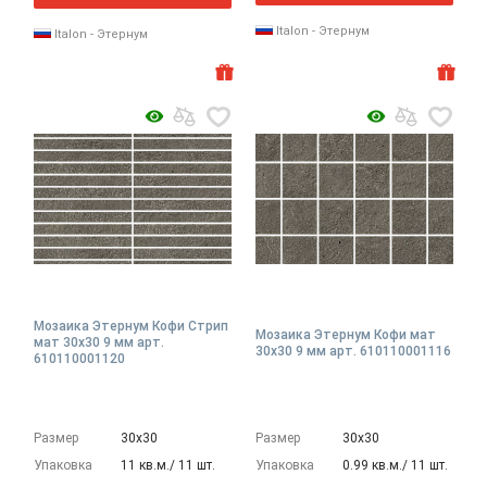
Italon - Этернум
Italon - Этернум
Мозаика Этернум Кофи Стрип
Мозаика Этернум Кофи мат
мат 30x30 9 мм арт.
30x30 9 мм арт. 610110001116
610110001120
Размер
30х30
Размер
30х30
Упаковка
11 кв.м./ 11 шт.
Упаковка
0.99 кв.м./ 11 шт.