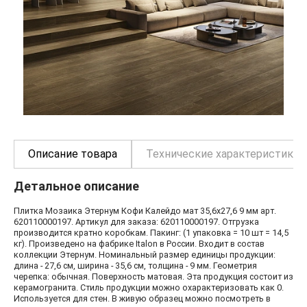
Описание товара
Технические характеристики
Детальное описание
Плитка Мозаика Этернум Кофи Калейдо мат 35,6x27,6 9 мм арт.
620110000197. Артикул для заказа: 620110000197. Отгрузка
производится кратно коробкам. Пакинг: (1 упаковка = 10 шт = 14,5
кг). Произведено на фабрике Italon в России. Входит в состав
коллекции Этернум. Номинальный размер единицы продукции:
длина - 27,6 см, ширина - 35,6 см, толщина - 9 мм. Геометрия
черепка: обычная. Поверхность матовая. Эта продукция состоит из
керамогранита. Стиль продукции можно охарактеризовать как 0.
Используется для стен. В живую образец можно посмотреть в