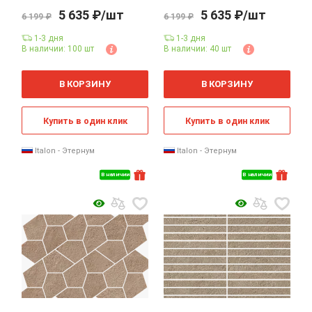
5 635 ₽/шт
5 635 ₽/шт
6 199 ₽
6 199 ₽
1-3 дня
1-3 дня
В наличии: 100 шт
В наличии: 40 шт
В КОРЗИНУ
В КОРЗИНУ
Купить в один клик
Купить в один клик
Italon - Этернум
Italon - Этернум
В наличии
В наличии