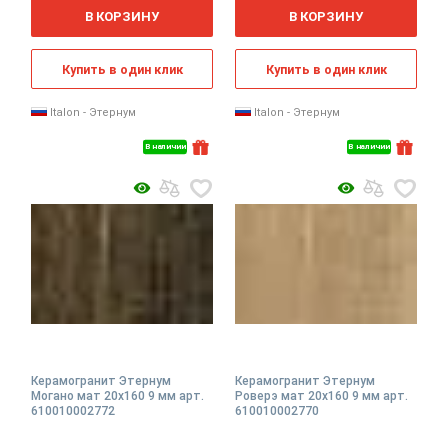
2
2
м
м
В КОРЗИНУ
В КОРЗИНУ
Купить в один клик
Купить в один клик
Italon - Этернум
Italon - Этернум
В наличии
В наличии
Керамогранит Этернум
Керамогранит Этернум
Могано мат 20x160 9 мм арт.
Роверэ мат 20x160 9 мм арт.
610010002772
610010002770