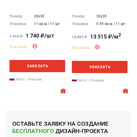
Размер
30х30
Размер
30х30
Упаковка
11 кв.м./ 11 шт.
Упаковка
0.99 кв.м./ 11 шт.
2
1 740 ₽/шт
13 515 ₽/м
1 915 ₽
14 867 ₽
Под заказ
Под заказ
2
м
ЗАКАЗАТЬ
ЗАКАЗАТЬ
Italon - Этернум
Italon - Этернум
ОСТАВЬТЕ ЗАЯВКУ НА СОЗДАНИЕ
БЕСПЛАТНОГО
ДИЗАЙН-ПРОЕКТА