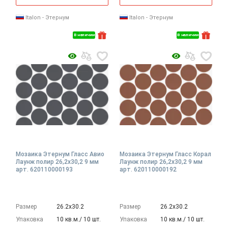
Italon - Этернум
Italon - Этернум
В наличии
В наличии
Мозаика Этернум Гласс Авио
Мозаика Этернум Гласс Корал
Лаунж полир 26,2x30,2 9 мм
Лаунж полир 26,2x30,2 9 мм
арт. 620110000193
арт. 620110000192
Размер
26.2х30.2
Размер
26.2х30.2
Упаковка
10 кв.м./ 10 шт.
Упаковка
10 кв.м./ 10 шт.