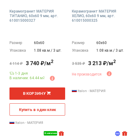
Керамогранит МАТЕРИЯ
Керамогранит МАТЕРИЯ
ТИТАНИО, 60x60 9 мм, арт.
ХЕЛИО, 60x60 9 мм, арт.
610015000327
610015000325
Размер
60х60
Размер
60х60
Упаковка
1.08 кв.м./ 3 шт.
Упаковка
1.08 кв.м./ 3 шт.
2
2
3 740 ₽/м
3 213 ₽/м
4 114 ₽
3 535 ₽
1-3 дня
Не производится
В наличии: 64.44 м
2
2
м
Italon - МАТЕРИЯ
В КОРЗИНУ
Купить в один клик
Italon - МАТЕРИЯ
В наличии