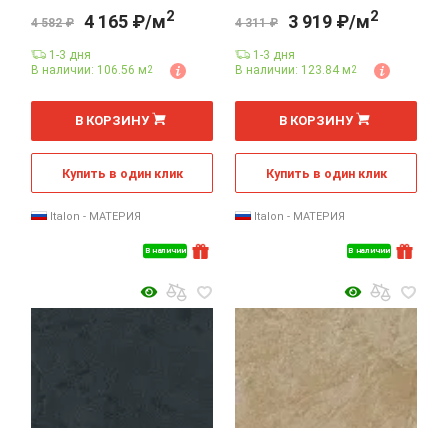
2
2
4 165 ₽/м
3 919 ₽/м
4 582 ₽
4 311 ₽
1-3 дня
1-3 дня
В наличии: 106.56 м
В наличии: 123.84 м
2
2
2
2
м
м
В КОРЗИНУ
В КОРЗИНУ
Купить в один клик
Купить в один клик
Italon - МАТЕРИЯ
Italon - МАТЕРИЯ
В наличии
В наличии