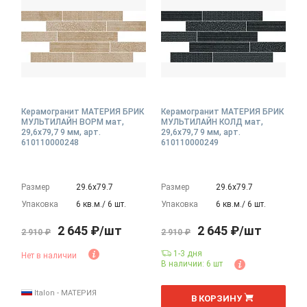
Керамогранит МАТЕРИЯ БРИК
Керамогранит МАТЕРИЯ БРИК
МУЛЬТИЛАЙН ВОРМ мат,
МУЛЬТИЛАЙН КОЛД мат,
29,6x79,7 9 мм, арт.
29,6x79,7 9 мм, арт.
610110000248
610110000249
Размер
29.6х79.7
Размер
29.6х79.7
Упаковка
6 кв.м./ 6 шт.
Упаковка
6 кв.м./ 6 шт.
2 645 ₽/шт
2 645 ₽/шт
2 910 ₽
2 910 ₽
1-3 дня
Нет в наличии
В наличии: 6 шт
Italon - МАТЕРИЯ
В КОРЗИНУ