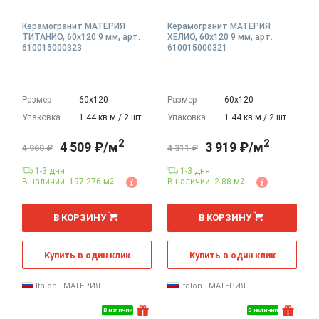
Керамогранит МАТЕРИЯ
Керамогранит МАТЕРИЯ
ТИТАНИО, 60x120 9 мм, арт.
ХЕЛИО, 60x120 9 мм, арт.
610015000323
610015000321
Размер
60х120
Размер
60х120
Упаковка
1.44 кв.м./ 2 шт.
Упаковка
1.44 кв.м./ 2 шт.
2
2
4 509 ₽/м
3 919 ₽/м
4 960 ₽
4 311 ₽
1-3 дня
1-3 дня
В наличии: 197.276 м
В наличии: 2.88 м
2
2
2
2
м
м
В КОРЗИНУ
В КОРЗИНУ
Купить в один клик
Купить в один клик
Italon - МАТЕРИЯ
Italon - МАТЕРИЯ
В наличии
В наличии