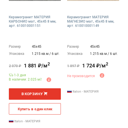
Керамогранит МАТЕРИЯ
Керамогранит МАТЕРИЯ
КАРБОНИО мат, 45x45 8 мм,
МАГНЕЗИО мат, 45x45 8 мм,
арт. 610010001151
арт. 610010001149
Размер
45х45
Размер
45х45
Упаковка
1.215 кв.м./ 6 шт.
Упаковка
1.215 кв.м./ 6 шт.
2
2
1 881 ₽/м
1 724 ₽/м
2 070 ₽
1 897 ₽
1-3 дня
Не производится
В наличии: 2.025 м
2
2
м
Italon - МАТЕРИЯ
В КОРЗИНУ
Купить в один клик
Italon - МАТЕРИЯ