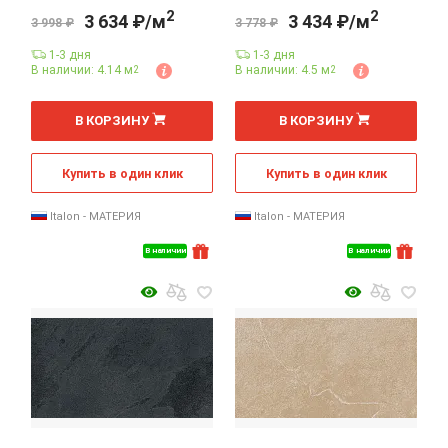
2
2
3 634 ₽/м
3 434 ₽/м
3 998 ₽
3 778 ₽
1-3 дня
1-3 дня
В наличии: 4.14 м
В наличии: 4.5 м
2
2
2
2
м
м
В КОРЗИНУ
В КОРЗИНУ
Купить в один клик
Купить в один клик
Italon - МАТЕРИЯ
Italon - МАТЕРИЯ
В наличии
В наличии