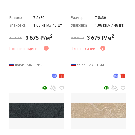
Размер
7.5х30
Размер
7.5х30
Упаковка
1.08 кв.м./ 48 шт.
Упаковка
1.08 кв.м./ 48 шт.
2
2
3 675 ₽/м
3 675 ₽/м
4 043 ₽
4 043 ₽
Не производится
Нет в наличии
Italon - МАТЕРИЯ
Italon - МАТЕРИЯ