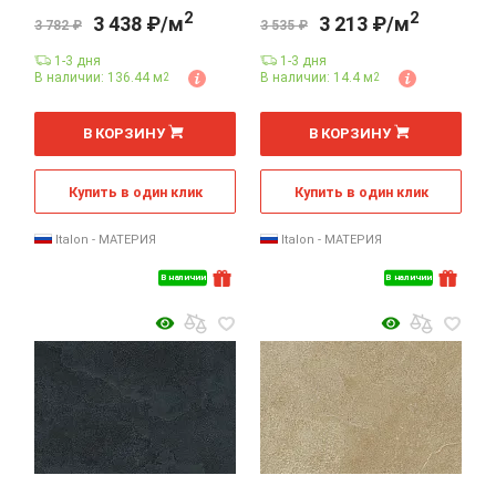
2
2
3 438 ₽/м
3 213 ₽/м
3 782 ₽
3 535 ₽
1-3 дня
1-3 дня
В наличии: 136.44 м
В наличии: 14.4 м
2
2
2
2
м
м
В КОРЗИНУ
В КОРЗИНУ
Купить в один клик
Купить в один клик
Italon - МАТЕРИЯ
Italon - МАТЕРИЯ
В наличии
В наличии