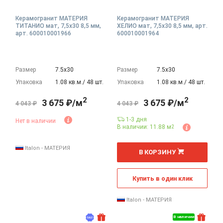
Керамогранит МАТЕРИЯ
Керамогранит МАТЕРИЯ
ТИТАНИО мат, 7,5x30 8,5 мм,
ХЕЛИО мат, 7,5x30 8,5 мм, арт.
арт. 600010001966
600010001964
Размер
7.5х30
Размер
7.5х30
Упаковка
1.08 кв.м./ 48 шт.
Упаковка
1.08 кв.м./ 48 шт.
2
2
3 675 ₽/м
3 675 ₽/м
4 043 ₽
4 043 ₽
1-3 дня
Нет в наличии
В наличии: 11.88 м
2
2
м
Italon - МАТЕРИЯ
В КОРЗИНУ
Купить в один клик
Italon - МАТЕРИЯ
В наличии