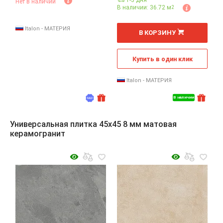
1-3 дня
Нет в наличии
В наличии: 36.72 м
2
2
м
Italon - МАТЕРИЯ
В КОРЗИНУ
Купить в один клик
Italon - МАТЕРИЯ
В наличии
Универсальная плитка 45x45 8 мм матовая
керамогранит