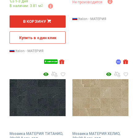
1-3 дня
Не производится
В наличии: 3.81 м
2
2
м
Italon - МАТЕРИЯ
В КОРЗИНУ
Купить в один клик
Italon - МАТЕРИЯ
В наличии
Мозаика МАТЕРИЯ ТИТАНИО,
Мозаика МАТЕРИЯ ХЕЛИО,