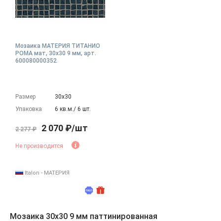
Мозаика МАТЕРИЯ ТИТАНИО
РОМА мат, 30x30 9 мм, арт.
600080000352
Размер
30х30
Упаковка
6 кв.м./ 6 шт.
2 070 ₽/шт
2 277 ₽
Не производится
Italon - МАТЕРИЯ
Мозаика 30x30 9 мм паттинированная