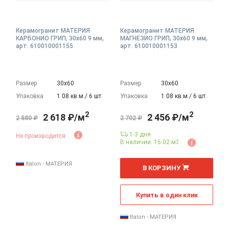
Керамогранит МАТЕРИЯ
Керамогранит МАТЕРИЯ
КАРБОНИО ГРИП, 30x60 9 мм,
МАГНЕЗИО ГРИП, 30x60 9 мм,
арт. 610010001155
арт. 610010001153
Размер
30х60
Размер
30х60
Упаковка
1.08 кв.м./ 6 шт.
Упаковка
1.08 кв.м./ 6 шт.
2
2
2 618 ₽/м
2 456 ₽/м
2 880 ₽
2 702 ₽
1-3 дня
Не производится
В наличии: 16.02 м
2
2
м
Italon - МАТЕРИЯ
В КОРЗИНУ
Купить в один клик
Italon - МАТЕРИЯ