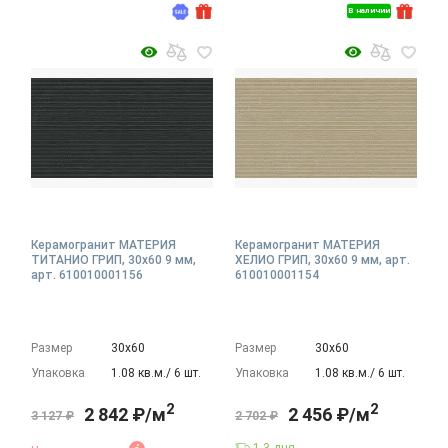
В наличии
Керамогранит МАТЕРИЯ
Керамогранит МАТЕРИЯ
ТИТАНИО ГРИП, 30x60 9 мм,
ХЕЛИО ГРИП, 30x60 9 мм, арт.
арт. 610010001156
610010001154
Размер
30х60
Размер
30х60
Упаковка
1.08 кв.м./ 6 шт.
Упаковка
1.08 кв.м./ 6 шт.
2
2
2 842 ₽/м
2 456 ₽/м
3 127 ₽
2 702 ₽