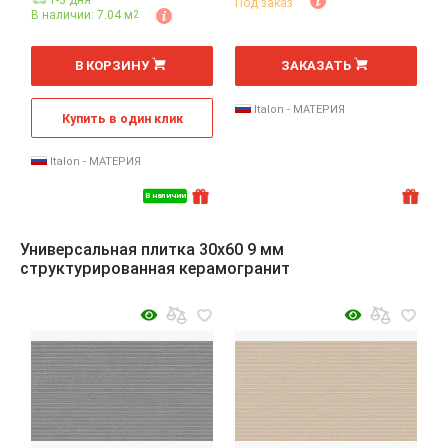
1-3 дня
Под заказ
В наличии: 7.04 м
2
2
2
м
м
В КОРЗИНУ
ЗАКАЗАТЬ
Italon - МАТЕРИЯ
Купить в один клик
Italon - МАТЕРИЯ
В наличии
Универсальная плитка 30x60 9 мм
структурированная керамогранит