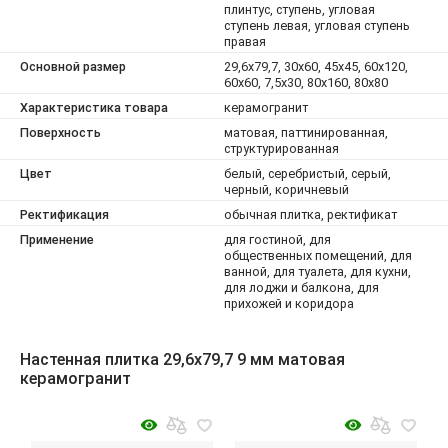
плинтус, ступень, угловая
ступень левая, угловая ступень
правая
Основной размер
29,6x79,7, 30x60, 45x45, 60x120,
60x60, 7,5x30, 80x160, 80x80
Характеристика товара
керамогранит
Поверхность
матовая, паттинированная,
структурированная
Цвет
белый, серебристый, серый,
черный, коричневый
Ректификация
обычная плитка, ректификат
Применение
для гостиной, для
общественных помещений, для
ванной, для туалета, для кухни,
для лоджи и балкона, для
прихожей и коридора
Настенная плитка 29,6x79,7 9 мм матовая
керамогранит