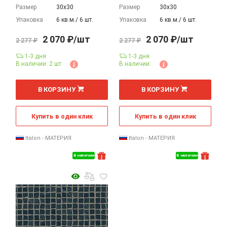
Размер
30х30
Размер
30х30
Упаковка
6 кв.м./ 6 шт.
Упаковка
6 кв.м./ 6 шт.
2 070 ₽/шт
2 070 ₽/шт
2 277 ₽
2 277 ₽
1-3 дня
1-3 дня
В наличии: 2 шт
В наличии:
В КОРЗИНУ
В КОРЗИНУ
Купить в один клик
Купить в один клик
Italon - МАТЕРИЯ
Italon - МАТЕРИЯ
В наличии
В наличии