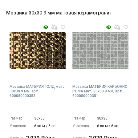
Мозаика 30x30 9 мм матовая керамогранит
Мозаика МАТЕРИЯ ГОЛД мат,
Мозаика МАТЕРИЯ КАРБОНИО
30x30 9 мм, арт.
РОМА мат, 30x30 9 мм, арт.
600080000353
600080000351
Размер
30х30
Размер
30х30
Упаковка
6 кв.м./ 6 шт.
Упаковка
6 кв.м./ 6 шт.
2 070 ₽/шт
2 070 ₽/шт