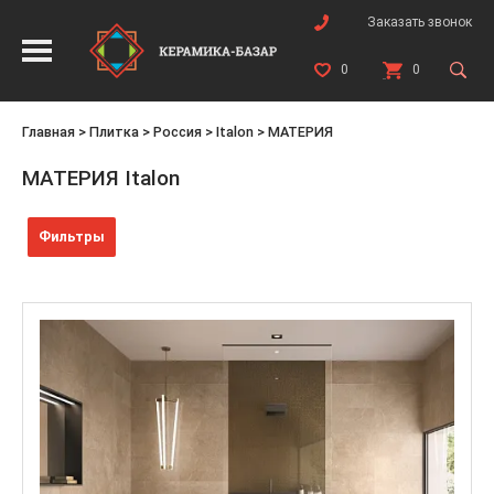
Заказать звонок
0
0
Главная
>
Плитка
>
Россия
>
Italon
>
МАТЕРИЯ
МАТЕРИЯ Italon
Фильтры