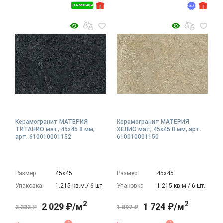
В наличии
Керамогранит МАТЕРИЯ
Керамогранит МАТЕРИЯ
ТИТАНИО мат, 45x45 8 мм,
ХЕЛИО мат, 45x45 8 мм, арт.
арт. 610010001152
610010001150
Размер
45х45
Размер
45х45
Упаковка
1.215 кв.м./ 6 шт.
Упаковка
1.215 кв.м./ 6 шт.
2
2
2 029 ₽/м
1 724 ₽/м
2 232 ₽
1 897 ₽