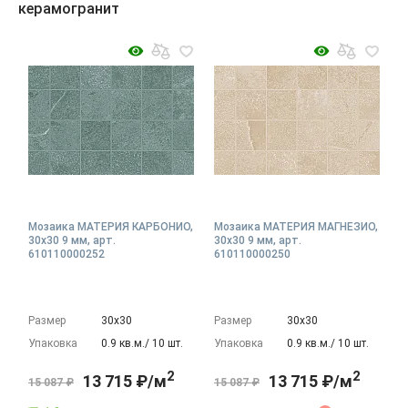
керамогранит
Мозаика МАТЕРИЯ КАРБОНИО,
Мозаика МАТЕРИЯ МАГНЕЗИО,
30x30 9 мм, арт.
30x30 9 мм, арт.
610110000252
610110000250
Размер
30х30
Размер
30х30
Упаковка
0.9 кв.м./ 10 шт.
Упаковка
0.9 кв.м./ 10 шт.
2
2
13 715 ₽/м
13 715 ₽/м
15 087 ₽
15 087 ₽