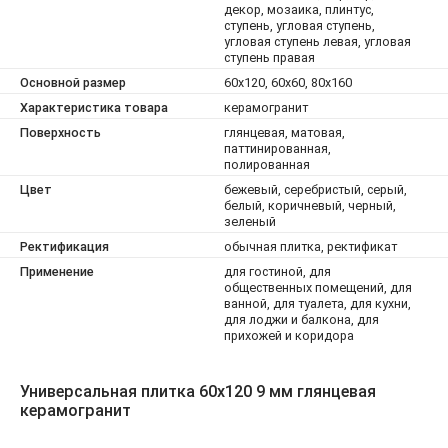
декор, мозаика, плинтус,
ступень, угловая ступень,
угловая ступень левая, угловая
ступень правая
Основной размер
60x120, 60x60, 80x160
Характеристика товара
керамогранит
Поверхность
глянцевая, матовая,
паттинированная,
полированная
Цвет
бежевый, серебристый, серый,
белый, коричневый, черный,
зеленый
Ректификация
обычная плитка, ректификат
Применение
для гостиной, для
общественных помещений, для
ванной, для туалета, для кухни,
для лоджи и балкона, для
прихожей и коридора
Универсальная плитка 60x120 9 мм глянцевая
керамогранит