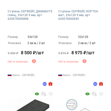
Ступень СЕРФЕЙС ДИАМАНТЕ
Ступень СЕРФЕЙС КОРТЕН
глянц, 33x120 9 мм, арт.
мат, 33x120 9 мм, арт.
620070000888
620070000685
Размер
33х120
Размер
33х120
Упаковка
2 кв.м./ 2 шт.
Упаковка
2 кв.м./ 2 шт.
8 500 ₽/шт
8 975 ₽/шт
9 350 ₽
9 873 ₽
Нет в наличии
Нет в наличии
Italon - СЕРФЕЙС
Italon - СЕРФЕЙС