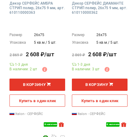
Декор СЕРФЕЙС АМБРА
Декор СЕРФЕЙС ДИАМАНТЕ
СТРИП полир, 26x75 9 мм, арт.
СТРИП полир, 26x75 9 мм, арт.
610110000363
610110000362
Размер
26х75
Размер
26х75
Упаковка
5 кв.м./ 5 шт.
Упаковка
5 кв.м./ 5 шт.
2 608 ₽/шт
2 608 ₽/шт
2 869 ₽
2 869 ₽
1-3 дня
1-3 дня
В наличии: 2 шт
В наличии: 3 шт
В КОРЗИНУ
В КОРЗИНУ
Купить в один клик
Купить в один клик
Italon - СЕРФЕЙС
Italon - СЕРФЕЙС
В наличии
В наличии