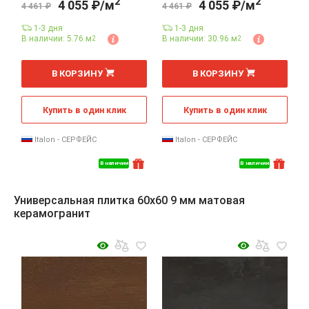
2
2
4 055 ₽/м
4 055 ₽/м
4 461 ₽
4 461 ₽
1-3 дня
1-3 дня
В наличии: 5.76 м
В наличии: 30.96 м
2
2
2
2
м
м
В КОРЗИНУ
В КОРЗИНУ
Купить в один клик
Купить в один клик
Italon - СЕРФЕЙС
Italon - СЕРФЕЙС
В наличии
В наличии
Универсальная плитка 60x60 9 мм матовая
керамогранит