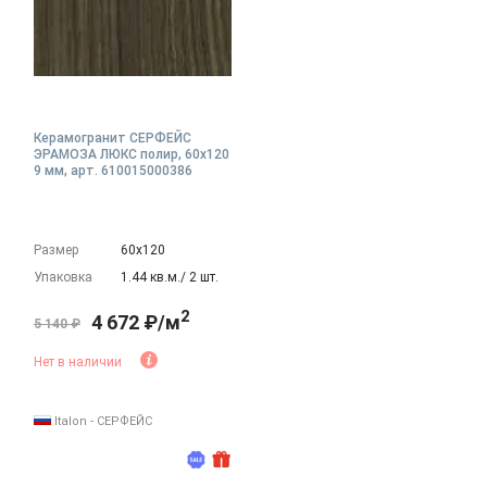
Керамогранит СЕРФЕЙС
ЭРАМОЗА ЛЮКС полир, 60x120
9 мм, арт. 610015000386
Размер
60х120
Упаковка
1.44 кв.м./ 2 шт.
2
4 672 ₽/м
5 140 ₽
Нет в наличии
Italon - СЕРФЕЙС