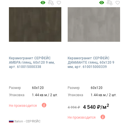
Керамогранит СЕРФЕЙС
Керамогранит СЕРФЕЙС
АМБРА глянц, 60x120 9 мм,
ДИАМАНТЕ глянц, 60x120 9
арт. 610015000338
мм, арт. 610015000339
Размер
60х120
Размер
60х120
Упаковка
1.44 кв.м./ 2 шт.
Упаковка
1.44 кв.м./ 2 шт.
2
Не производится
4 540 ₽/м
4 994 ₽
Не производится
Italon - СЕРФЕЙС