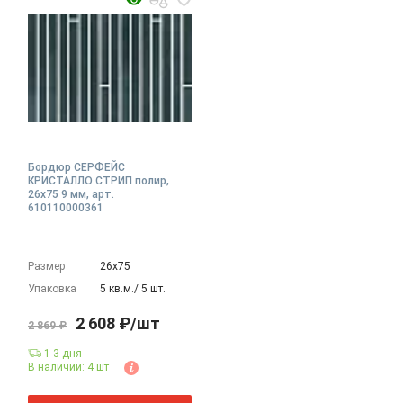
Бордюр СЕРФЕЙС
КРИСТАЛЛО СТРИП полир,
26x75 9 мм, арт.
610110000361
Размер
26х75
Упаковка
5 кв.м./ 5 шт.
2 608 ₽/шт
2 869 ₽
1-3 дня
В наличии: 4 шт