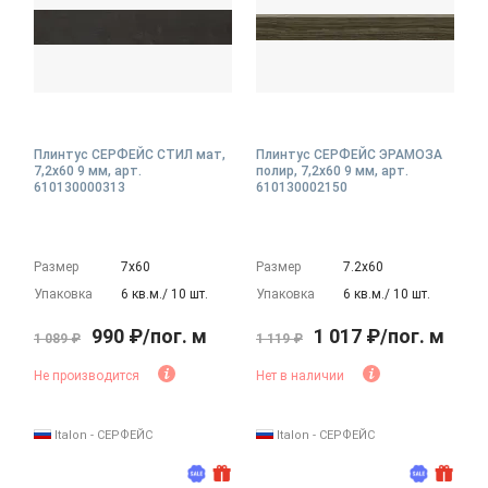
Плинтус СЕРФЕЙС СТИЛ мат,
Плинтус СЕРФЕЙС ЭРАМОЗА
7,2x60 9 мм, арт.
полир, 7,2x60 9 мм, арт.
610130000313
610130002150
Размер
7х60
Размер
7.2х60
Упаковка
6 кв.м./ 10 шт.
Упаковка
6 кв.м./ 10 шт.
990 ₽/пог. м
1 017 ₽/пог. м
1 089 ₽
1 119 ₽
Не производится
Нет в наличии
Italon - СЕРФЕЙС
Italon - СЕРФЕЙС