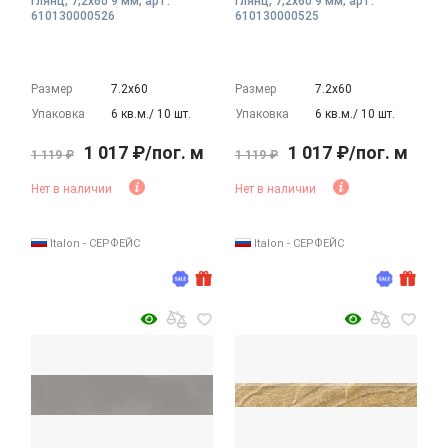
глянц, 7,2x60 9 мм, арт.
глянц, 7,2x60 9 мм, арт.
610130000526
610130000525
Размер
7.2х60
Размер
7.2х60
Упаковка
6 кв.м./ 10 шт.
Упаковка
6 кв.м./ 10 шт.
1 017 ₽/пог. м
1 017 ₽/пог. м
1 119 ₽
1 119 ₽
Нет в наличии
Нет в наличии
Italon - СЕРФЕЙС
Italon - СЕРФЕЙС