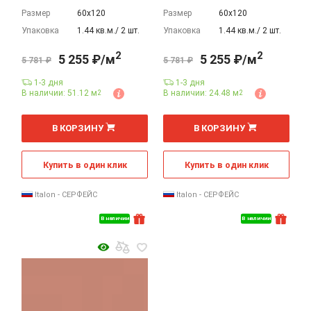
Размер
60х120
Размер
60х120
Упаковка
1.44 кв.м./ 2 шт.
Упаковка
1.44 кв.м./ 2 шт.
2
2
5 255 ₽/м
5 255 ₽/м
5 781 ₽
5 781 ₽
1-3 дня
1-3 дня
В наличии: 51.12 м
В наличии: 24.48 м
2
2
2
2
м
м
В КОРЗИНУ
В КОРЗИНУ
Купить в один клик
Купить в один клик
Italon - СЕРФЕЙС
Italon - СЕРФЕЙС
В наличии
В наличии