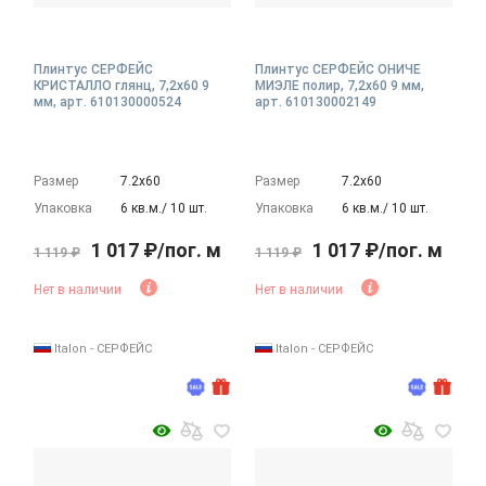
Плинтус СЕРФЕЙС
Плинтус СЕРФЕЙС ОНИЧЕ
КРИСТАЛЛО глянц, 7,2x60 9
МИЭЛЕ полир, 7,2x60 9 мм,
мм, арт. 610130000524
арт. 610130002149
Размер
7.2х60
Размер
7.2х60
Упаковка
6 кв.м./ 10 шт.
Упаковка
6 кв.м./ 10 шт.
1 017 ₽/пог. м
1 017 ₽/пог. м
1 119 ₽
1 119 ₽
Нет в наличии
Нет в наличии
Italon - СЕРФЕЙС
Italon - СЕРФЕЙС