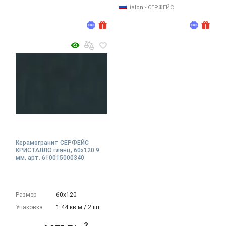
Italon - СЕРФЕЙС
Керамогранит СЕРФЕЙС
КРИСТАЛЛО глянц, 60x120 9
мм, арт. 610015000340
Размер
60х120
Упаковка
1.44 кв.м./ 2 шт.
2