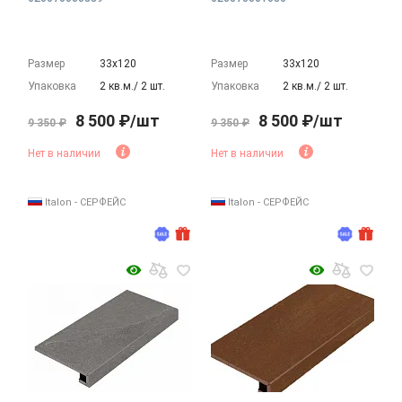
Размер
33х120
Размер
33х120
Упаковка
2 кв.м./ 2 шт.
Упаковка
2 кв.м./ 2 шт.
8 500 ₽/шт
8 500 ₽/шт
9 350 ₽
9 350 ₽
Нет в наличии
Нет в наличии
Italon - СЕРФЕЙС
Italon - СЕРФЕЙС