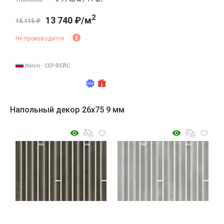
2
13 740 ₽/м
15 115 ₽
Не производится
Italon - СЕРФЕЙС
Напольный декор 26x75 9 мм