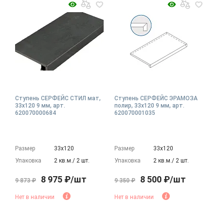
Ступень СЕРФЕЙС СТИЛ мат,
Ступень СЕРФЕЙС ЭРАМОЗА
33x120 9 мм, арт.
полир, 33x120 9 мм, арт.
620070000684
620070001035
Размер
33х120
Размер
33х120
Упаковка
2 кв.м./ 2 шт.
Упаковка
2 кв.м./ 2 шт.
8 975 ₽/шт
8 500 ₽/шт
9 873 ₽
9 350 ₽
Нет в наличии
Нет в наличии