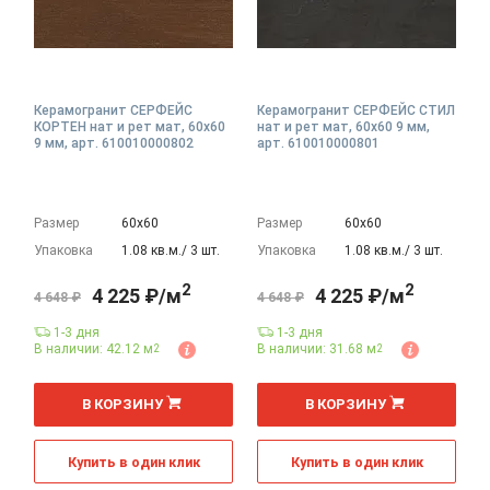
Керамогранит СЕРФЕЙС
Керамогранит СЕРФЕЙС СТИЛ
КОРТЕН нат и рет мат, 60x60
нат и рет мат, 60x60 9 мм,
9 мм, арт. 610010000802
арт. 610010000801
Размер
60х60
Размер
60х60
Упаковка
1.08 кв.м./ 3 шт.
Упаковка
1.08 кв.м./ 3 шт.
2
2
4 225 ₽/м
4 225 ₽/м
4 648 ₽
4 648 ₽
1-3 дня
1-3 дня
В наличии: 42.12 м
В наличии: 31.68 м
2
2
2
2
м
м
В КОРЗИНУ
В КОРЗИНУ
Купить в один клик
Купить в один клик