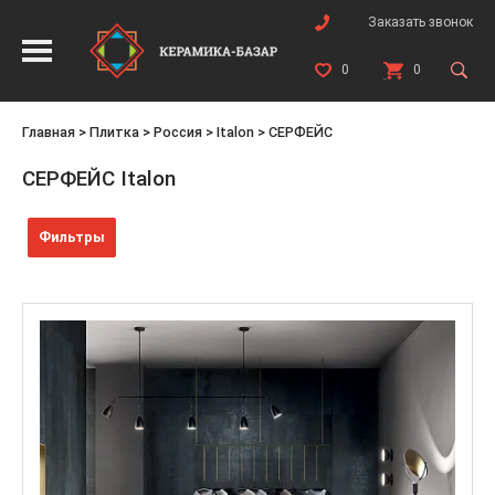
Заказать звонок
0
0
Главная
>
Плитка
>
Россия
>
Italon
>
СЕРФЕЙС
СЕРФЕЙС Italon
Фильтры