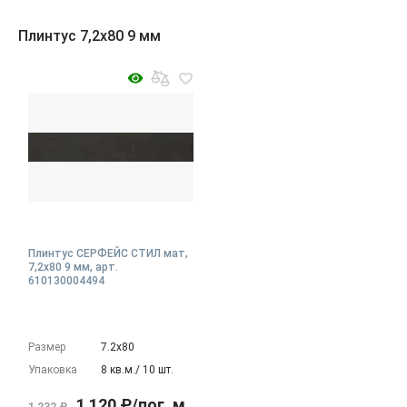
Плинтус 7,2x80 9 мм
Плинтус СЕРФЕЙС СТИЛ мат,
7,2x80 9 мм, арт.
610130004494
Размер
7.2х80
Упаковка
8 кв.м./ 10 шт.
1 120 ₽/пог. м