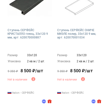
Ступень СЕРФЕЙС
Ступень СЕРФЕЙС ОНИЧЕ
КРИСТАЛЛО глянц, 33x120 9
МИЭЛЕ полир, 33x120 9 мм,
мм, арт. 620070000887
арт. 620070001034
Размер
33х120
Размер
33х120
Упаковка
2 кв.м./ 2 шт.
Упаковка
2 кв.м./ 2 шт.
8 500 ₽/шт
8 500 ₽/шт
9 350 ₽
9 350 ₽
Нет в наличии
Нет в наличии
Italon - СЕРФЕЙС
Italon - СЕРФЕЙС