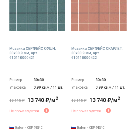
Мозаика СЕРФЕЙС ОУШН,
Мозаика СЕРФЕЙС СКАРЛЕТ,
30x30 9 мм, арт.
30x30 9 мм, арт.
610110000421
610110000422
Размер
30х30
Размер
30х30
Упаковка
0.99 кв.м./ 11 шт.
Упаковка
0.99 кв.м./ 11 шт.
2
2
13 740 ₽/м
13 740 ₽/м
15 115 ₽
15 115 ₽
Не производится
Не производится
Italon - СЕРФЕЙС
Italon - СЕРФЕЙС