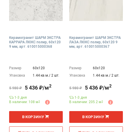
Керамогранит ШАРМ ЭКСТРА
Керамогранит ШАРМ ЭКСТРА
КАРРАРА ЛЮКС полир, 60x120
ЛАЗА ЛЮКС полир, 60x120 9
9 мм, арт. 610015000368
мм, арт. 610015000367
Размер
60х120
Размер
60х120
Упаковка
1.44 кв.м./ 2 шт.
Упаковка
1.44 кв.м./ 2 шт.
2
2
5 436 ₽/м
5 436 ₽/м
5 980 ₽
5 980 ₽
1-3 дня
1-3 дня
В наличии: 108 м
В наличии: 205.2 м
2
2
2
2
м
м
В КОРЗИНУ
В КОРЗИНУ