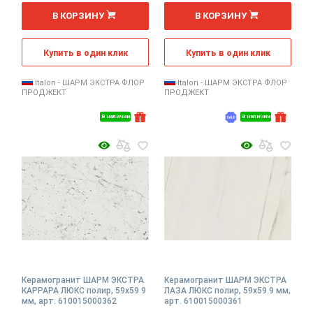
2
2
м
м
В КОРЗИНУ
В КОРЗИНУ
Купить в один клик
Купить в один клик
Italon - ШАРМ ЭКСТРА ФЛОР
Italon - ШАРМ ЭКСТРА ФЛОР
ПРОДЖЕКТ
ПРОДЖЕКТ
В наличии
В наличии
Керамогранит ШАРМ ЭКСТРА
Керамогранит ШАРМ ЭКСТРА
КАРРАРА ЛЮКС полир, 59x59 9
ЛАЗА ЛЮКС полир, 59x59 9 мм,
мм, арт. 610015000362
арт. 610015000361