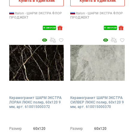
Купить в один клик
Купить в один клик
Italon - ШАРМ ЭКСТРА ФЛОР
Italon - ШАРМ ЭКСТРА ФЛОР
ПРОДЖЕКТ
ПРОДЖЕКТ
В наличии
В наличии
Керамогранит ШАРМ ЭКСТРА
Керамогранит ШАРМ ЭКСТРА
ЛОРАН ЛЮКС полир, 60x120 9
СИЛВЕР ЛЮКС полир, 60x120 9
мм, арт. 610015000372
мм, арт. 610015000370
Размер
60х120
Размер
60х120