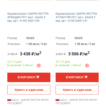
Керамогранит ШАРМ ЭКСТРА
Керамогранит ШАРМ ЭКСТРА
АРКАДИА РЕТ мат, 60x60 9
АТЛАНТИК РЕТ мат, 60x60 9
мм, арт. 610010001189
мм, арт. 610010001191
Размер
60х60
Размер
60х60
Упаковка
1.08 кв.м./ 3 шт.
Упаковка
1.08 кв.м./ 3 шт.
2
2
3 438 ₽/м
3 506 ₽/м
3 782 ₽
3 857 ₽
1-3 дня
1-3 дня
В наличии: 2.88 м
В наличии: 2.88 м
2
2
2
2
м
м
В КОРЗИНУ
В КОРЗИНУ
Купить в один клик
Купить в один клик
Italon - ШАРМ ЭКСТРА ФЛОР
Italon - ШАРМ ЭКСТРА ФЛОР
ПРОДЖЕКТ
ПРОДЖЕКТ