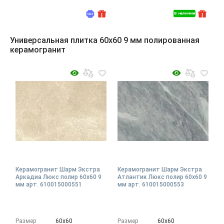
В наличии
Универсальная плитка 60x60 9 мм полированная
керамогранит
Керамогранит Шарм Экстра
Керамогранит Шарм Экстра
Аркадиа Люкс полир 60x60 9
Атлантик Люкс полир 60x60 9
мм арт. 610015000551
мм арт. 610015000553
Размер
60х60
Размер
60х60