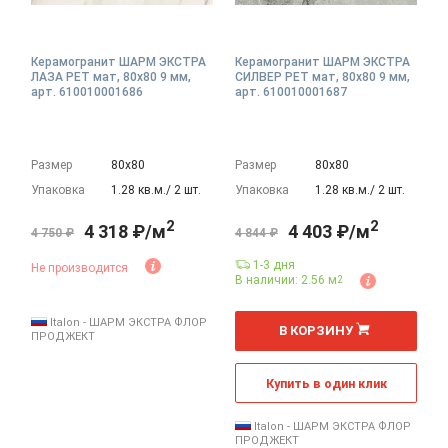
Керамогранит ШАРМ ЭКСТРА
Керамогранит ШАРМ ЭКСТРА
ЛАЗА РЕТ мат, 80x80 9 мм,
СИЛВЕР РЕТ мат, 80x80 9 мм,
арт. 610010001686
арт. 610010001687
Размер
80х80
Размер
80х80
Упаковка
1.28 кв.м./ 2 шт.
Упаковка
1.28 кв.м./ 2 шт.
2
2
4 318 ₽/м
4 403 ₽/м
4 750 ₽
4 844 ₽
1-3 дня
Не производится
В наличии: 2.56 м
2
2
м
Italon - ШАРМ ЭКСТРА ФЛОР
В КОРЗИНУ
ПРОДЖЕКТ
Купить в один клик
Italon - ШАРМ ЭКСТРА ФЛОР
ПРОДЖЕКТ