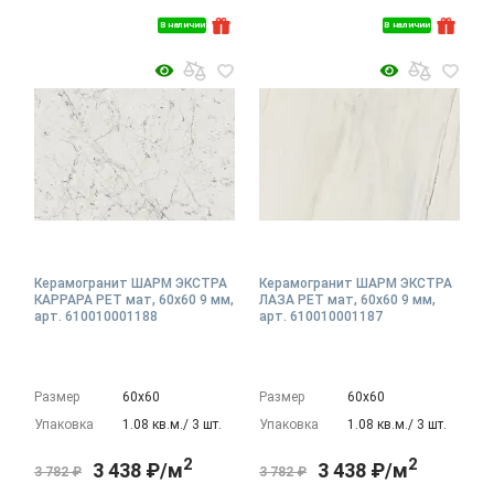
В наличии
В наличии
Керамогранит ШАРМ ЭКСТРА
Керамогранит ШАРМ ЭКСТРА
КАРРАРА РЕТ мат, 60x60 9 мм,
ЛАЗА РЕТ мат, 60x60 9 мм,
арт. 610010001188
арт. 610010001187
Размер
60х60
Размер
60х60
Упаковка
1.08 кв.м./ 3 шт.
Упаковка
1.08 кв.м./ 3 шт.
2
2
3 438 ₽/м
3 438 ₽/м
3 782 ₽
3 782 ₽