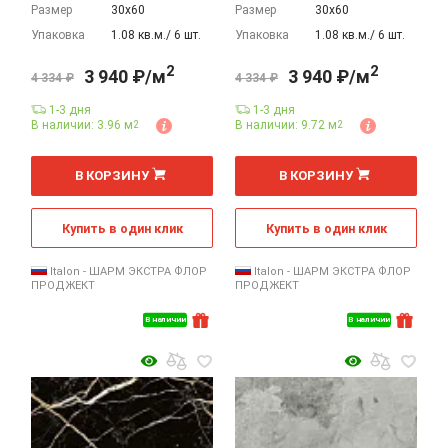
Размер
30х60
Размер
30х60
Упаковка
1.08 кв.м./ 6 шт.
Упаковка
1.08 кв.м./ 6 шт.
2
2
3 940 ₽/м
3 940 ₽/м
4 334 ₽
4 334 ₽
1-3 дня
1-3 дня
В наличии: 3.96 м
В наличии: 9.72 м
2
2
2
2
м
м
В КОРЗИНУ
В КОРЗИНУ
Купить в один клик
Купить в один клик
Italon - ШАРМ ЭКСТРА ФЛОР
Italon - ШАРМ ЭКСТРА ФЛОР
ПРОДЖЕКТ
ПРОДЖЕКТ
В наличии
В наличии