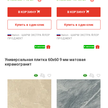
2
2
м
м
В КОРЗИНУ
В КОРЗИНУ
Купить в один клик
Купить в один клик
Italon - ШАРМ ЭКСТРА ФЛОР
Italon - ШАРМ ЭКСТРА ФЛОР
ПРОДЖЕКТ
ПРОДЖЕКТ
В наличии
В наличии
Универсальная плитка 60x60 9 мм матовая
керамогранит