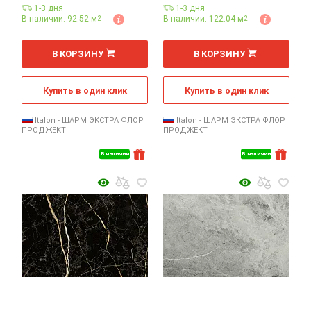
1-3 дня
1-3 дня
В наличии: 92.52 м
В наличии: 122.04 м
2
2
2
2
м
м
В КОРЗИНУ
В КОРЗИНУ
Купить в один клик
Купить в один клик
Italon - ШАРМ ЭКСТРА ФЛОР
Italon - ШАРМ ЭКСТРА ФЛОР
ПРОДЖЕКТ
ПРОДЖЕКТ
В наличии
В наличии