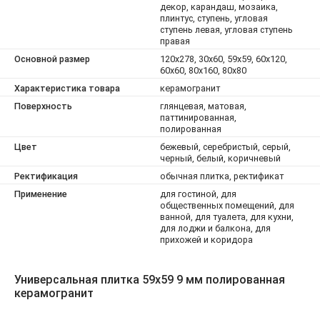
декор, карандаш, мозаика,
плинтус, ступень, угловая
ступень левая, угловая ступень
правая
Основной размер
120x278, 30x60, 59x59, 60x120,
60x60, 80x160, 80x80
Характеристика товара
керамогранит
Поверхность
глянцевая, матовая,
паттинированная,
полированная
Цвет
бежевый, серебристый, серый,
черный, белый, коричневый
Ректификация
обычная плитка, ректификат
Применение
для гостиной, для
общественных помещений, для
ванной, для туалета, для кухни,
для лоджи и балкона, для
прихожей и коридора
Универсальная плитка 59x59 9 мм полированная
керамогранит