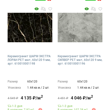
Керамогранит ШАРМ ЭКСТРА
Керамогранит ШАРМ ЭКСТРА
ЛОРАН РЕТ мат, 60x120 9 мм,
СИЛВЕР РЕТ мат, 60x120 9 мм,
арт. 610010001198
арт. 610010001196
Размер
60х120
Размер
60х120
Упаковка
1.44 кв.м./ 2 шт.
Упаковка
1.44 кв.м./ 2 шт.
2
2
4 135 ₽/м
4 046 ₽/м
4 549 ₽
4 451 ₽
1-3 дня
1-3 дня
В наличии: 7.92 м
В наличии: 107.28 м
2
2