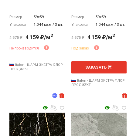
Размер
59х59
Размер
59х59
Упаковка
1.044 кв.м./ 3 шт.
Упаковка
1.044 кв.м./ 3 шт.
2
2
4 159 ₽/м
4 159 ₽/м
4 575 ₽
4 575 ₽
Не производится
Под заказ
2
м
Italon - ШАРМ ЭКСТРА ФЛОР
ЗАКАЗАТЬ
ПРОДЖЕКТ
Italon - ШАРМ ЭКСТРА ФЛОР
ПРОДЖЕКТ