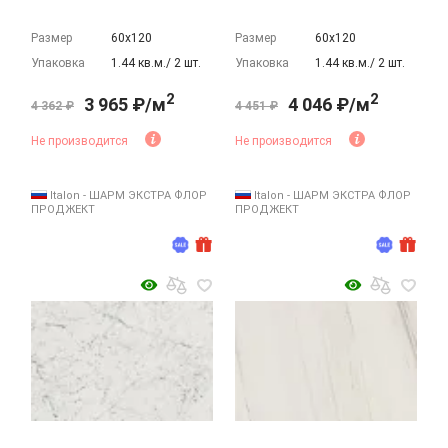
Размер
60х120
Размер
60х120
Упаковка
1.44 кв.м./ 2 шт.
Упаковка
1.44 кв.м./ 2 шт.
2
2
3 965 ₽/м
4 046 ₽/м
4 362 ₽
4 451 ₽
Не производится
Не производится
Italon - ШАРМ ЭКСТРА ФЛОР
Italon - ШАРМ ЭКСТРА ФЛОР
ПРОДЖЕКТ
ПРОДЖЕКТ