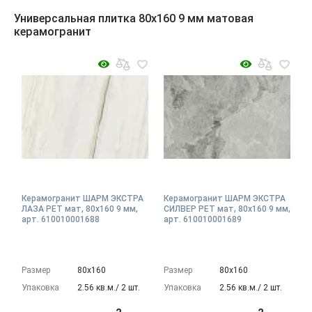
Универсальная плитка 80x160 9 мм матовая
керамогранит
Керамогранит ШАРМ ЭКСТРА
Керамогранит ШАРМ ЭКСТРА
ЛАЗА РЕТ мат, 80x160 9 мм,
СИЛВЕР РЕТ мат, 80x160 9 мм,
арт. 610010001688
арт. 610010001689
Размер
80х160
Размер
80х160
Упаковка
2.56 кв.м./ 2 шт.
Упаковка
2.56 кв.м./ 2 шт.