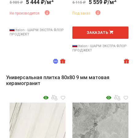
2
2
5 444 ₽/м
5 559 ₽/м
5 989 ₽
6 115 ₽
Не производится
Под заказ
2
м
Italon - ШАРМ ЭКСТРА ФЛОР
ЗАКАЗАТЬ
ПРОДЖЕКТ
Italon - ШАРМ ЭКСТРА ФЛОР
ПРОДЖЕКТ
Универсальная плитка 80x80 9 мм матовая
керамогранит