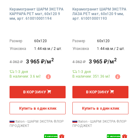
Керамогранит ШАРМ ЭКСТРА
Керамогранит ШАРМ ЭКСТРА
КАРРАРА РЕТ мат, 60x120 9
ЛАЗА РЕТ мат, 60x120 9 мм,
мм, арт. 610010001194
арт. 610010001193
Размер
60х120
Размер
60х120
Упаковка
1.44 кв.м./ 2 шт.
Упаковка
1.44 кв.м./ 2 шт.
2
2
3 965 ₽/м
3 965 ₽/м
4 362 ₽
4 362 ₽
1-3 дня
1-3 дня
В наличии: 3.6 м
В наличии: 351.36 м
2
2
2
2
м
м
В КОРЗИНУ
В КОРЗИНУ
Купить в один клик
Купить в один клик
Italon - ШАРМ ЭКСТРА ФЛОР
Italon - ШАРМ ЭКСТРА ФЛОР
ПРОДЖЕКТ
ПРОДЖЕКТ
В наличии
В наличии