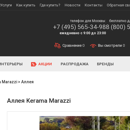
Услуги
Как купить
Где купить?
Новости
Контакты
Обратная св
телефон для Москвы:
бесплатно д
+7 (495) 565-34-98
8 (800) 
ежедневно с 9:00 до 23:00
Сравнение
0
Вы смотрели
0
ИНТЕРЬЕРЫ
АКЦИИ
РАСПРОДАЖА
БРЕНДЫ
 Marazzi
>
Аллея
Аллея Kerama Marazzi