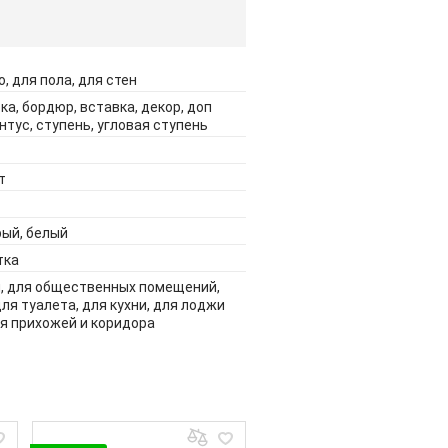
, для пола, для стен
ка, бордюр, вставка, декор, доп
нтус, ступень, угловая ступень
т
рый, белый
тка
й, для общественных помещений,
для туалета, для кухни, для лоджи
ля прихожей и коридора