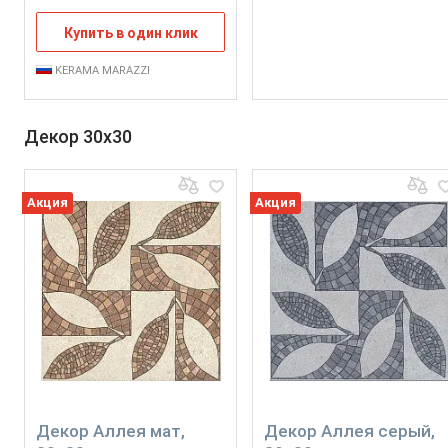
Купить в один клик
KERAMA MARAZZI
Декор 30x30
Акция
Акция
Декор Аллея мат,
Декор Аллея серый,