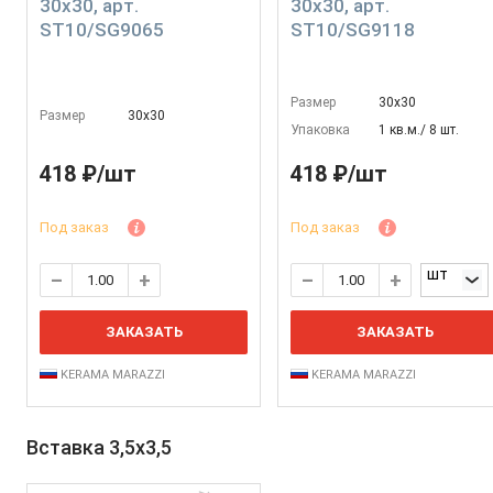
30x30, арт.
30x30, арт.
ST10/SG9065
ST10/SG9118
Размер
30х30
Размер
30х30
Упаковка
1 кв.м./ 8 шт.
418 ₽/шт
418 ₽/шт
Под заказ
Под заказ
шт
ЗАКАЗАТЬ
ЗАКАЗАТЬ
KERAMA MARAZZI
KERAMA MARAZZI
Вставка 3,5x3,5