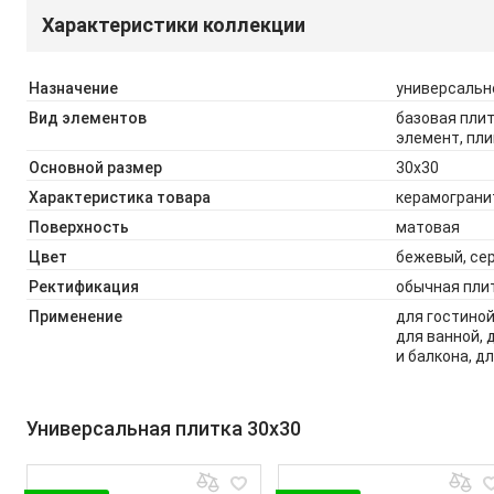
Характеристики коллекции
Назначение
универсально
Вид элементов
базовая плит
элемент, пли
Основной размер
30x30
Характеристика товара
керамограни
Поверхность
матовая
Цвет
бежевый, се
Ректификация
обычная пли
Применение
для гостино
для ванной, 
и балкона, д
Универсальная плитка 30x30