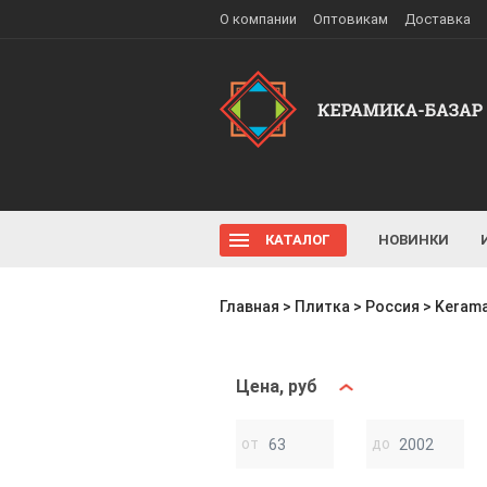
О компании
Оптовикам
Доставка
КАТАЛОГ
НОВИНКИ
Главная
>
Плитка
>
Россия
>
Kerama
Цена, руб