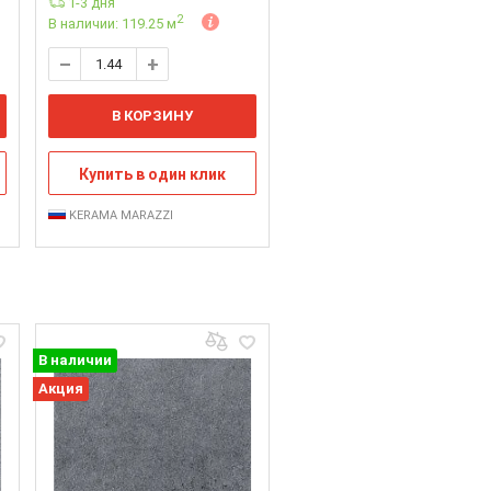
1-3 дня
2
В наличии: 119.25 м
В КОРЗИНУ
Купить в один клик
KERAMA MARAZZI
В наличии
Акция