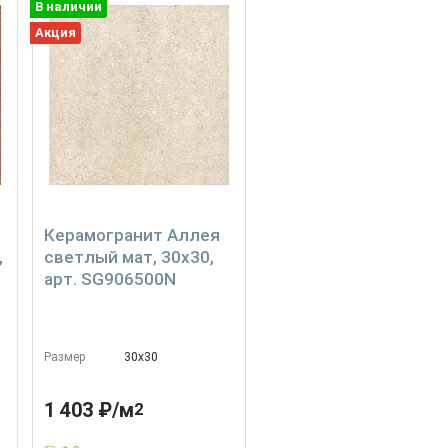
В наличии
Акция
Керамогранит Аллея
,
светлый мат, 30x30,
арт. SG906500N
Размер
30х30
1 403 ₽/м
2