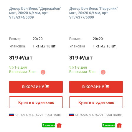
Декор Бон Вояж "Дирижабль"
Декор Бон Вояж "Парусник"
мат, 20x20 6,9 мм, арт.
мат, 20x20 6,9 мм, арт.
VT/A374/5009
VT/A377/5009
Размер
20х20
Размер
20х20
Упаковка
1 кв.м./ 10 шт.
Упаковка
1 кв.м./ 10 шт.
319 ₽/шт
319 ₽/шт
1-3 дня
1-3 дня
В наличии: 5 шт
В наличии: 5 шт
шт
шт
В КОРЗИНУ
В КОРЗИНУ
Купить в один клик
Купить в один клик
KERAMA MARAZZI - Бон Вояж
KERAMA MARAZZI - Бон Вояж
В наличии
В наличии