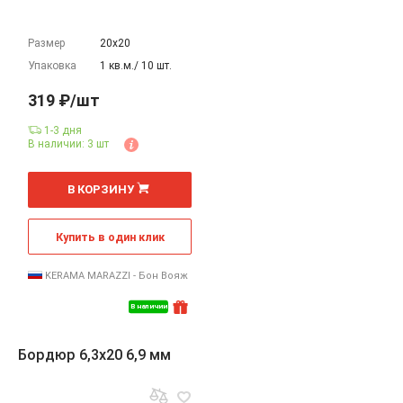
Размер
20х20
Упаковка
1 кв.м./ 10 шт.
319 ₽/шт
1-3 дня
В наличии: 3 шт
шт
В КОРЗИНУ
Купить в один клик
KERAMA MARAZZI - Бон Вояж
В наличии
Бордюр 6,3x20 6,9 мм