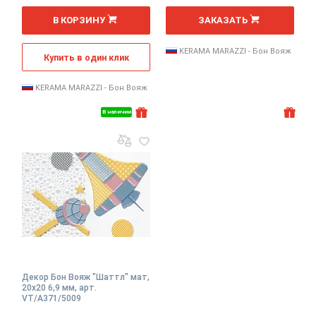
шт
шт
В КОРЗИНУ
ЗАКАЗАТЬ
KERAMA MARAZZI - Бон Вояж
Купить в один клик
KERAMA MARAZZI - Бон Вояж
В наличии
Декор Бон Вояж "Шаттл" мат,
20x20 6,9 мм, арт.
VT/A371/5009