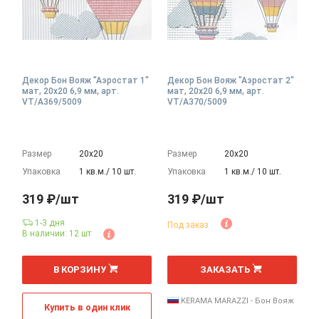
Декор Бон Вояж "Аэростат 1"
Декор Бон Вояж "Аэростат 2"
мат, 20x20 6,9 мм, арт.
мат, 20x20 6,9 мм, арт.
VT/A369/5009
VT/A370/5009
Размер
20х20
Размер
20х20
Упаковка
1 кв.м./ 10 шт.
Упаковка
1 кв.м./ 10 шт.
319 ₽/шт
319 ₽/шт
1-3 дня
Под заказ
В наличии: 12 шт
шт
шт
В КОРЗИНУ
ЗАКАЗАТЬ
KERAMA MARAZZI - Бон Вояж
Купить в один клик