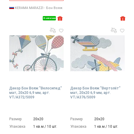
KERAMA MARAZZI - Бон Вояж
В наличии
Декор Бон Вояж "Велосипед"
Декор Бон Вояж "Вертолёт"
мат, 20x20 6,9 мм, арт.
мат, 20x20 6,9 мм, арт.
VT/A372/5009
VT/A376/5009
Размер
20х20
Размер
20х20
Упаковка
1 кв.м./ 10 шт.
Упаковка
1 кв.м./ 10 шт.