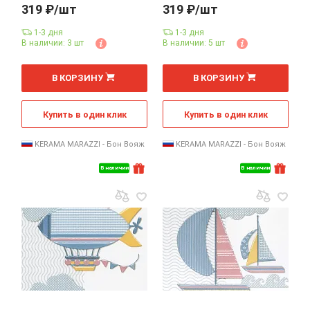
319 ₽/шт
319 ₽/шт
1-3 дня
1-3 дня
В наличии: 3 шт
В наличии: 5 шт
шт
шт
В КОРЗИНУ
В КОРЗИНУ
Купить в один клик
Купить в один клик
KERAMA MARAZZI - Бон Вояж
KERAMA MARAZZI - Бон Вояж
В наличии
В наличии