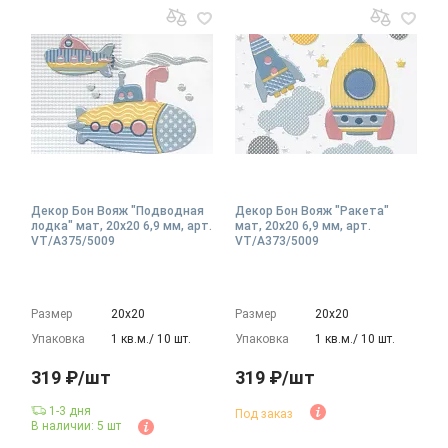
Декор Бон Вояж "Подводная
Декор Бон Вояж "Ракета"
лодка" мат, 20x20 6,9 мм, арт.
мат, 20x20 6,9 мм, арт.
VT/A375/5009
VT/A373/5009
Размер
20х20
Размер
20х20
Упаковка
1 кв.м./ 10 шт.
Упаковка
1 кв.м./ 10 шт.
319 ₽/шт
319 ₽/шт
1-3 дня
Под заказ
В наличии: 5 шт